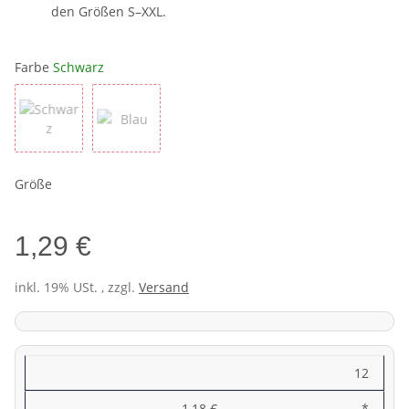
den Größen S–XXL.
Farbe
Schwarz
Schwarz
Blau
Größe
1,29 €
inkl. 19% USt. , zzgl.
Versand
12
1,18 €
*