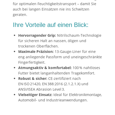
für optimalen Feuchtigkeitstransport – damit Sie
auch bei langen Einsätzen nie ins Schwitzen
geraten.
Ihre Vorteile auf einen Blick:
Hervorragender Grip:
Nitrilschaum-Technologie
für sicheren Halt an nassen, öligen und
trockenen Oberflächen.
Maximale Präzision:
13‑Gauge‑Liner für eine
eng anliegende Passform und uneingeschränkte
Fingerfertigkeit.
Atmungsaktiv & komfortabel:
100 % nahtloses
Futter bietet langanhaltenden Tragekomfort.
Robust & sicher:
CE‑zertifiziert nach
EN ISO 21420, EN 388:2016 (2.1.2.1.X) und
ANSI/ISEA Abrasion Level 3.
Vielseitiger Einsatz:
Ideal für Elektronikmontage,
Automobil‑ und Industrieanwendungen.