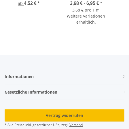
ab
4,52 €
*
3,68 € -
6,95 €
*
3,68 € pro 1 m
Weitere Variationen
erhältlich.
Informationen
Gesetzliche Informationen
Vertrag widerrufen
* Alle Preise inkl. gesetzlicher USt., zzgl.
Versand