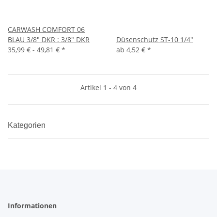
CARWASH COMFORT 06
BLAU 3/8" DKR : 3/8" DKR
Düsenschutz ST-10 1/4"
35,99 € -
49,81 €
*
ab
4,52 €
*
Artikel 1 - 4 von 4
Kategorien
Informationen