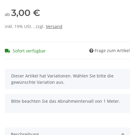
3,00 €
ab
inkl. 19% USt. , zzgl.
Versand
Frage zum Artikel
Sofort verfügbar
x
Dieser Artikel hat Variationen. Wählen Sie bitte die
gewünschte Variation aus.
x
Bitte beachten Sie das Abnahmeintervall von 1 Meter.
Beschreibung