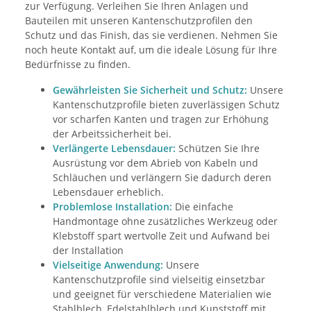
zur Verfügung. Verleihen Sie Ihren Anlagen und
Bauteilen mit unseren Kantenschutzprofilen den
Schutz und das Finish, das sie verdienen. Nehmen Sie
noch heute Kontakt auf, um die ideale Lösung für Ihre
Bedürfnisse zu finden.
Gewährleisten Sie Sicherheit und Schutz:
Unsere
Kantenschutzprofile bieten zuverlässigen Schutz
vor scharfen Kanten und tragen zur Erhöhung
der Arbeitssicherheit bei.
Verlängerte Lebensdauer:
Schützen Sie Ihre
Ausrüstung vor dem Abrieb von Kabeln und
Schläuchen und verlängern Sie dadurch deren
Lebensdauer erheblich.
Problemlose Installation:
Die einfache
Handmontage ohne zusätzliches Werkzeug oder
Klebstoff spart wertvolle Zeit und Aufwand bei
der Installation
Vielseitige Anwendung:
Unsere
Kantenschutzprofile sind vielseitig einsetzbar
und geeignet für verschiedene Materialien wie
Stahlblech, Edelstahlblech und Kunststoff mit