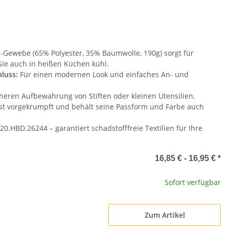
-Gewebe (65% Polyester, 35% Baumwolle, 190g) sorgt für
ie auch in heißen Küchen kühl.
luss:
Für einen modernen Look und einfaches An- und
cheren Aufbewahrung von Stiften oder kleinen Utensilien.
ist vorgekrumpft und behält seine Passform und Farbe auch
 20.HBD.26244 – garantiert schadstofffreie Textilien für Ihre
16,85 € -
16,95 €
*
Sofort verfügbar
Zum Artikel