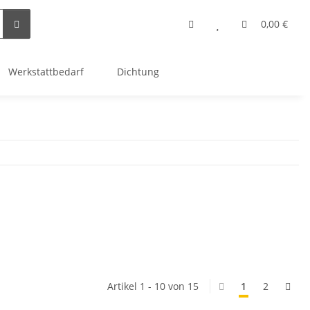
0,00 €
Werkstattbedarf
Dichtung
Artikel 1 - 10 von 15
1
2