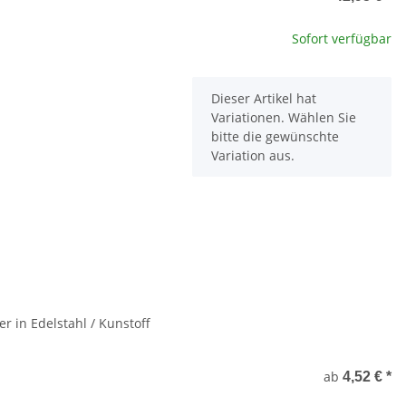
Sofort verfügbar
x
Dieser Artikel hat
Variationen. Wählen Sie
bitte die gewünschte
Variation aus.
er in Edelstahl / Kunstoff
ab
4,52 €
*