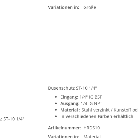
Variationen in:
Größe
Düsenschutz ST-10 1/4"
Eingang:
1/4" IG BSP
Ausgang:
1/4 IG NPT
Material :
Stahl verzinkt / Kunstoff od
In verschiedenen Farben erhältlich
Artikelnummer:
HRDS10
Variationen in:
Material