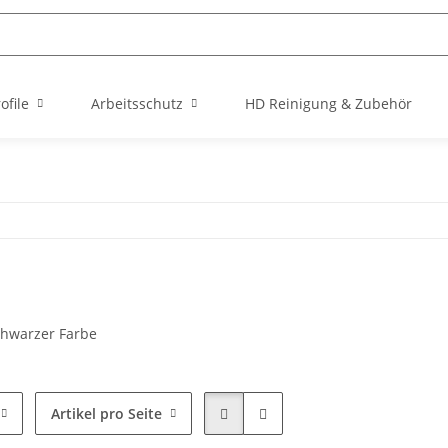
file
Arbeitsschutz
HD Reinigung & Zubehör
chwarzer Farbe
Artikel pro Seite