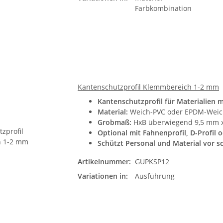
Farbkombination
Kantenschutzprofil Klemmbereich 1-2 mm
Kantenschutzprofil für Materialien 
Material:
Weich-PVC oder EPDM-Wei
Grobmaß:
HxB überwiegend 9,5 mm x 
Optional mit Fahnenprofil, D-Profil 
Schützt Personal und Material vor s
Artikelnummer:
GUPKSP12
Variationen in:
Ausführung