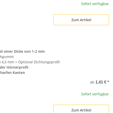
Sofort verfügbar
Zum Artikel
mit einer Dicke von 1-2 mm
chgummi
6,5 mm + Optional Dichtungsprofil
oder Hörnerprofil
charfen Kanten
ab
1,41 €
*
Sofort verfügbar
Zum Artikel