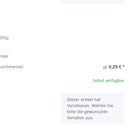
(TPG)
sser
durchmesser
ab
0,29 €
*
Sofort verfügbar
x
Dieser Artikel hat
Variationen. Wählen Sie
bitte die gewünschte
Variation aus.