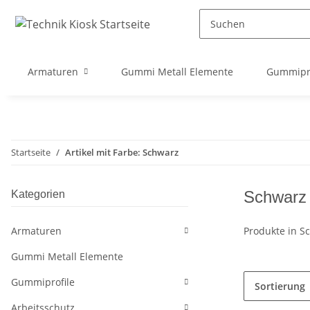
Armaturen
Gummi Metall Elemente
Gummipro
Startseite
Artikel mit Farbe: Schwarz
Schwarz
Kategorien
Armaturen
Produkte in S
Gummi Metall Elemente
Gummiprofile
Sortierung
Arbeitsschutz