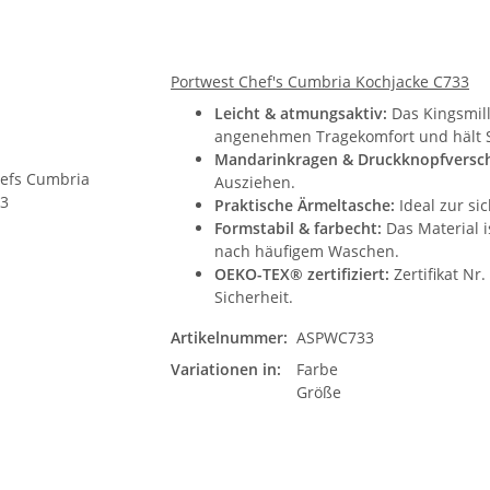
Portwest Chef's Cumbria Kochjacke C733
Leicht & atmungsaktiv:
Das Kingsmill
angenehmen Tragekomfort und hält S
Mandarinkragen & Druckknopfversch
Ausziehen.
Praktische Ärmeltasche:
Ideal zur si
Formstabil & farbecht:
Das Material 
nach häufigem Waschen.
OEKO-TEX® zertifiziert:
Zertifikat Nr.
Sicherheit.
Artikelnummer:
ASPWC733
Variationen in:
Farbe
Größe