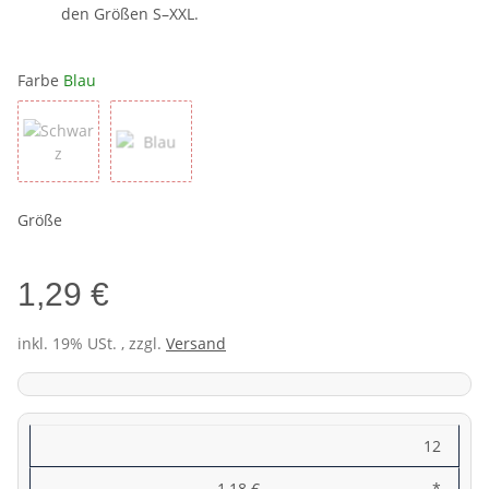
den Größen S–XXL.
Farbe
Blau
Schwarz
Blau
Größe
1,29 €
inkl. 19% USt. , zzgl.
Versand
12
1,18 €
*