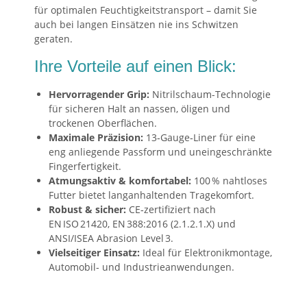
für optimalen Feuchtigkeitstransport – damit Sie
auch bei langen Einsätzen nie ins Schwitzen
geraten.
Ihre Vorteile auf einen Blick:
Hervorragender Grip:
Nitrilschaum-Technologie
für sicheren Halt an nassen, öligen und
trockenen Oberflächen.
Maximale Präzision:
13‑Gauge‑Liner für eine
eng anliegende Passform und uneingeschränkte
Fingerfertigkeit.
Atmungsaktiv & komfortabel:
100 % nahtloses
Futter bietet langanhaltenden Tragekomfort.
Robust & sicher:
CE‑zertifiziert nach
EN ISO 21420, EN 388:2016 (2.1.2.1.X) und
ANSI/ISEA Abrasion Level 3.
Vielseitiger Einsatz:
Ideal für Elektronikmontage,
Automobil‑ und Industrieanwendungen.