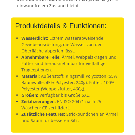
einwandfreiem Zustand bleibt.
Produktdetails & Funktionen:
Wasserdicht:
Extrem wasserabweisende
Gewebeausrüstung, die Wasser von der
Oberfläche abperlen lässt.
Abnehmbare Teile:
Ärmel, Webpelzkragen und
Futter sind herausnehmbar für vielfältige
Trageoptionen.
Material:
Außenstoff: Kingsmill Polycotton (55%
Baumwolle, 45% Polyester, 240g); Futter: 100%
Polyester (Webpelzfutter, 460g).
Größen:
Verfügbar bis Größe 5XL.
Zertifizierungen:
EN ISO 20471 nach 25
Wäschen; CE zertifiziert.
Zusätzliche Features:
Strickbündchen an Ärmel
und Saum für besseren Sitz.