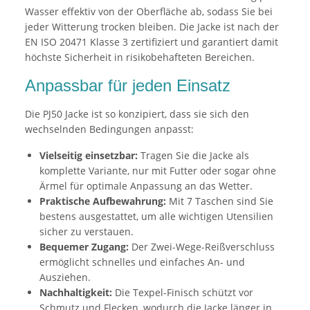
Wasser effektiv von der Oberfläche ab, sodass Sie bei
jeder Witterung trocken bleiben. Die Jacke ist nach der
EN ISO 20471 Klasse 3 zertifiziert und garantiert damit
höchste Sicherheit in risikobehafteten Bereichen.
Anpassbar für jeden Einsatz
Die PJ50 Jacke ist so konzipiert, dass sie sich den
wechselnden Bedingungen anpasst:
Vielseitig einsetzbar:
Tragen Sie die Jacke als
komplette Variante, nur mit Futter oder sogar ohne
Ärmel für optimale Anpassung an das Wetter.
Praktische Aufbewahrung:
Mit 7 Taschen sind Sie
bestens ausgestattet, um alle wichtigen Utensilien
sicher zu verstauen.
Bequemer Zugang:
Der Zwei-Wege-Reißverschluss
ermöglicht schnelles und einfaches An- und
Ausziehen.
Nachhaltigkeit:
Die Texpel-Finisch schützt vor
Schmutz und Flecken, wodurch die Jacke länger in