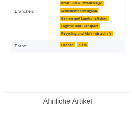
Kraft und Nutzfahrzeuge
Schienenfahrzeugbau
Branchen:
Garten und Landschaftsbau
Logistik und Transport
Recycling und Abfallwirtschaft
Orange
Gelb
Farbe:
Ähnliche Artikel