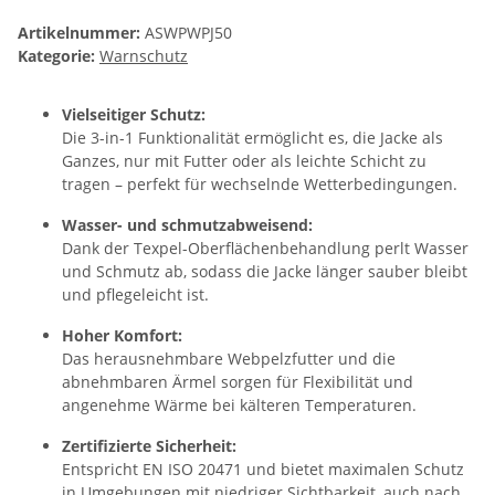
Artikelnummer:
ASWPWPJ50
Kategorie:
Warnschutz
Vielseitiger Schutz:
Die 3-in-1 Funktionalität ermöglicht es, die Jacke als
Ganzes, nur mit Futter oder als leichte Schicht zu
tragen – perfekt für wechselnde Wetterbedingungen.
Wasser- und schmutzabweisend:
Dank der Texpel-Oberflächenbehandlung perlt Wasser
und Schmutz ab, sodass die Jacke länger sauber bleibt
und pflegeleicht ist.
Hoher Komfort:
Das herausnehmbare Webpelzfutter und die
abnehmbaren Ärmel sorgen für Flexibilität und
angenehme Wärme bei kälteren Temperaturen.
Zertifizierte Sicherheit:
Entspricht EN ISO 20471 und bietet maximalen Schutz
in Umgebungen mit niedriger Sichtbarkeit, auch nach