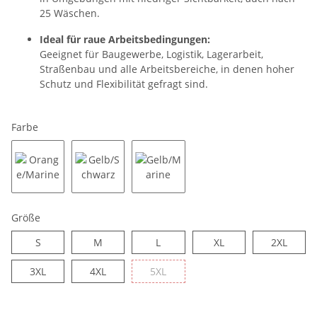
25 Wäschen.
Ideal für raue Arbeitsbedingungen:
Geeignet für Baugewerbe, Logistik, Lagerarbeit,
Straßenbau und alle Arbeitsbereiche, in denen hoher
Schutz und Flexibilität gefragt sind.
Farbe
Orange/Marine
Gelb/Schwarz
Gelb/Marine
Größe
S
M
L
XL
2XL
S
M
L
XL
2XL
3XL
4XL
5XL
3XL
4XL
5XL