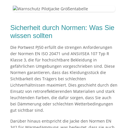
Sicherheit durch Normen: Was Sie
wissen sollten
Die Portwest PJ50 erfüllt die strengen Anforderungen
der Normen EN ISO 20471 und ANSI/ISEA 107 Typ R
Klasse 3, die für hochsichtbare Bekleidung in
gefährlichen Umgebungen vorgeschrieben sind. Diese
Normen garantieren, dass das Kleidungsstück die
Sichtbarkeit des Trägers bei schlechten
Lichtverhältnissen maximiert. Dies geschieht durch den
Einsatz von retroreflektierenden Materialien und stark
leuchtenden Farben, die dafür sorgen, dass Sie auch
bei Dämmerung oder schlechten Wetterbedingungen
gut sichtbar sind.
Darüber hinaus entspricht die Jacke den Normen EN
342 für Wärmedämmung, was bedeutet, dass sie auch