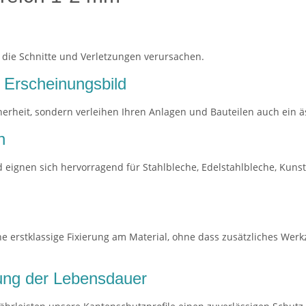
 die Schnitte und Verletzungen verursachen.
 Erscheinungsbild
herheit, sondern verleihen Ihren Anlagen und Bauteilen auch ein 
n
d eignen sich hervorragend für Stahlbleche, Edelstahlbleche, Kunst
 erstklassige Fixierung am Material, ohne dass zusätzliches Werkz
ung der Lebensdauer