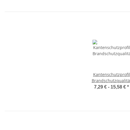
Kantenschutzprofil
Brandschutzqualitä
gemäß DIN EN 45545
7,29 € -
15,58 €
*