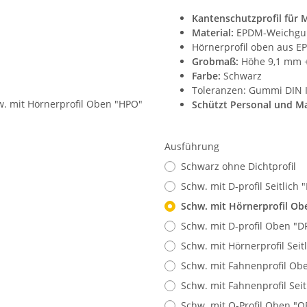
Kantenschutzprofil für 
Material:
EPDM-Weichgum
Hörnerprofil oben aus
Grobmaß:
Höhe 9,1 mm + 
Farbe:
Schwarz
Toleranzen: Gummi DIN I
Schützt Personal und Ma
Ausführung
Schwarz ohne Dichtprofil
Schw. mit D-profil Seitlich 
Schw. mit Hörnerprofil O
Schw. mit D-profil Oben "D
Schw. mit Hörnerprofil Seit
Schw. mit Fahnenprofil Ob
Schw. mit Fahnenprofil Seit
Schw. mit O-Profil Oben "