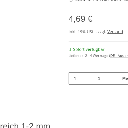
4,69 €
inkl. 19% USt. , zzgl.
Versand
Sofort verfügbar
Lieferzeit:
2 - 4 Werktage
(DE - Ausla
Me
reich 1-2 mm