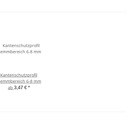
Kantenschutzprofil
lemmbereich 6-8 mm
ab
3,47 €
*