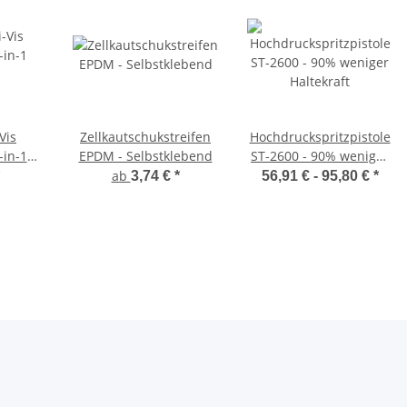
Vis
Zellkautschukstreifen
Hochdruckspritzpistole
-in-1
EPDM - Selbstklebend
ST-2600 - 90% weniger
Haltekraft
ab
3,74 €
*
56,91 € -
95,80 €
*