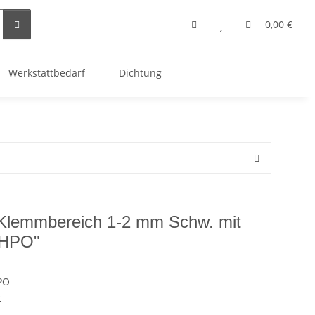
0,00 €
Werkstattbedarf
Dichtung
 Klemmbereich 1-2 mm Schw. mit
"HPO"
PO
e