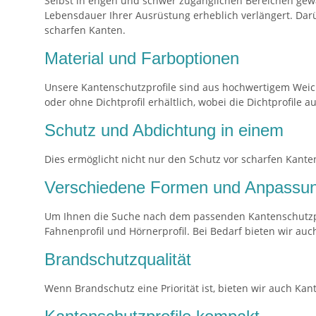
Selbst in engen und schwer zugänglichen Bereichen gewä
Lebensdauer Ihrer Ausrüstung erheblich verlängert. Da
scharfen Kanten.
Material und Farboptionen
Unsere Kantenschutzprofile sind aus hochwertigem Weich
oder ohne Dichtprofil erhältlich, wobei die Dichtprofi
Schutz und Abdichtung in einem
Dies ermöglicht nicht nur den Schutz vor scharfen Kant
Verschiedene Formen und Anpassun
Um Ihnen die Suche nach dem passenden Kantenschutzprofi
Fahnenprofil und Hörnerprofil. Bei Bedarf bieten wir auch
Brandschutzqualität
Wenn Brandschutz eine Priorität ist, bieten wir auch K