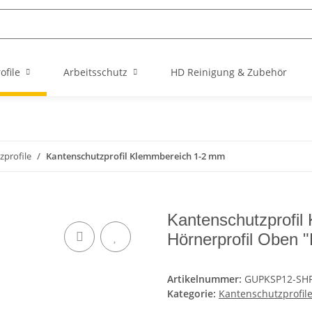
file
Arbeitsschutz
HD Reinigung & Zubehör
zprofile
Kantenschutzprofil Klemmbereich 1-2 mm
Kantenschutzprofil
Hörnerprofil Oben 
Artikelnummer:
GUPKSP12-SH
Kategorie:
Kantenschutzprofil