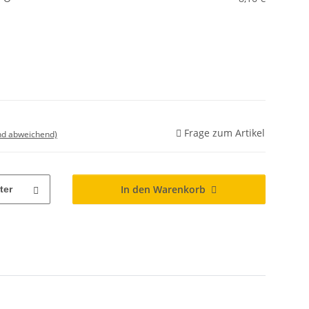
Frage zum Artikel
nd abweichend)
In den Warenkorb
ter