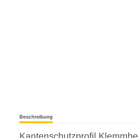
weitere Registerkarten anzeigen
Beschreibung
Kantenschutzprofil Klemmbe