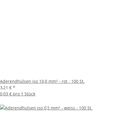
Aderendhülsen iso 10,0 mm² - rot - 100 St.
3,21 €
*
0,03 € pro 1 Stück