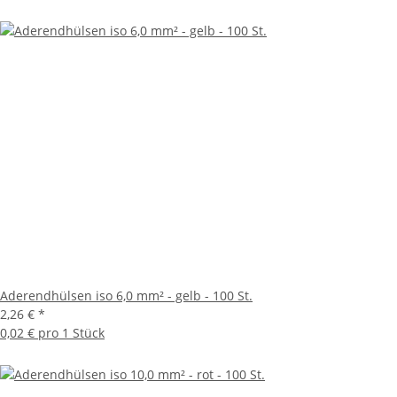
Aderendhülsen iso 6,0 mm² - gelb - 100 St.
2,26 €
*
0,02 € pro 1 Stück