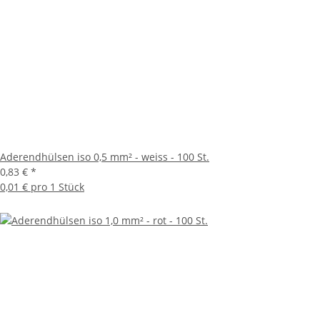
Aderendhülsen iso 0,5 mm² - weiss - 100 St.
0,83 €
*
0,01 € pro 1 Stück