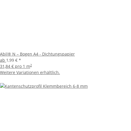
Abil® N – Bogen A4 - Dichtungspapier
ab
1,99 €
*
2
31,84 € pro 1 m
Weitere Variationen erhältlich.