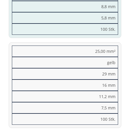
8,8 mm
5,8 mm
100 Stk.
25,00 mm²
gelb
29 mm
16 mm
11,2 mm
7,5 mm
100 Stk.