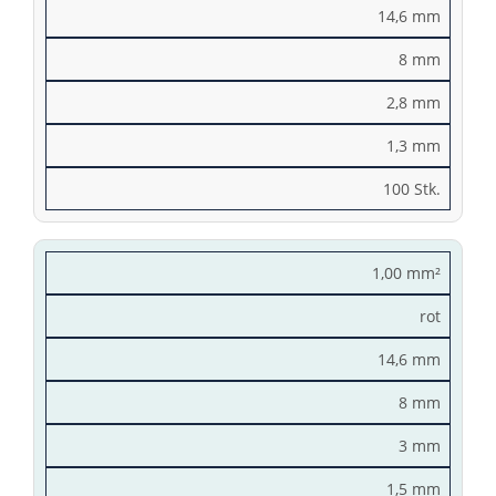
14,6 mm
8 mm
2,8 mm
1,3 mm
100 Stk.
1,00 mm²
rot
14,6 mm
8 mm
3 mm
1,5 mm