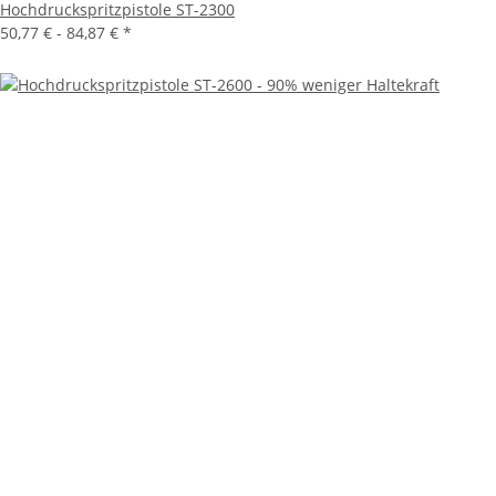
Hochdruckspritzpistole ST-2300
50,77 € -
84,87 €
*