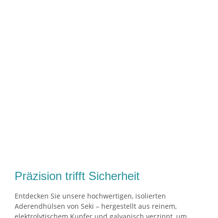
Präzision trifft Sicherheit
Entdecken Sie unsere hochwertigen, isolierten
Aderendhülsen von Seki – hergestellt aus reinem,
elektrolytischem Kupfer und galvanisch verzinnt, um