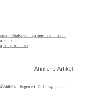
Aderendhülsen iso 1,0 mm² - rot - 100 St.
0,93 €
*
0,01 € pro 1 Stück
Ähnliche Artikel