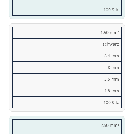
100 Stk.
1,50 mm²
schwarz
16,4 mm
8 mm
3,5 mm
1,8 mm
100 Stk.
2,50 mm²