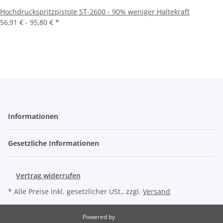
Hochdruckspritzpistole ST-2600 - 90% weniger Haltekraft
56,91 € -
95,80 €
*
Informationen
Gesetzliche Informationen
Vertrag widerrufen
* Alle Preise inkl. gesetzlicher USt., zzgl.
Versand
Powered by
JTL-Shop