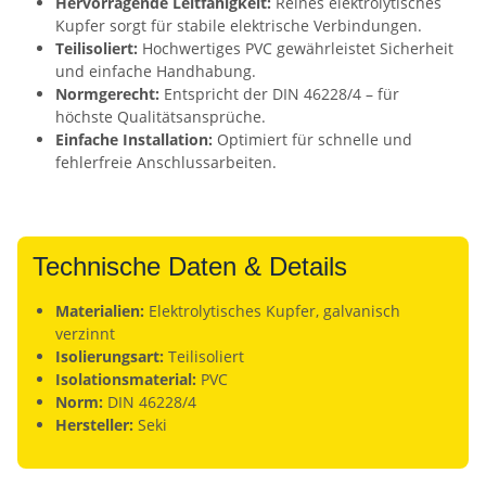
Hervorragende Leitfähigkeit:
Reines elektrolytisches
Kupfer sorgt für stabile elektrische Verbindungen.
Teilisoliert:
Hochwertiges PVC gewährleistet Sicherheit
und einfache Handhabung.
Normgerecht:
Entspricht der DIN 46228/4 – für
höchste Qualitätsansprüche.
Einfache Installation:
Optimiert für schnelle und
fehlerfreie Anschlussarbeiten.
Technische Daten & Details
Materialien:
Elektrolytisches Kupfer, galvanisch
verzinnt
Isolierungsart:
Teilisoliert
Isolationsmaterial:
PVC
Norm:
DIN 46228/4
Hersteller:
Seki