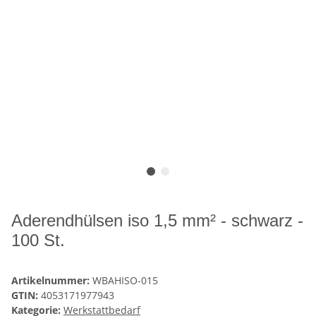
Aderendhülsen iso 1,5 mm² - schwarz -
100 St.
Artikelnummer:
WBAHISO-015
GTIN:
4053171977943
Kategorie:
Werkstattbedarf