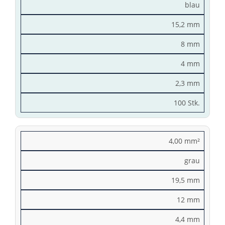
blau
15,2 mm
8 mm
4 mm
2,3 mm
100 Stk.
4,00 mm²
grau
19,5 mm
12 mm
4,4 mm