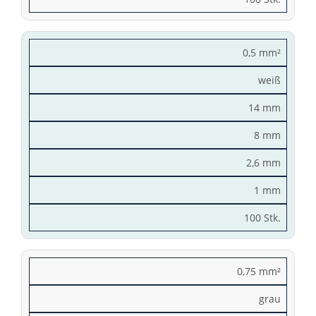
0,5 mm²
weiß
14 mm
8 mm
2,6 mm
1 mm
100 Stk.
0,75 mm²
grau