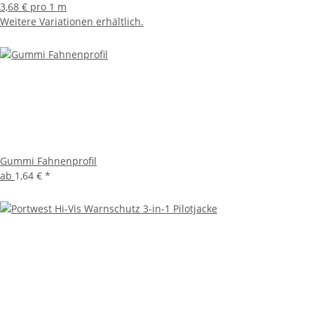
3,68 € pro 1 m
Weitere Variationen erhältlich.
Gummi Fahnenprofil
ab
1,64 €
*