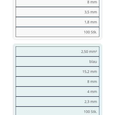
8 mm
3,5 mm
1,8 mm
100 Stk.
2,50 mm²
blau
15,2 mm
8 mm
4 mm
2,3 mm
100 Stk.