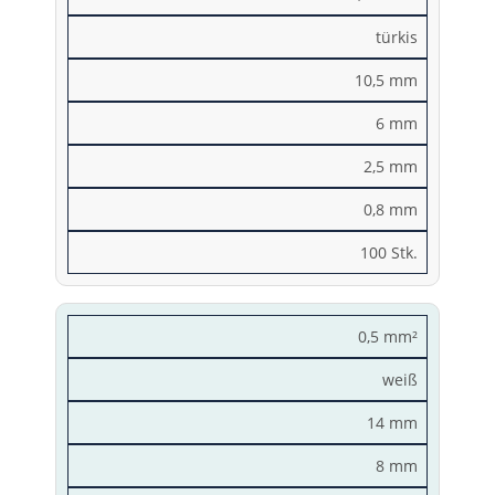
türkis
10,5 mm
6 mm
2,5 mm
0,8 mm
100 Stk.
0,5 mm²
weiß
14 mm
8 mm