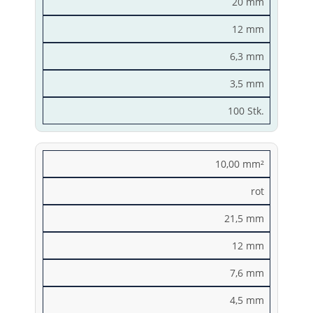
20 mm
12 mm
6,3 mm
3,5 mm
100 Stk.
10,00 mm²
rot
21,5 mm
12 mm
7,6 mm
4,5 mm