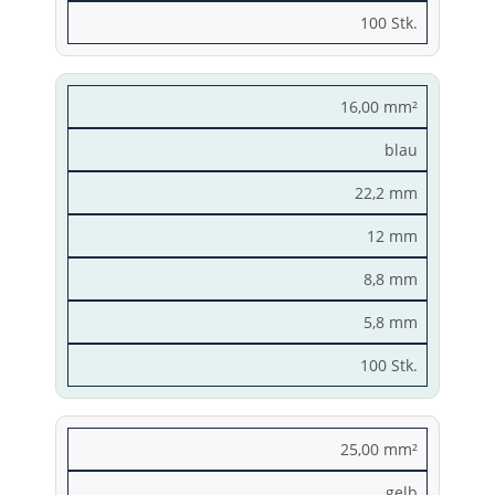
100 Stk.
16,00 mm²
blau
22,2 mm
12 mm
8,8 mm
5,8 mm
100 Stk.
25,00 mm²
gelb