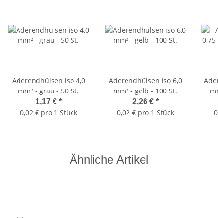
Aderendhülsen iso 4,0
Aderendhülsen iso 6,0
Ader
mm² - grau - 50 St.
mm² - gelb - 100 St.
mm
1,17 €
*
2,26 €
*
0,02 € pro 1 Stück
0,02 € pro 1 Stück
0
Ähnliche Artikel