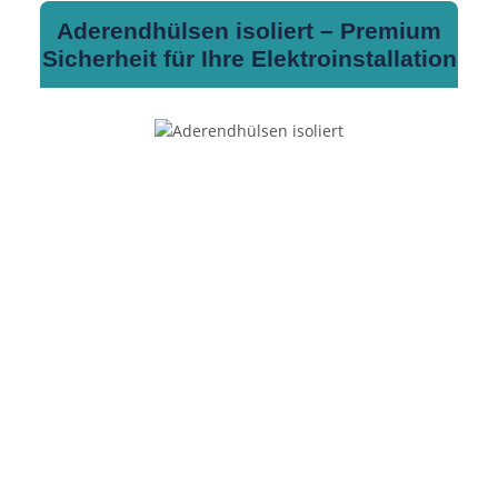
Aderendhülsen isoliert – Premium
Sicherheit für Ihre Elektroinstallation