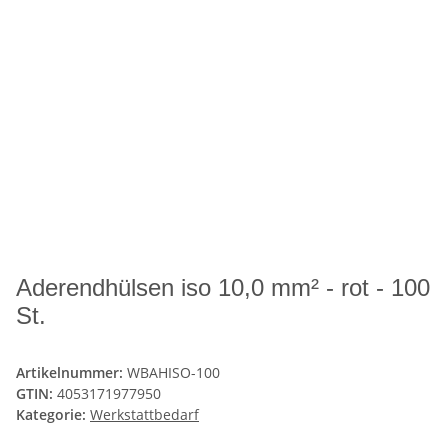
Aderendhülsen iso 10,0 mm² - rot - 100
St.
Artikelnummer:
WBAHISO-100
GTIN:
4053171977950
Kategorie:
Werkstattbedarf