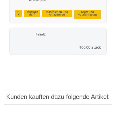
SH
Elektrobe
Maschienen und
Kraft und
K
darf
Anlagenbau
Nutzfahrzeuge
Inhalt:
100,00 Stück
Kunden kauften dazu folgende Artikel: