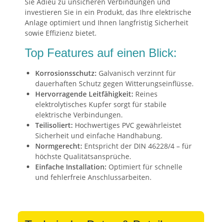
Sie Adieu zu unsicheren Verbindungen und
investieren Sie in ein Produkt, das Ihre elektrische
Anlage optimiert und Ihnen langfristig Sicherheit
sowie Effizienz bietet.
Top Features auf einen Blick:
Korrosionsschutz:
Galvanisch verzinnt für
dauerhaften Schutz gegen Witterungseinflüsse.
Hervorragende Leitfähigkeit:
Reines
elektrolytisches Kupfer sorgt für stabile
elektrische Verbindungen.
Teilisoliert:
Hochwertiges PVC gewährleistet
Sicherheit und einfache Handhabung.
Normgerecht:
Entspricht der DIN 46228/4 – für
höchste Qualitätsansprüche.
Einfache Installation:
Optimiert für schnelle
und fehlerfreie Anschlussarbeiten.