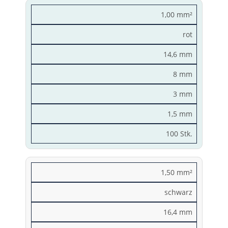
1,00 mm²
rot
14,6 mm
8 mm
3 mm
1,5 mm
100 Stk.
1,50 mm²
schwarz
16,4 mm