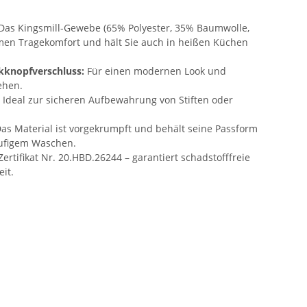
Das Kingsmill-Gewebe (65% Polyester, 35% Baumwolle,
men Tragekomfort und hält Sie auch in heißen Küchen
kknopfverschluss:
Für einen modernen Look und
ehen.
Ideal zur sicheren Aufbewahrung von Stiften oder
as Material ist vorgekrumpft und behält seine Passform
ufigem Waschen.
ertifikat Nr. 20.HBD.26244 – garantiert schadstofffreie
eit.