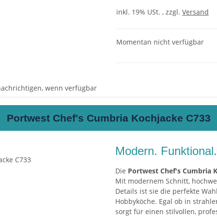
inkl. 19% USt. , zzgl.
Versand
Momentan nicht verfügbar
achrichtigen, wenn verfügbar
Portwest Chef's Cumbria Kochjacke C733
Modern. Funktional.
Die
Portwest Chef's Cumbria 
Mit modernem Schnitt, hochwe
Details ist sie die perfekte Wah
Hobbyköche. Egal ob in strah
sorgt für einen stilvollen, prof