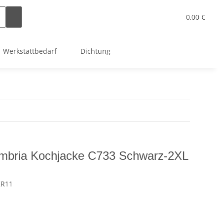
0,00 €
Werkstattbedarf
Dichtung
umbria Kochjacke C733 Schwarz-2XL
KR11