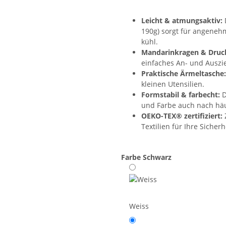
Leicht & atmungsaktiv:
190g) sorgt für angeneh
kühl.
Mandarinkragen & Druc
einfaches An- und Auszi
Praktische Ärmeltasche:
kleinen Utensilien.
Formstabil & farbecht:
D
und Farbe auch nach hä
OEKO-TEX® zertifiziert:
Z
Textilien für Ihre Sicherh
Farbe
Schwarz
Weiss