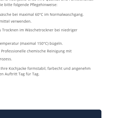
ie bitte folgende Pflegehinweise:
äsche bei maximal 60°C im Normalwaschgang.
mittel verwenden.
Trocknen im Wäschetrockner bei niedriger
Temperatur (maximal 150°C) bügeln.
Professionelle chemische Reinigung mit
rozess.
bt Ihre Kochjacke formstabil, farbecht und angenehm
n Auftritt Tag für Tag.