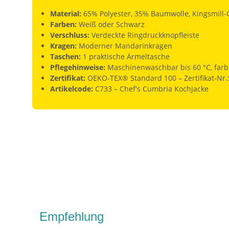
Material:
65% Polyester, 35% Baumwolle, Kingsmill-
Farben:
Weiß oder Schwarz
Verschluss:
Verdeckte Ringdruckknopfleiste
Kragen:
Moderner Mandarinkragen
Taschen:
1 praktische Ärmeltasche
Pflegehinweise:
Maschinenwaschbar bis 60 °C, farb
Zertifikat:
OEKO-TEX® Standard 100 – Zertifikat-Nr.
Artikelcode:
C733 – Chef's Cumbria Kochjacke
Empfehlung