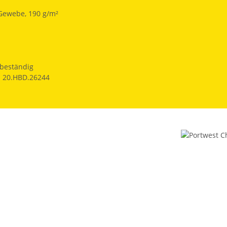
Gewebe, 190 g/m²
beständig
: 20.HBD.26244