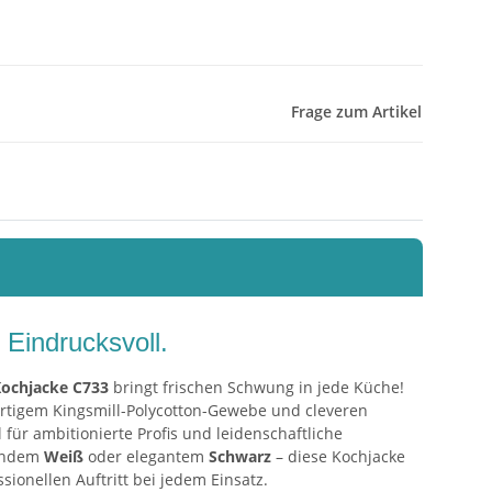
Frage zum Artikel
 Eindrucksvoll.
Kochjacke C733
bringt frischen Schwung in jede Küche!
rtigem Kingsmill-Polycotton-Gewebe und cleveren
l für ambitionierte Profis und leidenschaftliche
lendem
Weiß
oder elegantem
Schwarz
– diese Kochjacke
essionellen Auftritt bei jedem Einsatz.