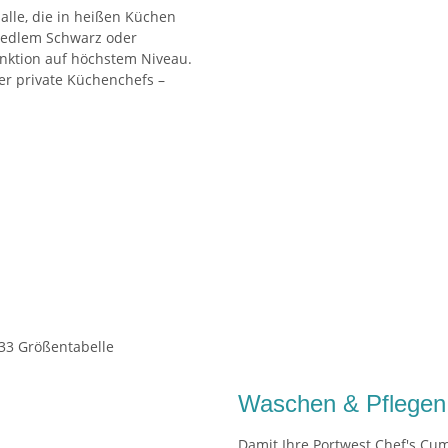
 alle, die in heißen Küchen
 edlem Schwarz oder
unktion auf höchstem Niveau.
er private Küchenchefs –
Waschen & Pflegen
Damit Ihre Portwest Chef's Cum