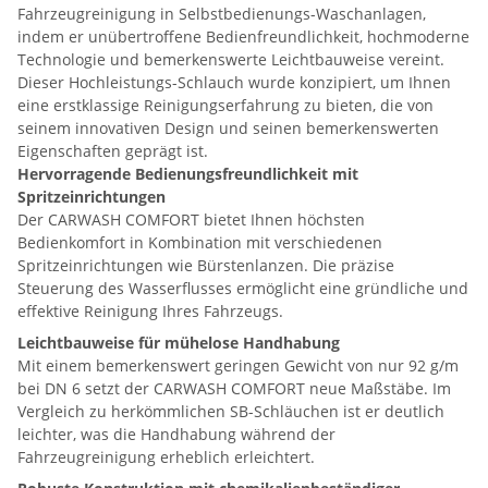
Fahrzeugreinigung in Selbstbedienungs-Waschanlagen,
indem er unübertroffene Bedienfreundlichkeit, hochmoderne
Technologie und bemerkenswerte Leichtbauweise vereint.
Dieser Hochleistungs-Schlauch wurde konzipiert, um Ihnen
eine erstklassige Reinigungserfahrung zu bieten, die von
seinem innovativen Design und seinen bemerkenswerten
Eigenschaften geprägt ist.
Hervorragende Bedienungsfreundlichkeit mit
Spritzeinrichtungen
Der CARWASH COMFORT bietet Ihnen höchsten
Bedienkomfort in Kombination mit verschiedenen
Spritzeinrichtungen wie Bürstenlanzen. Die präzise
Steuerung des Wasserflusses ermöglicht eine gründliche und
effektive Reinigung Ihres Fahrzeugs.
Leichtbauweise für mühelose Handhabung
Mit einem bemerkenswert geringen Gewicht von nur 92 g/m
bei DN 6 setzt der CARWASH COMFORT neue Maßstäbe. Im
Vergleich zu herkömmlichen SB-Schläuchen ist er deutlich
leichter, was die Handhabung während der
Fahrzeugreinigung erheblich erleichtert.