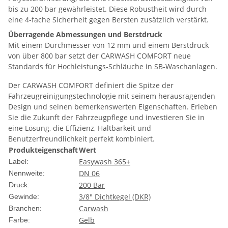
bis zu 200 bar gewährleistet. Diese Robustheit wird durch
eine 4-fache Sicherheit gegen Bersten zusätzlich verstärkt.
Überragende Abmessungen und Berstdruck
Mit einem Durchmesser von 12 mm und einem Berstdruck
von über 800 bar setzt der CARWASH COMFORT neue
Standards für Hochleistungs-Schläuche in SB-Waschanlagen.
Der CARWASH COMFORT definiert die Spitze der
Fahrzeugreinigungstechnologie mit seinem herausragenden
Design und seinen bemerkenswerten Eigenschaften. Erleben
Sie die Zukunft der Fahrzeugpflege und investieren Sie in
eine Lösung, die Effizienz, Haltbarkeit und
Benutzerfreundlichkeit perfekt kombiniert.
Produkteigenschaft
Wert
Easywash 365+
Label:
DN 06
Nennweite:
200 Bar
Druck:
3/8" Dichtkegel (DKR)
Gewinde:
Carwash
Branchen:
Gelb
Farbe: