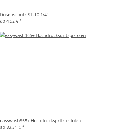
Düsenschutz ST-10 1/4"
ab
4,52 €
*
easywash365+ Hochdruckspritzpistolen
ab
83,31 €
*