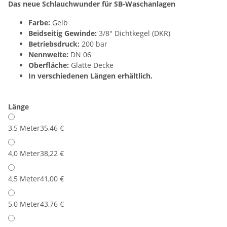
Das neue Schlauchwunder für SB-Waschanlagen
Farbe:
Gelb
Beidseitig Gewinde:
3/8" Dichtkegel (DKR)
Betriebsdruck:
200 bar
Nennweite:
DN 06
Oberfläche:
Glatte Decke
In verschiedenen Längen erhältlich.
Länge
3,5 Meter
35,46 €
4,0 Meter
38,22 €
4,5 Meter
41,00 €
5,0 Meter
43,76 €