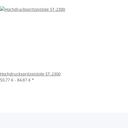
Hochdruckspritzpistole ST-2300
50,77 € -
84,87 €
*