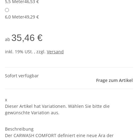
5,5 Meter
46,53 €
6,0 Meter
49,29 €
35,46 €
ab
inkl. 19% USt. , zzgl.
Versand
Sofort verfügbar
Frage zum Artikel
x
Dieser Artikel hat Variationen. Wählen Sie bitte die
gewünschte Variation aus.
Beschreibung
Der CARWASH COMFORT definiert eine neue Ära der