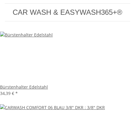
CAR WASH & EASYWASH365+®
Bürstenhalter Edelstahl
34,39 €
*