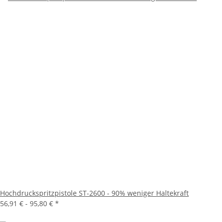
Hochdruckspritzpistole ST-2600 - 90% weniger Haltekraft
56,91 € -
95,80 €
*