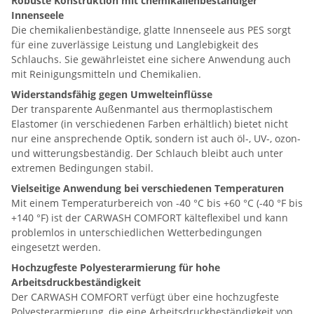
Robuste Konstruktion mit chemikalienbeständiger
Innenseele
Die chemikalienbeständige, glatte Innenseele aus PES sorgt
für eine zuverlässige Leistung und Langlebigkeit des
Schlauchs. Sie gewährleistet eine sichere Anwendung auch
mit Reinigungsmitteln und Chemikalien.
Widerstandsfähig gegen Umwelteinflüsse
Der transparente Außenmantel aus thermoplastischem
Elastomer (in verschiedenen Farben erhältlich) bietet nicht
nur eine ansprechende Optik, sondern ist auch öl-, UV-, ozon-
und witterungsbeständig. Der Schlauch bleibt auch unter
extremen Bedingungen stabil.
Vielseitige Anwendung bei verschiedenen Temperaturen
Mit einem Temperaturbereich von -40 °C bis +60 °C (-40 °F bis
+140 °F) ist der CARWASH COMFORT kälteflexibel und kann
problemlos in unterschiedlichen Wetterbedingungen
eingesetzt werden.
Hochzugfeste Polyesterarmierung für hohe
Arbeitsdruckbeständigkeit
Der CARWASH COMFORT verfügt über eine hochzugfeste
Polyesterarmierung, die eine Arbeitsdruckbeständigkeit von