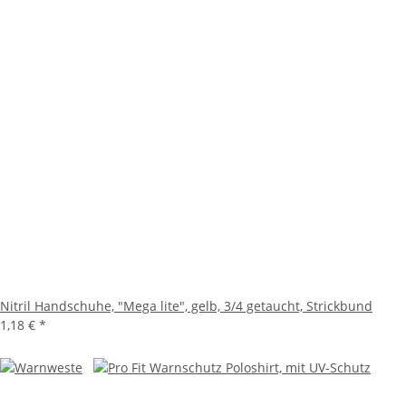
Nitril Handschuhe, "Mega lite", gelb, 3/4 getaucht, Strickbund
1,18 €
*