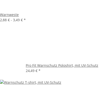
Warnweste
2,88 € -
3,49 €
*
Pro Fit Warnschutz Poloshirt, mit UV-Schutz
24,49 €
*