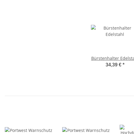
Bürstenhalter Edelst
34,39 €
*