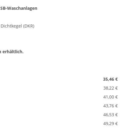
 SB-Waschanlagen
 Dichtkegel (DKR)
erhältlich.
35,46 €
38,22 €
41,00 €
43,76 €
46,53 €
49,29 €