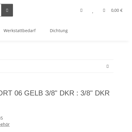
0,00 €
Werkstattbedarf
Dichtung
 06 GELB 3/8" DKR : 3/8" DKR
35
behör