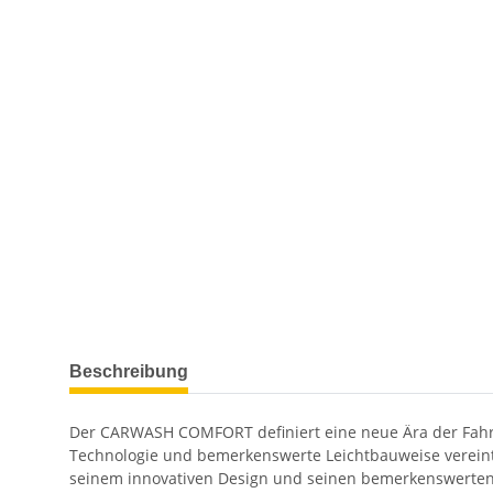
weitere Registerkarten anzeigen
Beschreibung
Der CARWASH COMFORT definiert eine neue Ära der Fahr
Technologie und bemerkenswerte Leichtbauweise vereint.
seinem innovativen Design und seinen bemerkenswerten 