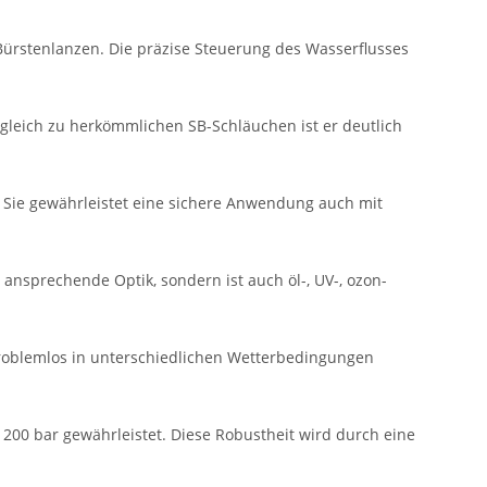
rstenlanzen. Die präzise Steuerung des Wasserflusses
eich zu herkömmlichen SB-Schläuchen ist er deutlich
s. Sie gewährleistet eine sichere Anwendung auch mit
ansprechende Optik, sondern ist auch öl-, UV-, ozon-
problemlos in unterschiedlichen Wetterbedingungen
200 bar gewährleistet. Diese Robustheit wird durch eine