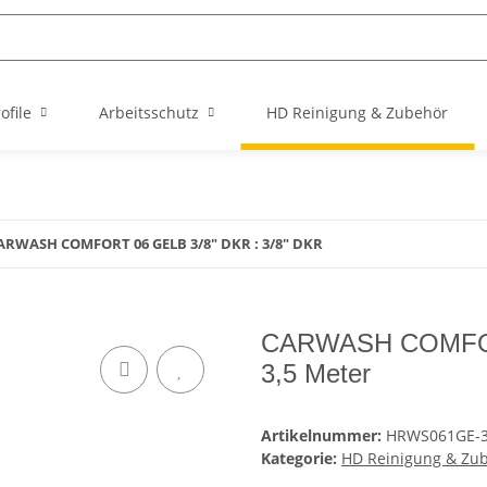
file
Arbeitsschutz
HD Reinigung & Zubehör
ARWASH COMFORT 06 GELB 3/8" DKR : 3/8" DKR
CARWASH COMFORT
3,5 Meter
Artikelnummer:
HRWS061GE-
Kategorie:
HD Reinigung & Zu