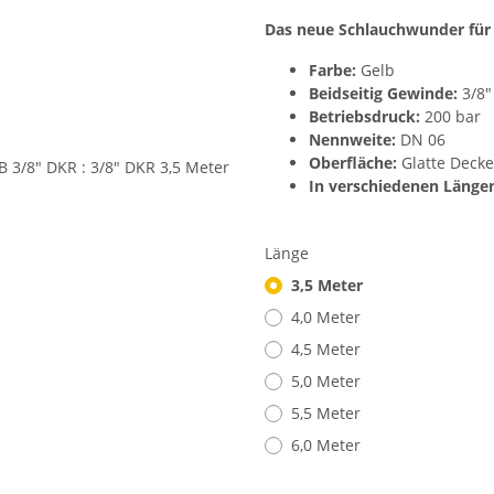
Das neue Schlauchwunder für
Farbe:
Gelb
Beidseitig Gewinde:
3/8"
Betriebsdruck:
200 bar
Nennweite:
DN 06
Oberfläche:
Glatte Decke
In verschiedenen Längen 
Länge
3,5 Meter
4,0 Meter
4,5 Meter
5,0 Meter
5,5 Meter
6,0 Meter