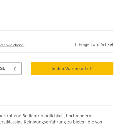
Frage zum Artikel
nd abweichend)
In den Warenkorb
St.
ertroffene Bedienfreundlichkeit, hochmoderne
rstklassige Reinigungserfahrung zu bieten, die von