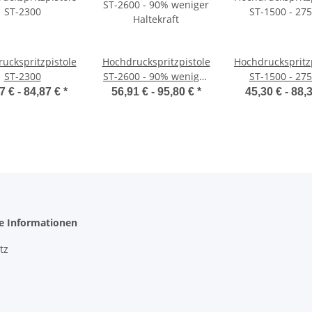
uckspritzpistole
Hochdruckspritzpistole
Hochdruckspritz
ST-2300
ST-2600 - 90% weniger
ST-1500 - 275
Haltekraft
7 € -
84,87 €
*
56,91 € -
95,80 €
*
45,30 € -
88,
he Informationen
tz