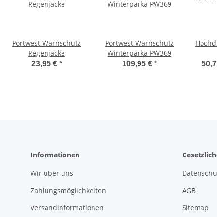
Portwest Warnschutz
Portwest Warnschutz
Hochdr
Regenjacke
Winterparka PW369
23,95 €
*
109,95 €
*
50,7
Informationen
Gesetzlic
Wir über uns
Datenschu
Zahlungsmöglichkeiten
AGB
Versandinformationen
Sitemap