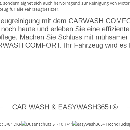
, sondern eignet sich auch hervorragend zur Reinigung von Moto
zeug für alle Fahrzeugbesitzer.
ahrzeugreinigung mit dem CARWASH COMF
noch heute und erleben Sie eine effiziente
gpflege. Machen Sie Schluss mit mühsamer
ARWASH COMFORT. Ihr Fahrzeug wird es 
CAR WASH & EASYWASH365+®