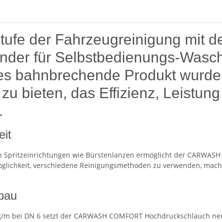
 Stufe der Fahrzeugreinigung 
nder für Selbstbedienungs-Wasc
s bahnbrechende Produkt wurde e
zu bieten, das Effizienz, Leistun
.
eit
von Spritzeinrichtungen wie Bürstenlanzen ermöglicht der CARW
öglichkeit, verschiedene Reinigungsmethoden zu verwenden, mach
fbau
/m bei DN 6 setzt der CARWASH COMFORT Hochdruckschlauch neue 