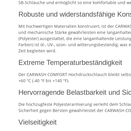
SB-Schläuche und ermöglicht so eine komfortable und
Robuste und widerstandsfähige Kons
Mit hochwertigen Materialien konstruiert, ist der CARW
und mechanische Stärke gewährleisten eine langanhalten
(Polyester) ausgestattet, die eine langanhaltende Leistu
Farben) ist öl-, UV-, ozon- und witterungsbeständig, was
Zeit begleiten wird.
Extreme Temperaturbeständigkeit
Der CARWASH COMFORT Hochdruckschlauch bleibt selbst be
+60 °C (-40 °F bis +140 °F).
Hervorragende Belastbarkeit und Sic
Die hochzugfeste Polyesterarmierung verleiht dem Schlau
Sicherheit gegen Bersten gewährleistet der CARWASH CO
Vielseitigkeit