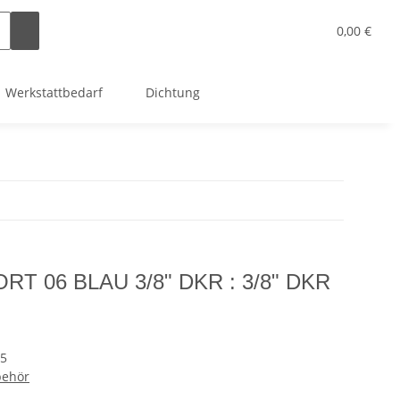
0,00 €
Werkstattbedarf
Dichtung
 06 BLAU 3/8" DKR : 3/8" DKR
5
behör