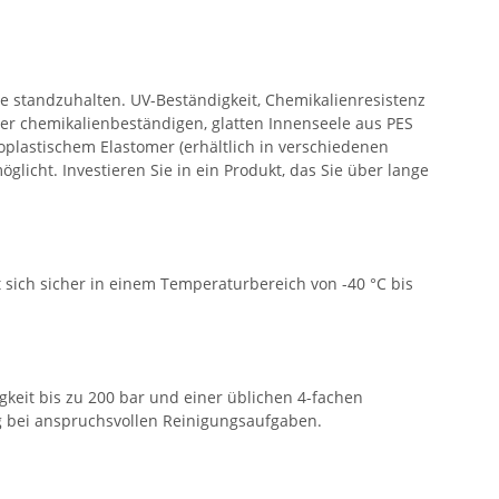
 standzuhalten. UV-Beständigkeit, Chemikalienresistenz
er chemikalienbeständigen, glatten Innenseele aus PES
oplastischem Elastomer (erhältlich in verschiedenen
licht. Investieren Sie in ein Produkt, das Sie über lange
sich sicher in einem Temperaturbereich von -40 °C bis
keit bis zu 200 bar und einer üblichen 4-fachen
 bei anspruchsvollen Reinigungsaufgaben.