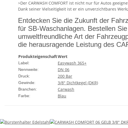
>Der CARWASH COMFORT ist nicht nur für Autos geeignet
Dank seiner Vielseitigkeit ist er ein unverzichtbares Werk
Entdecken Sie die Zukunft der F
für SB-Waschanlagen. Bestellen Sie 
umweltfreundliche Art der Fahrzeu
die herausragende Leistung des C
Produkteigenschaft
Wert
Easywash 365+
Label:
DN 06
Nennweite:
200 Bar
Druck:
3/8" Dichtkegel (DKR)
Gewinde:
Carwash
Branchen:
Blau
Farbe: