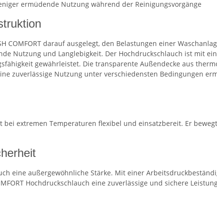
 weniger ermüdende Nutzung während der Reinigungsvorgänge
truktion
ASH COMFORT darauf ausgelegt, den Belastungen einer Waschanlage
de Nutzung und Langlebigkeit. Der Hochdruckschlauch ist mit ein
ngsfähigkeit gewährleistet. Die transparente Außendecke aus therm
 eine zuverlässige Nutzung unter verschiedensten Bedingungen ermög
i extremen Temperaturen flexibel und einsatzbereit. Er bewegt 
herheit
ch eine außergewöhnliche Stärke. Mit einer Arbeitsdruckbeständig
MFORT Hochdruckschlauch eine zuverlässige und sichere Leistung