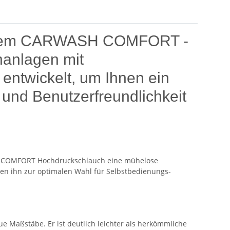
mit dem CARWASH COMFORT -
hanlagen mit
ntwickelt, um Ihnen ein
g und Benutzerfreundlichkeit
ASH COMFORT Hochdruckschlauch eine mühelose
en ihn zur optimalen Wahl für Selbstbedienungs-
Maßstäbe. Er ist deutlich leichter als herkömmliche