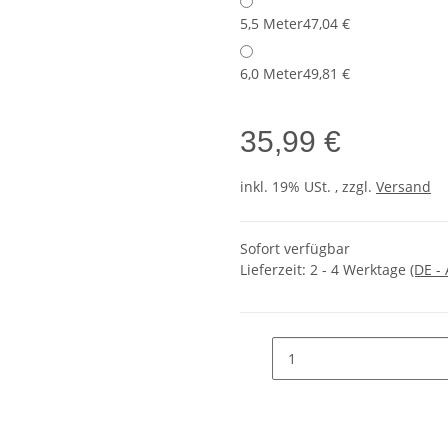
5,5 Meter
47,04 €
6,0 Meter
49,81 €
35,99 €
inkl. 19% USt. , zzgl.
Versand
Sofort verfügbar
Lieferzeit:
2 - 4 Werktage
(DE -