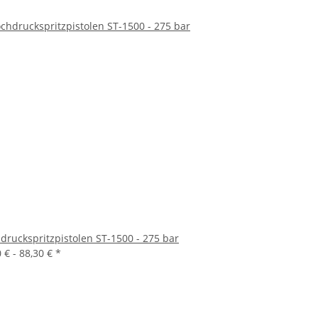
druckspritzpistolen ST-1500 - 275 bar
0 € -
88,30 €
*