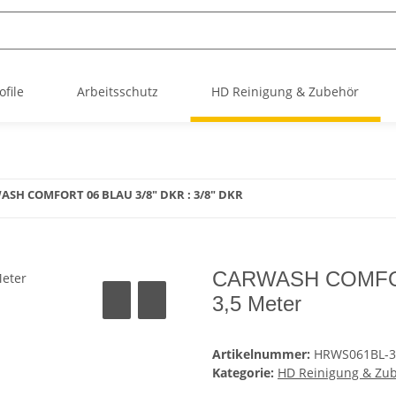
file
Arbeitsschutz
HD Reinigung & Zubehör
SH COMFORT 06 BLAU 3/8" DKR : 3/8" DKR
CARWASH COMFORT
3,5 Meter
Artikelnummer:
HRWS061BL-3
Kategorie:
HD Reinigung & Zu