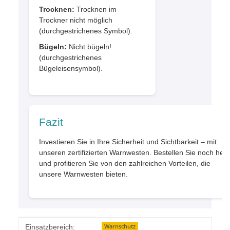
Trocknen:
Trocknen im
Trockner nicht möglich
(durchgestrichenes Symbol).
Bügeln:
Nicht bügeln!
(durchgestrichenes
Bügeleisensymbol).
Fazit
Investieren Sie in Ihre Sicherheit und Sichtbarkeit – mit
unseren zertifizierten Warnwesten. Bestellen Sie noch heu
und profitieren Sie von den zahlreichen Vorteilen, die
unsere Warnwesten bieten.
Produkteigenschaft
Wert
Warnschutz
Einsatzbereich: