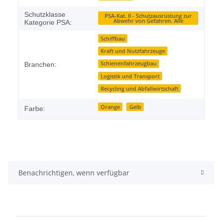
Schutzklasse
PSA-Kat. II - Schutzausrüstung zur
Abwehr von Gefahren. Alle
Kategorie PSA:
Schiffbau
Kraft und Nutzfahrzeuge
Schienenfahrzeugbau
Branchen:
Logistik und Transport
Recycling und Abfallwirtschaft
Orange
Gelb
Farbe:
Benachrichtigen, wenn verfügbar