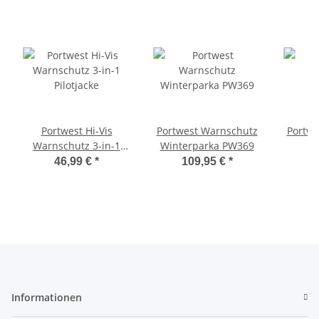
Portwest Hi-Vis
Portwest Warnschutz
Portwe
Warnschutz 3-in-1
Winterparka PW369
R
Pilotjacke
46,99 €
*
109,95 €
*
Informationen