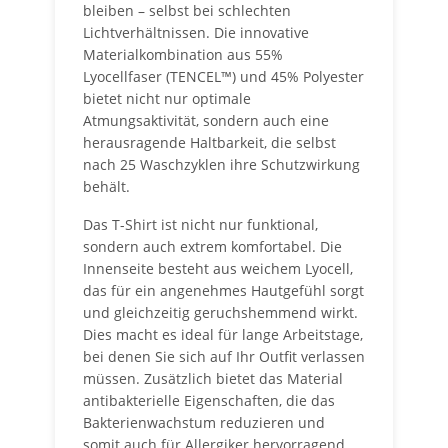
bleiben – selbst bei schlechten
Lichtverhältnissen. Die innovative
Materialkombination aus 55%
Lyocellfaser (TENCEL™) und 45% Polyester
bietet nicht nur optimale
Atmungsaktivität, sondern auch eine
herausragende Haltbarkeit, die selbst
nach 25 Waschzyklen ihre Schutzwirkung
behält.
Das T-Shirt ist nicht nur funktional,
sondern auch extrem komfortabel. Die
Innenseite besteht aus weichem Lyocell,
das für ein angenehmes Hautgefühl sorgt
und gleichzeitig geruchshemmend wirkt.
Dies macht es ideal für lange Arbeitstage,
bei denen Sie sich auf Ihr Outfit verlassen
müssen. Zusätzlich bietet das Material
antibakterielle Eigenschaften, die das
Bakterienwachstum reduzieren und
somit auch für Allergiker hervorragend