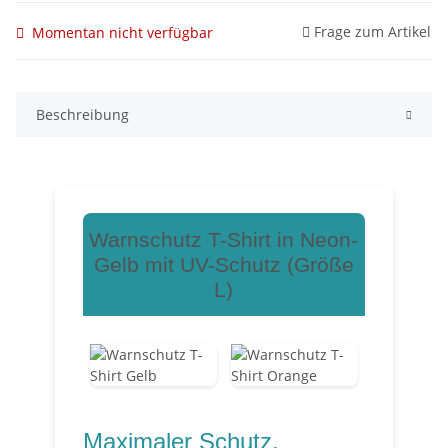
Frage zum Artikel
Momentan nicht verfügbar
Beschreibung
Warnschutz T-Shirt in Neon-
Gelb mit UV-Schutz (Größe
L)
Maximaler Schutz,