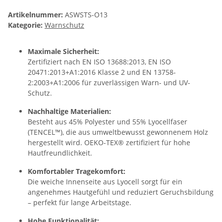
Artikelnummer:
ASWSTS-O13
Kategorie:
Warnschutz
Maximale Sicherheit:
Zertifiziert nach EN ISO 13688:2013, EN ISO
20471:2013+A1:2016 Klasse 2 und EN 13758-
2:2003+A1:2006 für zuverlässigen Warn- und UV-
Schutz.
Nachhaltige Materialien:
Besteht aus 45% Polyester und 55% Lyocellfaser
(TENCEL™), die aus umweltbewusst gewonnenem Holz
hergestellt wird. OEKO-TEX® zertifiziert für hohe
Hautfreundlichkeit.
Komfortabler Tragekomfort:
Die weiche Innenseite aus Lyocell sorgt für ein
angenehmes Hautgefühl und reduziert Geruchsbildung
– perfekt für lange Arbeitstage.
Hohe Funktionalität: