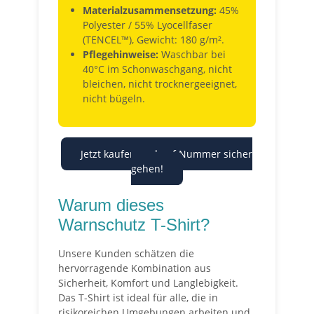
Materialzusammensetzung:
45%
Polyester / 55% Lyocellfaser
(TENCEL™), Gewicht: 180 g/m².
Pflegehinweise:
Waschbar bei
40°C im Schonwaschgang, nicht
bleichen, nicht trocknergeeignet,
nicht bügeln.
Jetzt kaufen und auf Nummer sicher
gehen!
Warum dieses
Warnschutz T-Shirt?
Unsere Kunden schätzen die
hervorragende Kombination aus
Sicherheit, Komfort und Langlebigkeit.
Das T-Shirt ist ideal für alle, die in
risikoreichen Umgebungen arbeiten und