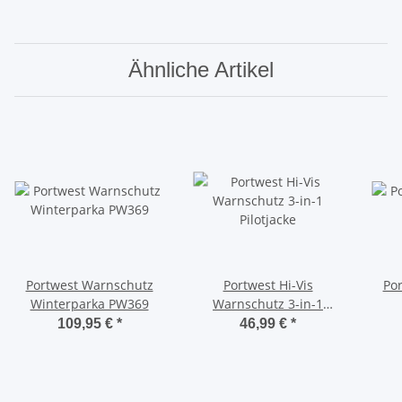
Ähnliche Artikel
Portwest Warnschutz
Portwest Hi-Vis
Po
Winterparka PW369
Warnschutz 3-in-1
Pilotjacke
109,95 €
*
46,99 €
*