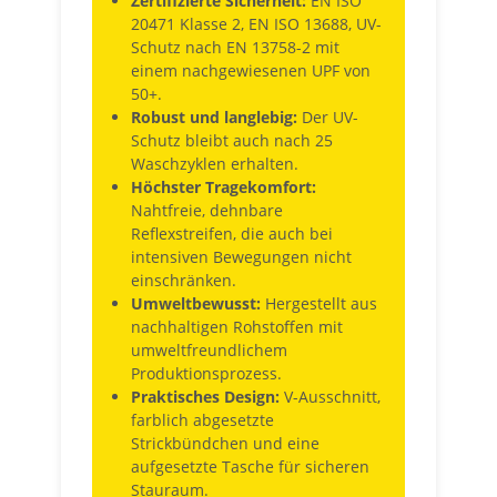
Zertifizierte Sicherheit:
EN ISO
20471 Klasse 2, EN ISO 13688, UV-
Schutz nach EN 13758-2 mit
einem nachgewiesenen UPF von
50+.
Robust und langlebig:
Der UV-
Schutz bleibt auch nach 25
Waschzyklen erhalten.
Höchster Tragekomfort:
Nahtfreie, dehnbare
Reflexstreifen, die auch bei
intensiven Bewegungen nicht
einschränken.
Umweltbewusst:
Hergestellt aus
nachhaltigen Rohstoffen mit
umweltfreundlichem
Produktionsprozess.
Praktisches Design:
V-Ausschnitt,
farblich abgesetzte
Strickbündchen und eine
aufgesetzte Tasche für sicheren
Stauraum.