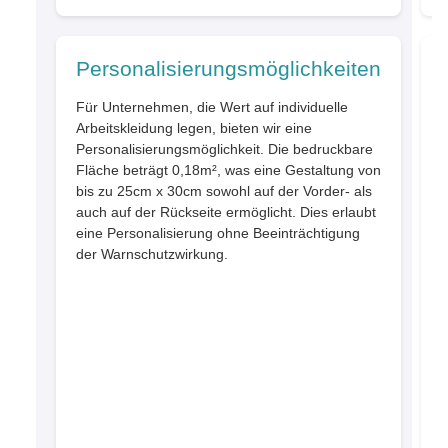
Personalisierungsmöglichkeiten
Für Unternehmen, die Wert auf individuelle
Arbeitskleidung legen, bieten wir eine
Personalisierungsmöglichkeit. Die bedruckbare
P
Fläche beträgt 0,18m², was eine Gestaltung von
e
bis zu 25cm x 30cm sowohl auf der Vorder- als
s
auch auf der Rückseite ermöglicht. Dies erlaubt
B
eine Personalisierung ohne Beeinträchtigung
der Warnschutzwirkung.
A
R
D
L
v