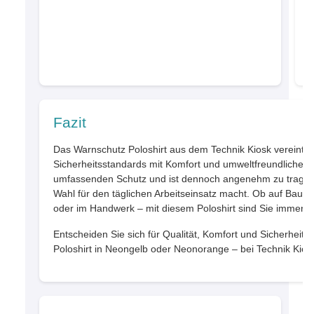
L
Fazit
Das Warnschutz Poloshirt aus dem Technik Kiosk vereint 
Sicherheitsstandards mit Komfort und umweltfreundlichen M
umfassenden Schutz und ist dennoch angenehm zu tragen,
Wahl für den täglichen Arbeitseinsatz macht. Ob auf Baustel
oder im Handwerk – mit diesem Poloshirt sind Sie immer b
Entscheiden Sie sich für Qualität, Komfort und Sicherheit
Poloshirt in Neongelb oder Neonorange – bei Technik Kios