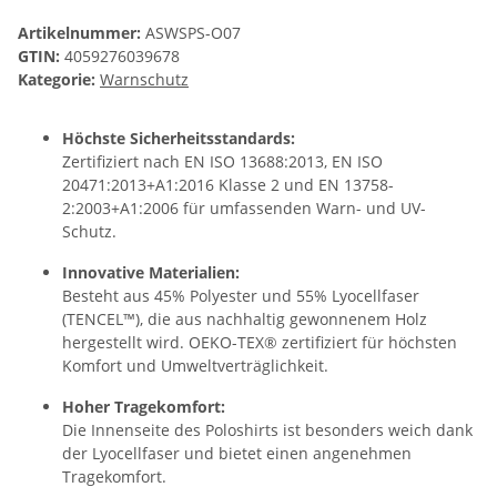
Artikelnummer:
ASWSPS-O07
GTIN:
4059276039678
Kategorie:
Warnschutz
Höchste Sicherheitsstandards:
Zertifiziert nach EN ISO 13688:2013, EN ISO
20471:2013+A1:2016 Klasse 2 und EN 13758-
2:2003+A1:2006 für umfassenden Warn- und UV-
Schutz.
Innovative Materialien:
Besteht aus 45% Polyester und 55% Lyocellfaser
(TENCEL™), die aus nachhaltig gewonnenem Holz
hergestellt wird. OEKO-TEX® zertifiziert für höchsten
Komfort und Umweltverträglichkeit.
Hoher Tragekomfort:
Die Innenseite des Poloshirts ist besonders weich dank
der Lyocellfaser und bietet einen angenehmen
Tragekomfort.