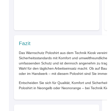
L
Fazit
Das Warnschutz Poloshirt aus dem Technik Kiosk vereint 
Sicherheitsstandards mit Komfort und umweltfreundlichen M
umfassenden Schutz und ist dennoch angenehm zu tragen,
Wahl für den täglichen Arbeitseinsatz macht. Ob auf Baustel
oder im Handwerk – mit diesem Poloshirt sind Sie immer b
Entscheiden Sie sich für Qualität, Komfort und Sicherheit
Poloshirt in Neongelb oder Neonorange – bei Technik Kios