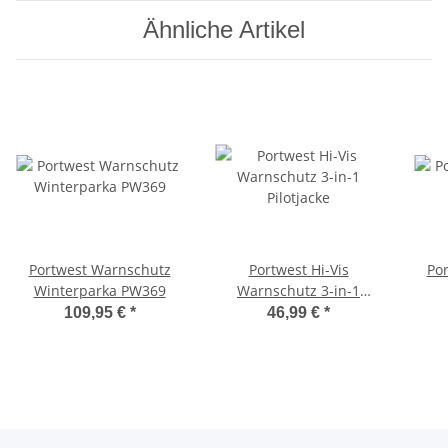
Ähnliche Artikel
Portwest Warnschutz
Portwest Hi-Vis
Po
Winterparka PW369
Warnschutz 3-in-1
Pilotjacke
109,95 €
*
46,99 €
*