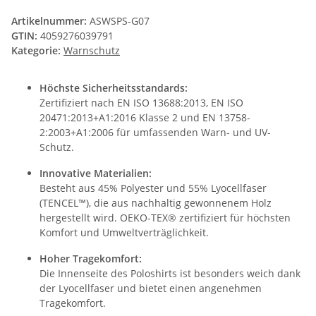
Artikelnummer:
ASWSPS-G07
GTIN:
4059276039791
Kategorie:
Warnschutz
Höchste Sicherheitsstandards:
Zertifiziert nach EN ISO 13688:2013, EN ISO
20471:2013+A1:2016 Klasse 2 und EN 13758-
2:2003+A1:2006 für umfassenden Warn- und UV-
Schutz.
Innovative Materialien:
Besteht aus 45% Polyester und 55% Lyocellfaser
(TENCEL™), die aus nachhaltig gewonnenem Holz
hergestellt wird. OEKO-TEX® zertifiziert für höchsten
Komfort und Umweltverträglichkeit.
Hoher Tragekomfort:
Die Innenseite des Poloshirts ist besonders weich dank
der Lyocellfaser und bietet einen angenehmen
Tragekomfort.