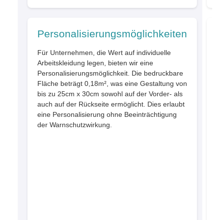
Personalisierungsmöglichkeiten
Für Unternehmen, die Wert auf individuelle
Arbeitskleidung legen, bieten wir eine
Personalisierungsmöglichkeit. Die bedruckbare
P
Fläche beträgt 0,18m², was eine Gestaltung von
e
bis zu 25cm x 30cm sowohl auf der Vorder- als
s
auch auf der Rückseite ermöglicht. Dies erlaubt
B
eine Personalisierung ohne Beeinträchtigung
der Warnschutzwirkung.
A
R
D
L
v