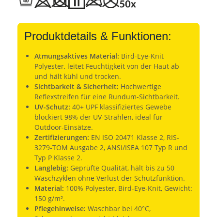
Produktdetails & Funktionen:
Atmungsaktives Material:
Bird-Eye-Knit
Polyester, leitet Feuchtigkeit von der Haut ab
und hält kühl und trocken.
Sichtbarkeit & Sicherheit:
Hochwertige
Reflexstreifen für eine Rundum-Sichtbarkeit.
UV-Schutz:
40+ UPF klassifiziertes Gewebe
blockiert 98% der UV-Strahlen, ideal für
Outdoor-Einsätze.
Zertifizierungen:
EN ISO 20471 Klasse 2, RIS-
3279-TOM Ausgabe 2, ANSI/ISEA 107 Typ R und
Typ P Klasse 2.
Langlebig:
Geprüfte Qualität, hält bis zu 50
Waschzyklen ohne Verlust der Schutzfunktion.
Material:
100% Polyester, Bird-Eye-Knit, Gewicht:
150 g/m².
Pflegehinweise:
Waschbar bei 40°C,