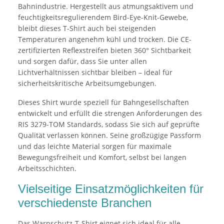
Bahnindustrie. Hergestellt aus atmungsaktivem und
feuchtigkeitsregulierendem Bird-Eye-Knit-Gewebe,
bleibt dieses T-Shirt auch bei steigenden
Temperaturen angenehm kühl und trocken. Die CE-
zertifizierten Reflexstreifen bieten 360° Sichtbarkeit
und sorgen dafür, dass Sie unter allen
Lichtverhältnissen sichtbar bleiben – ideal für
sicherheitskritische Arbeitsumgebungen.
Dieses Shirt wurde speziell für Bahngesellschaften
entwickelt und erfüllt die strengen Anforderungen des
RIS 3279-TOM Standards, sodass Sie sich auf geprüfte
Qualität verlassen können. Seine großzügige Passform
und das leichte Material sorgen für maximale
Bewegungsfreiheit und Komfort, selbst bei langen
Arbeitsschichten.
Vielseitige Einsatzmöglichkeiten für
verschiedenste Branchen
Das Warnschutz-T-Shirt eignet sich ideal für alle