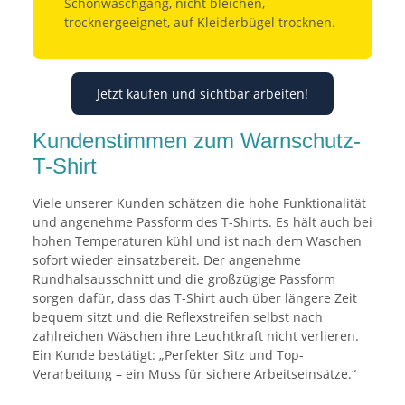
Schonwaschgang, nicht bleichen,
trocknergeeignet, auf Kleiderbügel trocknen.
Jetzt kaufen und sichtbar arbeiten!
Kundenstimmen zum Warnschutz-
T-Shirt
Viele unserer Kunden schätzen die hohe Funktionalität
und angenehme Passform des T-Shirts. Es hält auch bei
hohen Temperaturen kühl und ist nach dem Waschen
sofort wieder einsatzbereit. Der angenehme
Rundhalsausschnitt und die großzügige Passform
sorgen dafür, dass das T-Shirt auch über längere Zeit
bequem sitzt und die Reflexstreifen selbst nach
zahlreichen Wäschen ihre Leuchtkraft nicht verlieren.
Ein Kunde bestätigt: „Perfekter Sitz und Top-
Verarbeitung – ein Muss für sichere Arbeitseinsätze.“