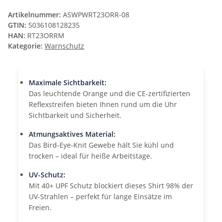
Artikelnummer:
ASWPWRT23ORR-08
GTIN:
5036108128235
HAN:
RT23ORRM
Kategorie:
Warnschutz
Maximale Sichtbarkeit:
Das leuchtende Orange und die CE-zertifizierten
Reflexstreifen bieten Ihnen rund um die Uhr
Sichtbarkeit und Sicherheit.
Atmungsaktives Material:
Das Bird-Eye-Knit Gewebe hält Sie kühl und
trocken – ideal für heiße Arbeitstage.
UV-Schutz:
Mit 40+ UPF Schutz blockiert dieses Shirt 98% der
UV-Strahlen – perfekt für lange Einsätze im
Freien.