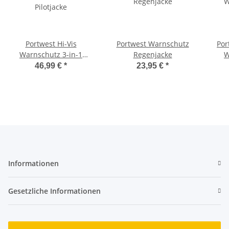
Portwest Hi-Vis
Portwest Warnschutz
Por
Warnschutz 3-in-1
Regenjacke
W
Pilotjacke
46,99 €
*
23,95 €
*
Informationen
Gesetzliche Informationen