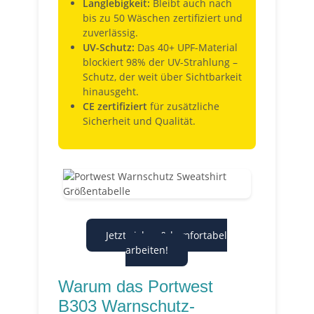
Langlebigkeit:
Bleibt auch nach
bis zu 50 Wäschen zertifiziert und
zuverlässig.
UV-Schutz:
Das 40+ UPF-Material
blockiert 98% der UV-Strahlung –
Schutz, der weit über Sichtbarkeit
hinausgeht.
CE zertifiziert
für zusätzliche
Sicherheit und Qualität.
Jetzt sicher & komfortabel
arbeiten!
Warum das Portwest
B303 Warnschutz-