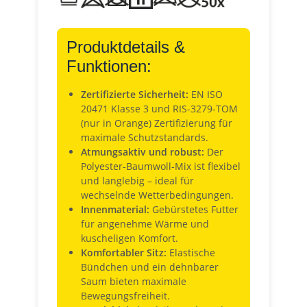
Produktdetails &
Funktionen:
Zertifizierte Sicherheit:
EN ISO
20471 Klasse 3 und RIS-3279-TOM
(nur in Orange) Zertifizierung für
maximale Schutzstandards.
Atmungsaktiv und robust:
Der
Polyester-Baumwoll-Mix ist flexibel
und langlebig – ideal für
wechselnde Wetterbedingungen.
Innenmaterial:
Gebürstetes Futter
für angenehme Wärme und
kuscheligen Komfort.
Komfortabler Sitz:
Elastische
Bündchen und ein dehnbarer
Saum bieten maximale
Bewegungsfreiheit.