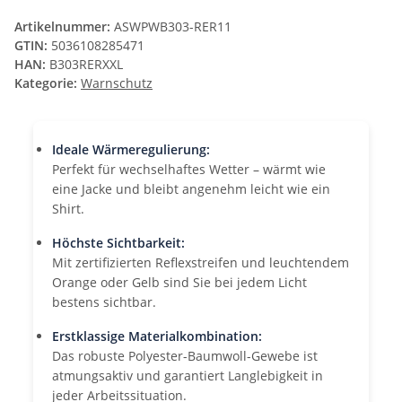
Artikelnummer:
ASWPWB303-RER11
GTIN:
5036108285471
HAN:
B303RERXXL
Kategorie:
Warnschutz
Ideale Wärmeregulierung:
Perfekt für wechselhaftes Wetter – wärmt wie
eine Jacke und bleibt angenehm leicht wie ein
Shirt.
Höchste Sichtbarkeit:
Mit zertifizierten Reflexstreifen und leuchtendem
Orange oder Gelb sind Sie bei jedem Licht
bestens sichtbar.
Erstklassige Materialkombination:
Das robuste Polyester-Baumwoll-Gewebe ist
atmungsaktiv und garantiert Langlebigkeit in
jeder Arbeitssituation.