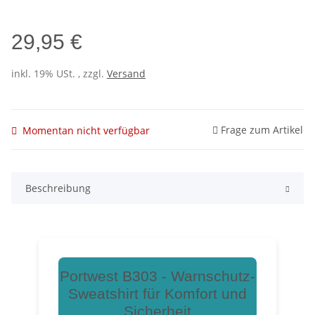
29,95 €
inkl. 19% USt. , zzgl.
Versand
Frage zum Artikel
Momentan nicht verfügbar
Beschreibung
Portwest B303 - Warnschutz-
Sweatshirt für Komfort und
Sicherheit