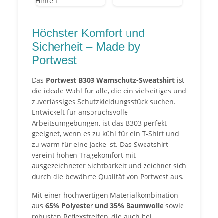
Höchster Komfort und
Sicherheit – Made by
Portwest
Das
Portwest B303 Warnschutz-Sweatshirt
ist
die ideale Wahl für alle, die ein vielseitiges und
zuverlässiges Schutzkleidungsstück suchen.
Entwickelt für anspruchsvolle
Arbeitsumgebungen, ist das B303 perfekt
geeignet, wenn es zu kühl für ein T-Shirt und
zu warm für eine Jacke ist. Das Sweatshirt
vereint hohen Tragekomfort mit
ausgezeichneter Sichtbarkeit und zeichnet sich
durch die bewährte Qualität von Portwest aus.
Mit einer hochwertigen Materialkombination
aus
65% Polyester und 35% Baumwolle
sowie
robusten Reflexstreifen, die auch bei