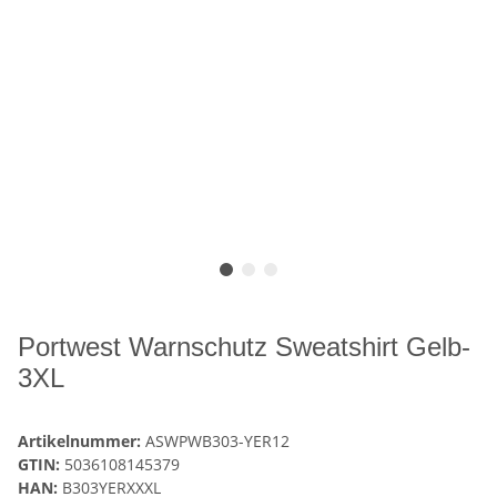
Portwest Warnschutz Sweatshirt Gelb-
3XL
Artikelnummer:
ASWPWB303-YER12
GTIN:
5036108145379
HAN:
B303YERXXXL