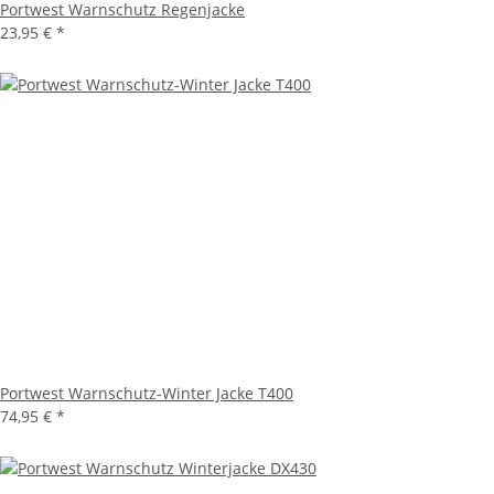
Portwest Warnschutz Regenjacke
23,95 €
*
Portwest Warnschutz-Winter Jacke T400
74,95 €
*