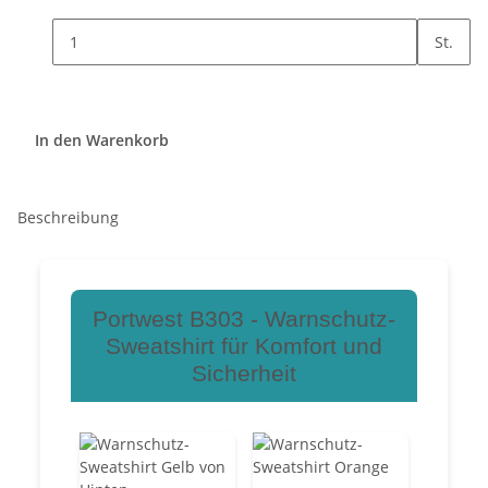
St.
In den Warenkorb
Beschreibung
Portwest B303 - Warnschutz-
Sweatshirt für Komfort und
Sicherheit