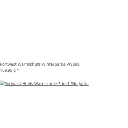
Portwest Warnschutz Winterparka PW369
109,95 €
*