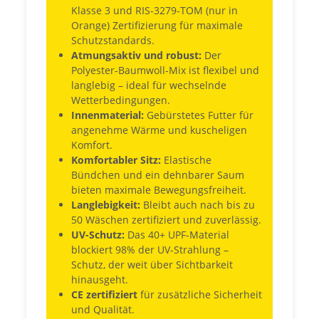
Klasse 3 und RIS-3279-TOM (nur in
Orange) Zertifizierung für maximale
Schutzstandards.
Atmungsaktiv und robust:
Der
Polyester-Baumwoll-Mix ist flexibel und
langlebig – ideal für wechselnde
Wetterbedingungen.
Innenmaterial:
Gebürstetes Futter für
angenehme Wärme und kuscheligen
Komfort.
Komfortabler Sitz:
Elastische
Bündchen und ein dehnbarer Saum
bieten maximale Bewegungsfreiheit.
Langlebigkeit:
Bleibt auch nach bis zu
50 Wäschen zertifiziert und zuverlässig.
UV-Schutz:
Das 40+ UPF-Material
blockiert 98% der UV-Strahlung –
Schutz, der weit über Sichtbarkeit
hinausgeht.
CE zertifiziert
für zusätzliche Sicherheit
und Qualität.