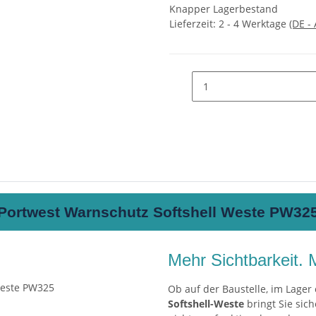
Knapper Lagerbestand
Lieferzeit:
2 - 4 Werktage
(DE -
Portwest Warnschutz Softshell Weste PW32
Mehr Sichtbarkeit. 
Ob auf der Baustelle, im Lager
Softshell-Weste
bringt Sie sich