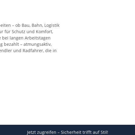
beiten – ob Bau, Bahn, Logistik
ur für Schutz und Komfort,
e bei langen Arbeitstagen
 bezahlt – atmungsaktiv,
ndler und Radfahrer, die in
Jetzt zugreifen – Sicherheit trifft auf Stil!