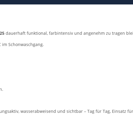
25
dauerhaft funktional, farbintensiv und angenehm zu tragen bleib
C im Schonwaschgang.
n.
mungsaktiv, wasserabweisend und sichtbar – Tag für Tag, Einsatz für