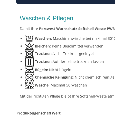
Waschen & Pflegen
Damit Ihre
Portwest Warnschutz Softshell Weste PW3
Waschen:
Maschinenwäsche bei maximal 30°
Bleichen:
Keine Bleichmittel verwenden.
Trocknen:
Nicht Trockner geeinget
Trocknen:
Auf der Leine trocknen lassen
Bügeln:
Nicht bügeln.
Chemische Reinigung:
Nicht chemisch reinige
Wäsche:
Maximal 50 Wäschen
Mit der richtigen Pflege bleibt Ihre Softshell-Weste at
Produkteigenschaft
Wert