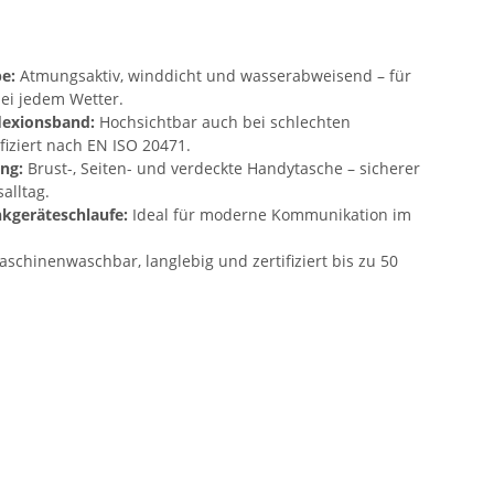
e:
Atmungsaktiv, winddicht und wasserabweisend – für
ei jedem Wetter.
lexionsband:
Hochsichtbar auch bei schlechten
ifiziert nach EN ISO 20471.
ng:
Brust-, Seiten- und verdeckte Handytasche – sicherer
alltag.
kgeräteschlaufe:
Ideal für moderne Kommunikation im
schinenwaschbar, langlebig und zertifiziert bis zu 50