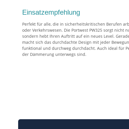
Einsatzempfehlung
Perfekt für alle, die in sicherheitskritischen Berufen ar
oder Verkehrswesen. Die Portwest PW325 sorgt nicht n
sondern hebt Ihren Auftritt auf ein neues Level. Gerad
macht sich das durchdachte Design mit jeder Bewegung
funktional und durchweg durchdacht. Auch ideal für Pe
der Dämmerung unterwegs sind.