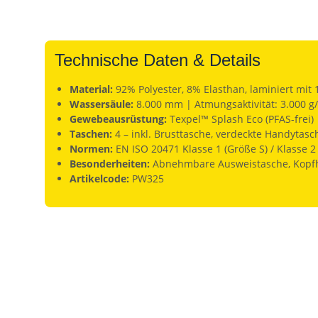
Technische Daten & Details
Material:
92% Polyester, 8% Elasthan, laminiert mit 
Wassersäule:
8.000 mm | Atmungsaktivität: 3.000 g
Gewebeausrüstung:
Texpel™ Splash Eco (PFAS-frei)
Taschen:
4 – inkl. Brusttasche, verdeckte Handytasc
Normen:
EN ISO 20471 Klasse 1 (Größe S) / Klasse 2
Besonderheiten:
Abnehmbare Ausweistasche, Kopfhö
Artikelcode:
PW325