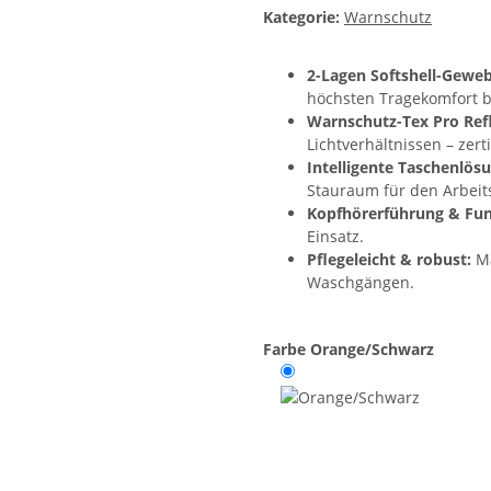
Kategorie:
Warnschutz
2-Lagen Softshell-Geweb
höchsten Tragekomfort b
Warnschutz-Tex Pro Ref
Lichtverhältnissen – zert
Intelligente Taschenlösu
Stauraum für den Arbeits
Kopfhörerführung & Fun
Einsatz.
Pflegeleicht & robust:
Ma
Waschgängen.
Farbe
Orange/Schwarz