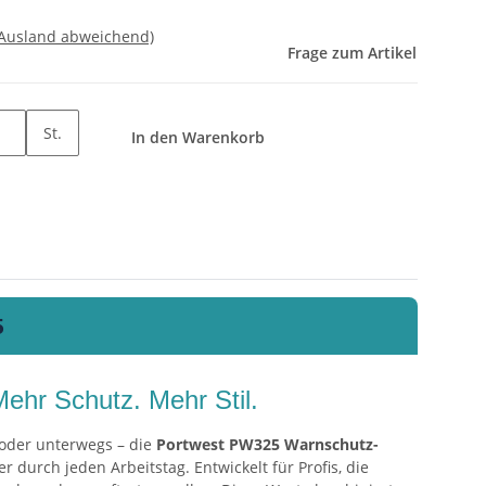
 Ausland abweichend)
Frage zum Artikel
St.
In den Warenkorb
5
Mehr Schutz. Mehr Stil.
 oder unterwegs – die
Portwest PW325 Warnschutz-
er durch jeden Arbeitstag. Entwickelt für Profis, die