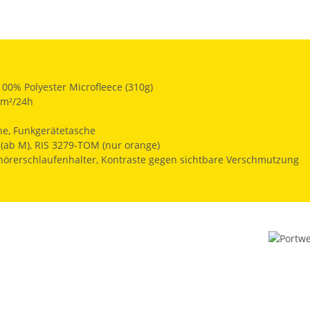
100% Polyester Microfleece (310g)
/m²/24h
he, Funkgerätetasche
 (ab M), RIS 3279-TOM (nur orange)
rerschlaufenhalter, Kontraste gegen sichtbare Verschmutzung