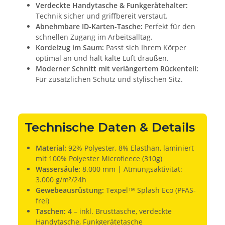
Verdeckte Handytasche & Funkgerätehalter:
Technik sicher und griffbereit verstaut.
Abnehmbare ID-Karten-Tasche:
Perfekt für den
schnellen Zugang im Arbeitsalltag.
Kordelzug im Saum:
Passt sich Ihrem Körper
optimal an und hält kalte Luft draußen.
Moderner Schnitt mit verlängertem Rückenteil:
Für zusätzlichen Schutz und stylischen Sitz.
Technische Daten & Details
Material:
92% Polyester, 8% Elasthan, laminiert
mit 100% Polyester Microfleece (310g)
Wassersäule:
8.000 mm | Atmungsaktivität:
3.000 g/m²/24h
Gewebeausrüstung:
Texpel™ Splash Eco (PFAS-
frei)
Taschen:
4 – inkl. Brusttasche, verdeckte
Handytasche, Funkgerätetasche