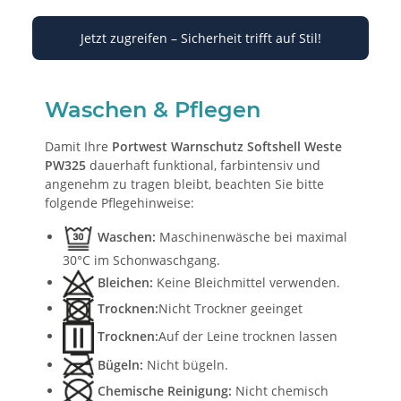
Jetzt zugreifen – Sicherheit trifft auf Stil!
Waschen & Pflegen
Damit Ihre
Portwest Warnschutz Softshell Weste
PW325
dauerhaft funktional, farbintensiv und
angenehm zu tragen bleibt, beachten Sie bitte
folgende Pflegehinweise:
Waschen:
Maschinenwäsche bei maximal
30°C im Schonwaschgang.
Bleichen:
Keine Bleichmittel verwenden.
Trocknen:
Nicht Trockner geeinget
Trocknen:
Auf der Leine trocknen lassen
Bügeln:
Nicht bügeln.
Chemische Reinigung:
Nicht chemisch