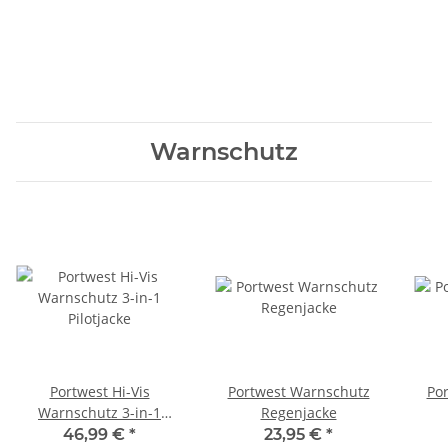
Warnschutz
Portwest Hi-Vis
Portwest Warnschutz
Po
Warnschutz 3-in-1
Regenjacke
Pilotjacke
46,99 €
*
23,95 €
*