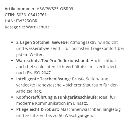
Artikelnummer:
ASWPW325-OBR09
GTIN:
5036108412761
HAN:
PW325OBRL
Kategorie:
Warnschutz
2-Lagen Softshell-Gewebe:
Atmungsaktiv, winddicht
und wasserabweisend – für höchsten Tragekomfort bei
jedem Wetter.
Warnschutz-Tex Pro Reflexionsband:
Hochsichtbar
auch bei schlechten Lichtverhältnissen – zertifiziert
nach EN ISO 20471.
Intelligente Taschenlösung:
Brust-, Seiten- und
verdeckte Handytasche – sicherer Stauraum für den
Arbeitsalltag.
Kopfhörerführung & Funkgeräteschlaufe:
Ideal für
moderne Kommunikation im Einsatz.
Pflegeleicht & robust:
Maschinenwaschbar, langlebig
und zertifiziert bis zu 50 Waschgängen.