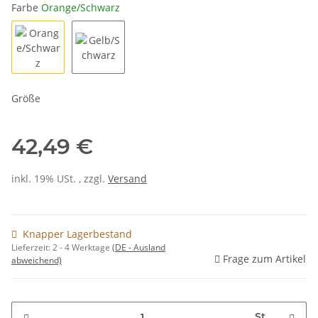
Farbe
Orange/Schwarz
Orange/Schwarz
Gelb/Schwarz
Größe
42,49 €
inkl. 19% USt. , zzgl.
Versand
Knapper Lagerbestand
Lieferzeit:
2 - 4 Werktage
(DE - Ausland
Frage zum Artikel
abweichend)
St.