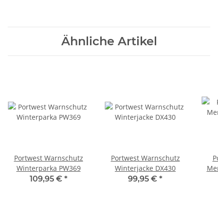
Ähnliche Artikel
Portwest Warnschutz
Portwest Warnschutz
P
Winterparka PW369
Winterjacke DX430
Mer
1
109,95 €
*
99,95 €
*