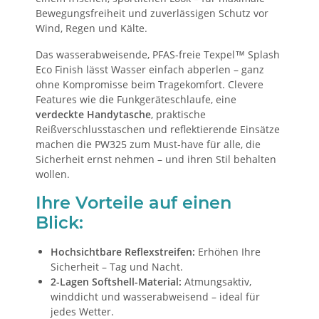
Bewegungsfreiheit und zuverlässigen Schutz vor
Wind, Regen und Kälte.
Das wasserabweisende, PFAS-freie Texpel™ Splash
Eco Finish lässt Wasser einfach abperlen – ganz
ohne Kompromisse beim Tragekomfort. Clevere
Features wie die Funkgeräteschlaufe, eine
verdeckte Handytasche
, praktische
Reißverschlusstaschen und reflektierende Einsätze
machen die PW325 zum Must-have für alle, die
Sicherheit ernst nehmen – und ihren Stil behalten
wollen.
Ihre Vorteile auf einen
Blick:
Hochsichtbare Reflexstreifen:
Erhöhen Ihre
Sicherheit – Tag und Nacht.
2-Lagen Softshell-Material:
Atmungsaktiv,
winddicht und wasserabweisend – ideal für
jedes Wetter.