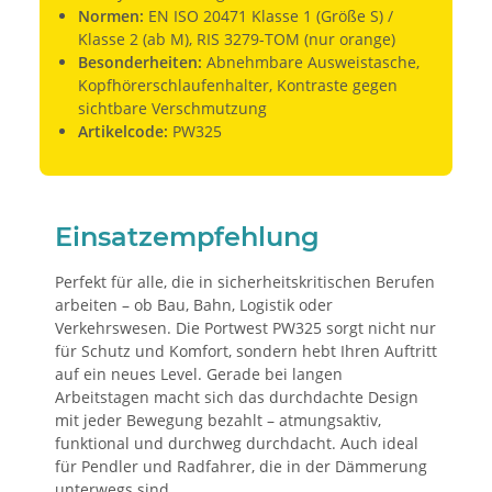
Normen:
EN ISO 20471 Klasse 1 (Größe S) /
Klasse 2 (ab M), RIS 3279-TOM (nur orange)
Besonderheiten:
Abnehmbare Ausweistasche,
Kopfhörerschlaufenhalter, Kontraste gegen
sichtbare Verschmutzung
Artikelcode:
PW325
Einsatzempfehlung
Perfekt für alle, die in sicherheitskritischen Berufen
arbeiten – ob Bau, Bahn, Logistik oder
Verkehrswesen. Die Portwest PW325 sorgt nicht nur
für Schutz und Komfort, sondern hebt Ihren Auftritt
auf ein neues Level. Gerade bei langen
Arbeitstagen macht sich das durchdachte Design
mit jeder Bewegung bezahlt – atmungsaktiv,
funktional und durchweg durchdacht. Auch ideal
für Pendler und Radfahrer, die in der Dämmerung
unterwegs sind.