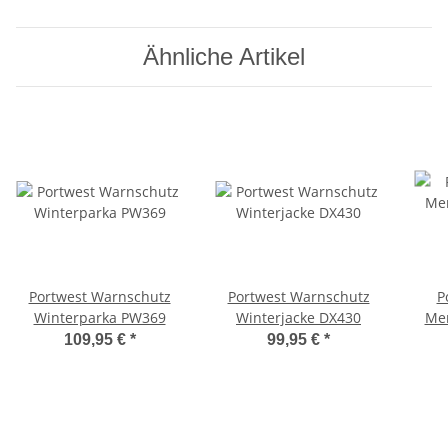
Ähnliche Artikel
Portwest Warnschutz
Portwest Warnschutz
P
Winterparka PW369
Winterjacke DX430
Mer
1
109,95 €
*
99,95 €
*