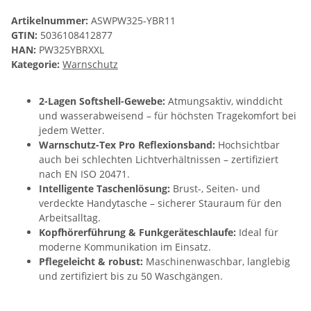
Artikelnummer:
ASWPW325-YBR11
GTIN:
5036108412877
HAN:
PW325YBRXXL
Kategorie:
Warnschutz
2-Lagen Softshell-Gewebe:
Atmungsaktiv, winddicht
und wasserabweisend – für höchsten Tragekomfort bei
jedem Wetter.
Warnschutz-Tex Pro Reflexionsband:
Hochsichtbar
auch bei schlechten Lichtverhältnissen – zertifiziert
nach EN ISO 20471.
Intelligente Taschenlösung:
Brust-, Seiten- und
verdeckte Handytasche – sicherer Stauraum für den
Arbeitsalltag.
Kopfhörerführung & Funkgeräteschlaufe:
Ideal für
moderne Kommunikation im Einsatz.
Pflegeleicht & robust:
Maschinenwaschbar, langlebig
und zertifiziert bis zu 50 Waschgängen.