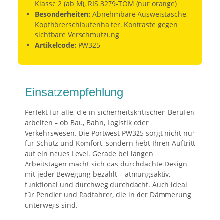
Klasse 2 (ab M), RIS 3279-TOM (nur orange)
Besonderheiten:
Abnehmbare Ausweistasche,
Kopfhörerschlaufenhalter, Kontraste gegen
sichtbare Verschmutzung
Artikelcode:
PW325
Einsatzempfehlung
Perfekt für alle, die in sicherheitskritischen Berufen
arbeiten – ob Bau, Bahn, Logistik oder
Verkehrswesen. Die Portwest PW325 sorgt nicht nur
für Schutz und Komfort, sondern hebt Ihren Auftritt
auf ein neues Level. Gerade bei langen
Arbeitstagen macht sich das durchdachte Design
mit jeder Bewegung bezahlt – atmungsaktiv,
funktional und durchweg durchdacht. Auch ideal
für Pendler und Radfahrer, die in der Dämmerung
unterwegs sind.