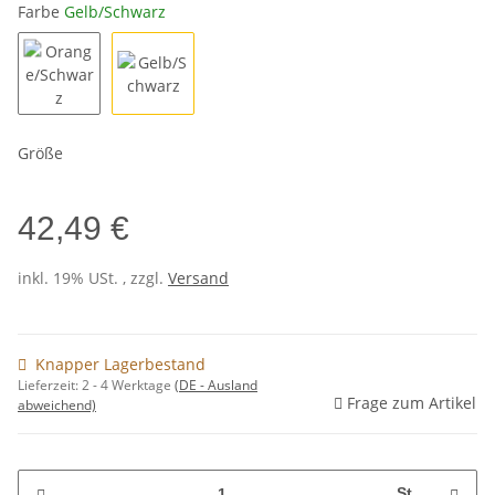
Farbe
Gelb/Schwarz
Orange/Schwarz
Gelb/Schwarz
Größe
42,49 €
inkl. 19% USt. , zzgl.
Versand
Knapper Lagerbestand
Lieferzeit:
2 - 4 Werktage
(DE - Ausland
Frage zum Artikel
abweichend)
St.