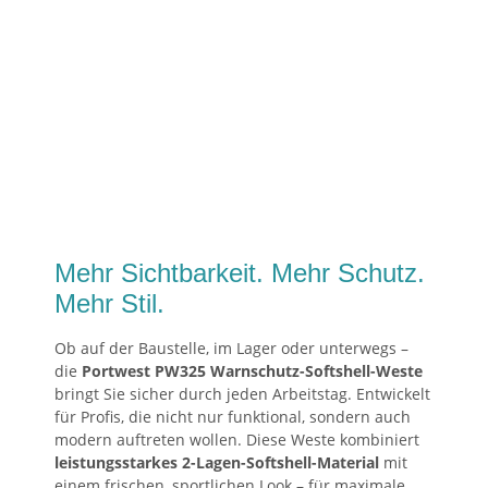
Mehr Sichtbarkeit. Mehr Schutz.
Mehr Stil.
Ob auf der Baustelle, im Lager oder unterwegs –
die
Portwest PW325 Warnschutz-Softshell-Weste
bringt Sie sicher durch jeden Arbeitstag. Entwickelt
für Profis, die nicht nur funktional, sondern auch
modern auftreten wollen. Diese Weste kombiniert
leistungsstarkes 2-Lagen-Softshell-Material
mit
einem frischen, sportlichen Look – für maximale