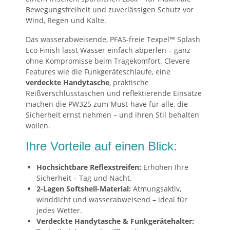
Bewegungsfreiheit und zuverlässigen Schutz vor
Wind, Regen und Kälte.
Das wasserabweisende, PFAS-freie Texpel™ Splash
Eco Finish lässt Wasser einfach abperlen – ganz
ohne Kompromisse beim Tragekomfort. Clevere
Features wie die Funkgeräteschlaufe, eine
verdeckte Handytasche
, praktische
Reißverschlusstaschen und reflektierende Einsätze
machen die PW325 zum Must-have für alle, die
Sicherheit ernst nehmen – und ihren Stil behalten
wollen.
Ihre Vorteile auf einen Blick:
Hochsichtbare Reflexstreifen:
Erhöhen Ihre
Sicherheit – Tag und Nacht.
2-Lagen Softshell-Material:
Atmungsaktiv,
winddicht und wasserabweisend – ideal für
jedes Wetter.
Verdeckte Handytasche & Funkgerätehalter: