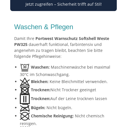
Jetzt zugreifen – Sicherheit trifft auf Stil!
Waschen & Pflegen
Damit Ihre
Portwest Warnschutz Softshell Weste
PW325
dauerhaft funktional, farbintensiv und
angenehm zu tragen bleibt, beachten Sie bitte
folgende Pflegehinweise:
Waschen:
Maschinenwäsche bei maximal
30°C im Schonwaschgang.
Bleichen:
Keine Bleichmittel verwenden.
Trocknen:
Nicht Trockner geeinget
Trocknen:
Auf der Leine trocknen lassen
Bügeln:
Nicht bügeln.
Chemische Reinigung:
Nicht chemisch
reinigen.