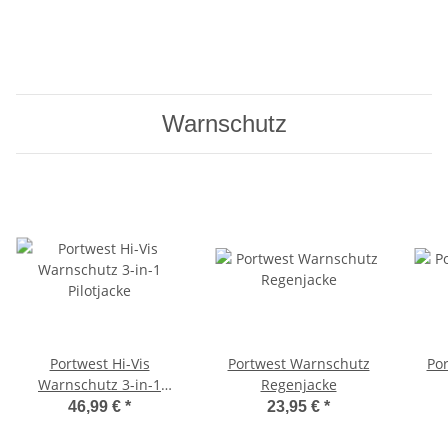
Warnschutz
Portwest Hi-Vis
Portwest Warnschutz
Po
Warnschutz 3-in-1
Regenjacke
Pilotjacke
46,99 €
*
23,95 €
*