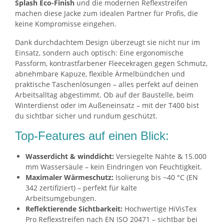
Splash Eco-Finish
und die modernen Reflexstreifen
machen diese Jacke zum idealen Partner für Profis, die
keine Kompromisse eingehen.
Dank durchdachtem Design überzeugt sie nicht nur im
Einsatz, sondern auch optisch: Eine ergonomische
Passform, kontrastfarbener Fleecekragen gegen Schmutz,
abnehmbare Kapuze, flexible Ärmelbündchen und
praktische Taschenlösungen – alles perfekt auf deinen
Arbeitsalltag abgestimmt. Ob auf der Baustelle, beim
Winterdienst oder im Außeneinsatz – mit der T400 bist
du sichtbar sicher und rundum geschützt.
Top-Features auf einen Blick:
Wasserdicht & winddicht:
Versiegelte Nähte & 15.000
mm Wassersäule – kein Eindringen von Feuchtigkeit.
Maximaler Wärmeschutz:
Isolierung bis −40 °C (EN
342 zertifiziert) – perfekt für kalte
Arbeitsumgebungen.
Reflektierende Sichtbarkeit:
Hochwertige HiVisTex
Pro Reflexstreifen nach EN ISO 20471 – sichtbar bei