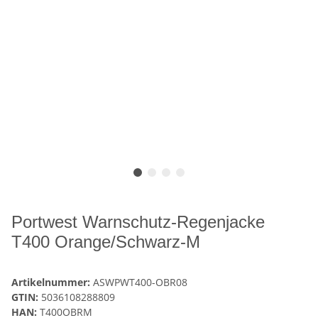
Portwest Warnschutz-Regenjacke
T400 Orange/Schwarz-M
Artikelnummer:
ASWPWT400-OBR08
GTIN:
5036108288809
HAN:
T400OBRM