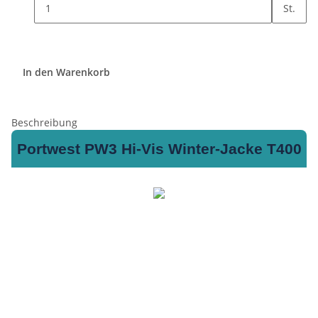
St.
In den Warenkorb
Beschreibung
Portwest PW3 Hi-Vis Winter-Jacke T400