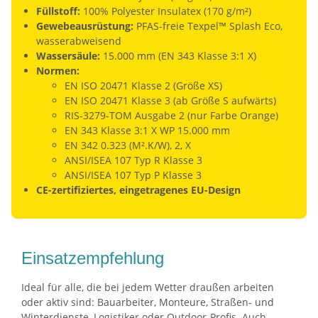
Füllstoff:
100% Polyester Insulatex (170 g/m²)
Gewebeausrüstung:
PFAS-freie Texpel™ Splash Eco,
wasserabweisend
Wassersäule:
15.000 mm (EN 343 Klasse 3:1 X)
Normen:
EN ISO 20471 Klasse 2 (Größe XS)
EN ISO 20471 Klasse 3 (ab Größe S aufwärts)
RIS-3279-TOM Ausgabe 2 (nur Farbe Orange)
EN 343 Klasse 3:1 X WP 15.000 mm
EN 342 0.323 (M².K/W), 2, X
ANSI/ISEA 107 Typ R Klasse 3
ANSI/ISEA 107 Typ P Klasse 3
CE-zertifiziertes, eingetragenes EU-Design
Einsatzempfehlung
Ideal für alle, die bei jedem Wetter draußen arbeiten
oder aktiv sind: Bauarbeiter, Monteure, Straßen- und
Winterdienste, Logistiker oder Outdoor-Profis. Auch