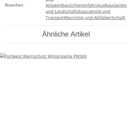
Anlagenbau
Schienenfahrzeugbau
Garten
Branchen:
und Landschaftsbau
Logistik und
Transport
Recycling und Abfallwirtschaft
Ähnliche Artikel