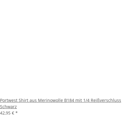
Portwest Shirt aus Merinowolle B184 mit 1/4 Reißverschluss
Schwarz
42,95 €
*