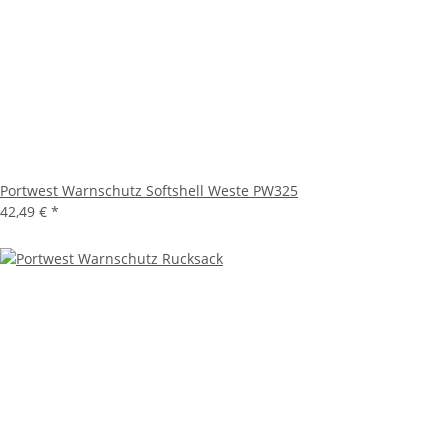
Portwest Warnschutz Softshell Weste PW325
42,49 €
*