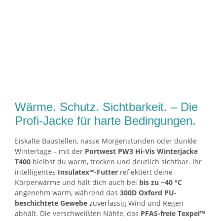
Wärme. Schutz. Sichtbarkeit. – Die
Profi-Jacke für harte Bedingungen.
Eiskalte Baustellen, nasse Morgenstunden oder dunkle
Wintertage – mit der
Portwest PW3 Hi-Vis Winterjacke
T400
bleibst du warm, trocken und deutlich sichtbar. Ihr
intelligentes
Insulatex™-Futter
reflektiert deine
Körperwärme und hält dich auch bei
bis zu −40 °C
angenehm warm, während das
300D Oxford PU-
beschichtete Gewebe
zuverlässig Wind und Regen
abhält. Die verschweißten Nähte, das
PFAS-freie Texpel™