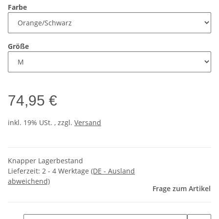
Farbe
Größe
74,95 €
inkl. 19% USt. , zzgl.
Versand
Knapper Lagerbestand
Lieferzeit:
2 - 4 Werktage
(DE - Ausland
abweichend)
Frage zum Artikel