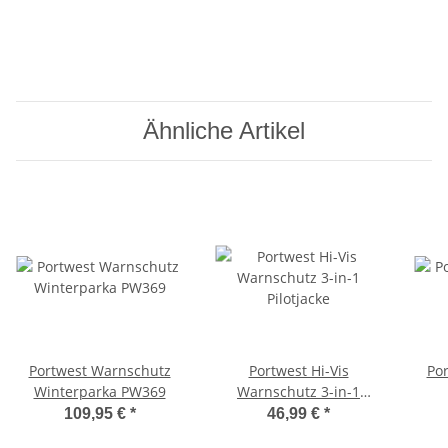
Ähnliche Artikel
Portwest Warnschutz
Portwest Hi-Vis
Po
Winterparka PW369
Warnschutz 3-in-1
Pilotjacke
109,95 €
*
46,99 €
*