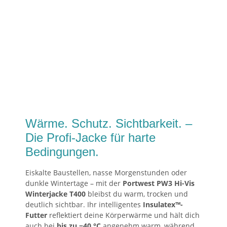
Wärme. Schutz. Sichtbarkeit. –
Die Profi-Jacke für harte
Bedingungen.
Eiskalte Baustellen, nasse Morgenstunden oder
dunkle Wintertage – mit der
Portwest PW3 Hi-Vis
Winterjacke T400
bleibst du warm, trocken und
deutlich sichtbar. Ihr intelligentes
Insulatex™-
Futter
reflektiert deine Körperwärme und hält dich
auch bei
bis zu −40 °C
angenehm warm, während