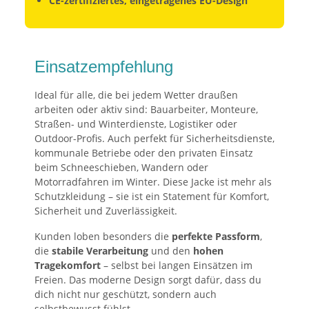
CE-zertifiziertes, eingetragenes EU-Design
Einsatzempfehlung
Ideal für alle, die bei jedem Wetter draußen
arbeiten oder aktiv sind: Bauarbeiter, Monteure,
Straßen- und Winterdienste, Logistiker oder
Outdoor-Profis. Auch perfekt für Sicherheitsdienste,
kommunale Betriebe oder den privaten Einsatz
beim Schneeschieben, Wandern oder
Motorradfahren im Winter. Diese Jacke ist mehr als
Schutzkleidung – sie ist ein Statement für Komfort,
Sicherheit und Zuverlässigkeit.
Kunden loben besonders die
perfekte Passform
,
die
stabile Verarbeitung
und den
hohen
Tragekomfort
– selbst bei langen Einsätzen im
Freien. Das moderne Design sorgt dafür, dass du
dich nicht nur geschützt, sondern auch
selbstbewusst fühlst.