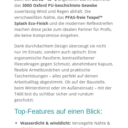
das
300D Oxford PU-beschichtete Gewebe
zuverlässig Wind und Regen abhält. Die
verschweißten Nähte, das
PFAS-freie Texpel™
Splash Eco-Finish
und die modernen Reflexstreifen
machen diese Jacke zum idealen Partner für Profis,
die keine Kompromisse eingehen.
Dank durchdachtem Design überzeugt sie nicht
nur im Einsatz, sondern auch optisch: Eine
ergonomische Passform, kontrastfarbener
Fleecekragen gegen Schmutz, abnehmbare Kapuze,
flexible Ärmelbündchen und praktische
Taschenlösungen – alles perfekt auf deinen
Arbeitsalltag abgestimmt. Ob auf der Baustelle,
beim Winterdienst oder im Außeneinsatz – mit der
T400 bist du sichtbar sicher und rundum
geschützt.
Top-Features auf einen Blick:
Wasserdicht & winddicht:
Versiegelte Nähte &