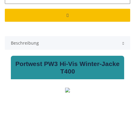
Beschreibung
Portwest PW3 Hi-Vis Winter-Jacke
T400