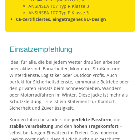
ANSI/ISEA 107 Typ R Klasse 3
ANSI/ISEA 107 Typ P Klasse 3
CE-zertifiziertes, eingetragenes EU-Design
Einsatzempfehlung
Ideal für alle, die bei jedem Wetter draußen arbeiten
oder aktiv sind: Bauarbeiter, Monteure, Straßen- und
Winterdienste, Logistiker oder Outdoor-Profis. Auch
perfekt für Sicherheitsdienste, kommunale Betriebe oder
den privaten Einsatz beim Schneeschieben, Wandern
oder Motorradfahren im Winter. Diese Jacke ist mehr als
Schutzkleidung – sie ist ein Statement für Komfort,
Sicherheit und Zuverlässigkeit.
Kunden loben besonders die
perfekte Passform
, die
stabile Verarbeitung
und den
hohen Tragekomfort
–
selbst bei langen Einsätzen im Freien. Das moderne
Design sorgt dafür, dass du dich nicht nur geschützt,