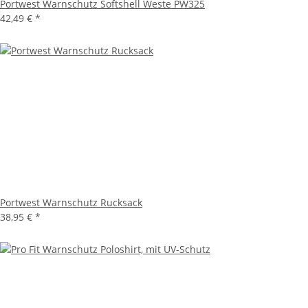
Portwest Warnschutz Softshell Weste PW325
42,49 €
*
Portwest Warnschutz Rucksack
38,95 €
*