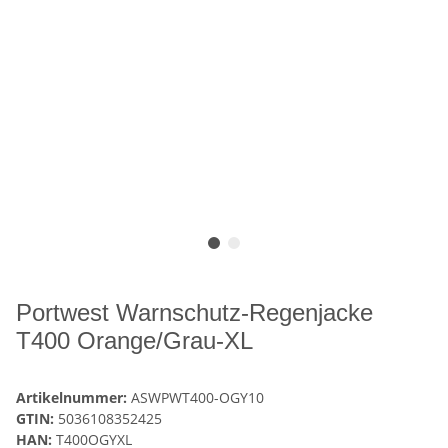
Portwest Warnschutz-Regenjacke
T400 Orange/Grau-XL
Artikelnummer:
ASWPWT400-OGY10
GTIN:
5036108352425
HAN:
T400OGYXL