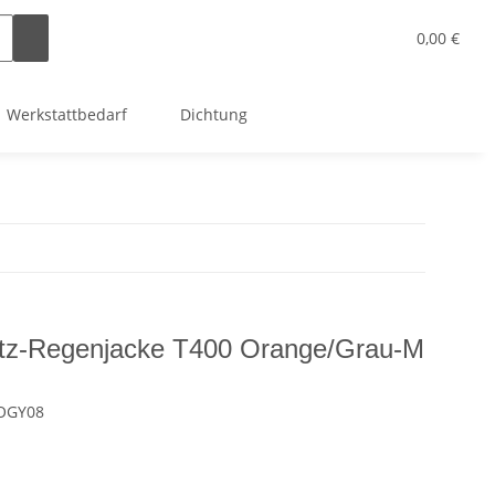
0,00 €
Werkstattbedarf
Dichtung
tz-Regenjacke T400 Orange/Grau-M
OGY08