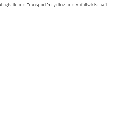
u
Logistik und Transport
Recycling und Abfallwirtschaft