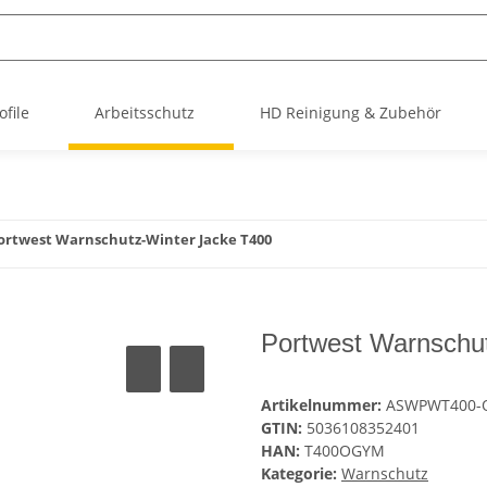
file
Arbeitsschutz
HD Reinigung & Zubehör
ortwest Warnschutz-Winter Jacke T400
Portwest Warnschu
Artikelnummer:
ASWPWT400-
GTIN:
5036108352401
HAN:
T400OGYM
Kategorie:
Warnschutz