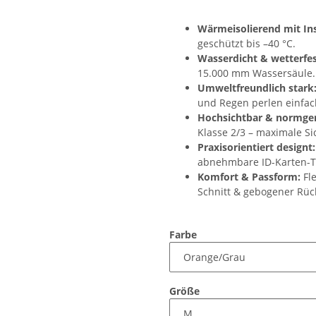
Wärmeisolierend mit In
geschützt bis –40 °C.
Wasserdicht & wetterfes
15.000 mm Wassersäule.
Umweltfreundlich stark
und Regen perlen einfac
Hochsichtbar & normger
Klasse 2/3 – maximale Si
Praxisorientiert designt:
abnehmbare ID-Karten-T
Komfort & Passform:
Fle
Schnitt & gebogener Rü
Farbe
Größe