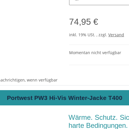
74,95 €
inkl. 19% USt. , zzgl.
Versand
Momentan nicht verfügbar
achrichtigen, wenn verfügbar
Portwest PW3 Hi-Vis Winter-Jacke T400
Wärme. Schutz. Sich
harte Bedingungen.