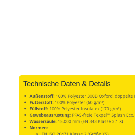
Technische Daten & Details
Außenstoff:
100% Polyester 300D Oxford, doppelte 
Futterstoff:
100% Polyester (60 g/m²)
Füllstoff:
100% Polyester Insulatex (170 g/m²)
Gewebeausrüstung:
PFAS-freie Texpel™ Splash Eco
Wassersäule:
15.000 mm (EN 343 Klasse 3:1 X)
Normen:
EN ISO 20471 Klasse 2 (Größe XS)