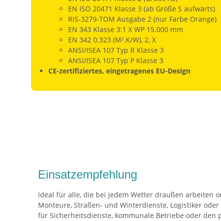
EN ISO 20471 Klasse 3 (ab Größe S aufwärts)
RIS-3279-TOM Ausgabe 2 (nur Farbe Orange)
EN 343 Klasse 3:1 X WP 15.000 mm
EN 342 0.323 (M².K/W), 2, X
ANSI/ISEA 107 Typ R Klasse 3
ANSI/ISEA 107 Typ P Klasse 3
CE-zertifiziertes, eingetragenes EU-Design
Einsatzempfehlung
Ideal für alle, die bei jedem Wetter draußen arbeiten o
Monteure, Straßen- und Winterdienste, Logistiker oder 
für Sicherheitsdienste, kommunale Betriebe oder den p