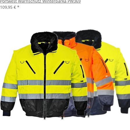
Portwest Warnschutz Winterparka PW369
109,95 €
*