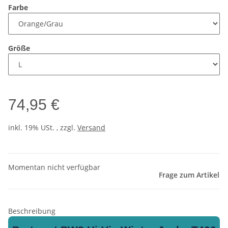
Farbe
Größe
74,95 €
inkl. 19% USt. , zzgl.
Versand
Momentan nicht verfügbar
Frage zum Artikel
Beschreibung