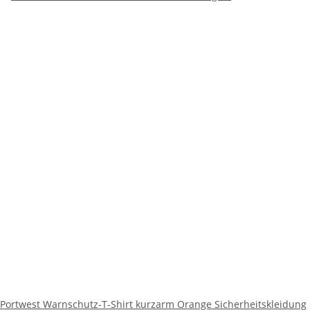
Portwest Warnschutz-T-Shirt kurzarm Orange Sicherheitskleidung