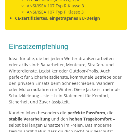
ANSI/ISEA 107 Typ R Klasse 3
ANSI/ISEA 107 Typ P Klasse 3
CE-zertifiziertes, eingetragenes EU-Design
Einsatzempfehlung
Ideal für alle, die bei jedem Wetter draußen arbeiten
oder aktiv sind: Bauarbeiter, Monteure, Straßen- und
Winterdienste, Logistiker oder Outdoor-Profis. Auch
perfekt für Sicherheitsdienste, kommunale Betriebe oder
den privaten Einsatz beim Schneeschieben, Wandern
oder Motorradfahren im Winter. Diese Jacke ist mehr als
Schutzkleidung – sie ist ein Statement für Komfort,
Sicherheit und Zuverlässigkeit.
Kunden loben besonders die
perfekte Passform
, die
stabile Verarbeitung
und den
hohen Tragekomfort
–
selbst bei langen Einsätzen im Freien. Das moderne
Design sorgt dafür, dass du dich nicht nur geschützt,