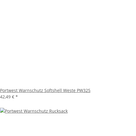
Portwest Warnschutz Softshell Weste PW325
42,49 €
*