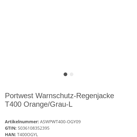
Portwest Warnschutz-Regenjacke
T400 Orange/Grau-L
Artikelnummer:
ASWPWT400-OGY09
GTIN:
5036108352395
HAN:
T400OGYL