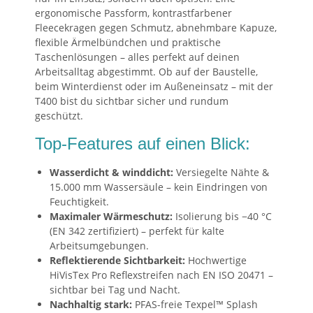
ergonomische Passform, kontrastfarbener
Fleecekragen gegen Schmutz, abnehmbare Kapuze,
flexible Ärmelbündchen und praktische
Taschenlösungen – alles perfekt auf deinen
Arbeitsalltag abgestimmt. Ob auf der Baustelle,
beim Winterdienst oder im Außeneinsatz – mit der
T400 bist du sichtbar sicher und rundum
geschützt.
Top-Features auf einen Blick:
Wasserdicht & winddicht:
Versiegelte Nähte &
15.000 mm Wassersäule – kein Eindringen von
Feuchtigkeit.
Maximaler Wärmeschutz:
Isolierung bis −40 °C
(EN 342 zertifiziert) – perfekt für kalte
Arbeitsumgebungen.
Reflektierende Sichtbarkeit:
Hochwertige
HiVisTex Pro Reflexstreifen nach EN ISO 20471 –
sichtbar bei Tag und Nacht.
Nachhaltig stark:
PFAS-freie Texpel™ Splash