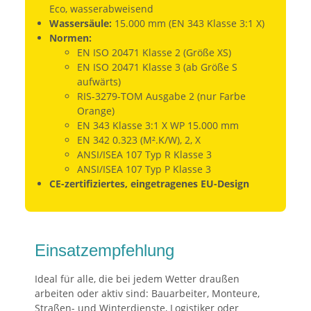
Eco, wasserabweisend
Wassersäule:
15.000 mm (EN 343 Klasse 3:1 X)
Normen:
EN ISO 20471 Klasse 2 (Größe XS)
EN ISO 20471 Klasse 3 (ab Größe S
aufwärts)
RIS-3279-TOM Ausgabe 2 (nur Farbe
Orange)
EN 343 Klasse 3:1 X WP 15.000 mm
EN 342 0.323 (M².K/W), 2, X
ANSI/ISEA 107 Typ R Klasse 3
ANSI/ISEA 107 Typ P Klasse 3
CE-zertifiziertes, eingetragenes EU-Design
Einsatzempfehlung
Ideal für alle, die bei jedem Wetter draußen
arbeiten oder aktiv sind: Bauarbeiter, Monteure,
Straßen- und Winterdienste, Logistiker oder