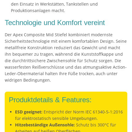
den Einsatz in Werkstätten, Tankstellen und
Produktionsanlagen macht.
Technologie und Komfort vereint
Der Apex Composite Mid Stiefel kombiniert modernste
Sicherheitstechnologie mit einem komfortablen Design. Seine
metallfreie Konstruktion reduziert das Gewicht und macht
ihn bequemer zu tragen, während die Kunststoffkappe und
die durchtrittsichere Zwischensohle für Schutz sorgen. Die
wasserfesten Reißverschlüsse und das atmungsaktive Action-
Leder-Obermaterial halten Ihre Füße trocken, auch unter
widrigen Bedingungen.
Produktdetails & Features:
ESD geeignet:
Entspricht der Norm IEC 61340-5-1:2016
für elektrostatisch sensible Umgebungen.
Hitzebeständige Außensohle:
Schutz bis 300°C für
Arbeiten auf heißen Oberflächen.