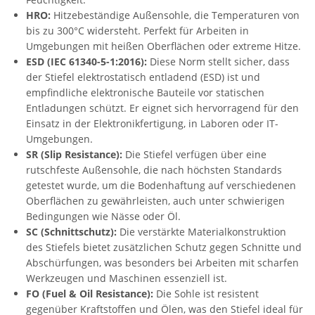
HRO:
Hitzebeständige Außensohle, die Temperaturen von
bis zu 300°C widersteht. Perfekt für Arbeiten in
Umgebungen mit heißen Oberflächen oder extreme Hitze.
ESD (IEC 61340-5-1:2016):
Diese Norm stellt sicher, dass
der Stiefel elektrostatisch entladend (ESD) ist und
empfindliche elektronische Bauteile vor statischen
Entladungen schützt. Er eignet sich hervorragend für den
Einsatz in der Elektronikfertigung, in Laboren oder IT-
Umgebungen.
SR (Slip Resistance):
Die Stiefel verfügen über eine
rutschfeste Außensohle, die nach höchsten Standards
getestet wurde, um die Bodenhaftung auf verschiedenen
Oberflächen zu gewährleisten, auch unter schwierigen
Bedingungen wie Nässe oder Öl.
SC (Schnittschutz):
Die verstärkte Materialkonstruktion
des Stiefels bietet zusätzlichen Schutz gegen Schnitte und
Abschürfungen, was besonders bei Arbeiten mit scharfen
Werkzeugen und Maschinen essenziell ist.
FO (Fuel & Oil Resistance):
Die Sohle ist resistent
gegenüber Kraftstoffen und Ölen, was den Stiefel ideal für