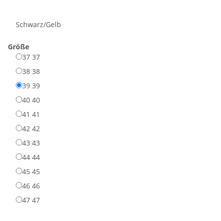
Schwarz/Gelb
Größe
37
37
38
38
39
39
40
40
41
41
42
42
43
43
44
44
45
45
46
46
47
47