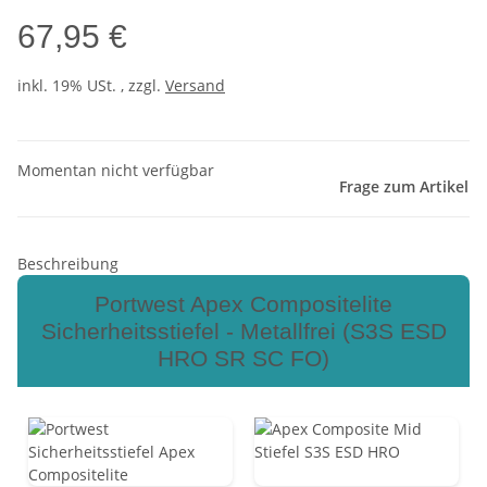
67,95 €
inkl. 19% USt. , zzgl.
Versand
Momentan nicht verfügbar
Frage zum Artikel
Beschreibung
Portwest Apex Compositelite
Sicherheitsstiefel - Metallfrei (S3S ESD
HRO SR SC FO)