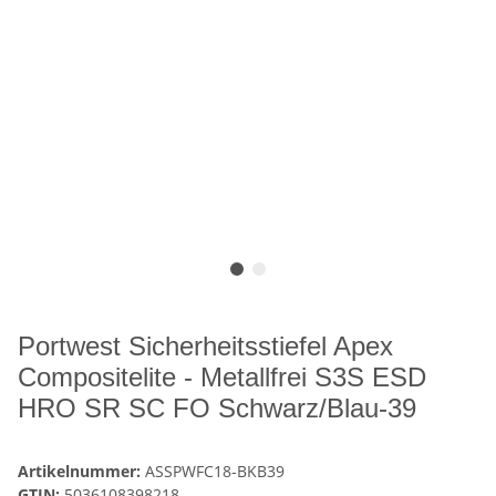
Portwest Sicherheitsstiefel Apex
Compositelite - Metallfrei S3S ESD
HRO SR SC FO Schwarz/Blau-39
Artikelnummer:
ASSPWFC18-BKB39
GTIN:
5036108398218