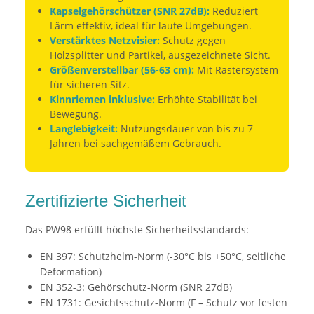
Kapselgehörschützer (SNR 27dB):
Reduziert
Lärm effektiv, ideal für laute Umgebungen.
Verstärktes Netzvisier:
Schutz gegen
Holzsplitter und Partikel, ausgezeichnete Sicht.
Größenverstellbar (56-63 cm):
Mit Rastersystem
für sicheren Sitz.
Kinnriemen inklusive:
Erhöhte Stabilität bei
Bewegung.
Langlebigkeit:
Nutzungsdauer von bis zu 7
Jahren bei sachgemäßem Gebrauch.
Zertifizierte Sicherheit
Das PW98 erfüllt höchste Sicherheitsstandards:
EN 397: Schutzhelm-Norm (-30°C bis +50°C, seitliche
Deformation)
EN 352-3: Gehörschutz-Norm (SNR 27dB)
EN 1731: Gesichtsschutz-Norm (F – Schutz vor festen