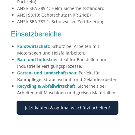
Partikeln)
ANSI/ISEA Z89.1: Helm-Sicherheitsstandard
ANSI S3.19: Gehörschutz (NRR 24dB)
ANSI/ISEA Z87.1: Schutzvisier-Zertifizierung
Einsatzbereiche
Forstwirtschaft:
Schutz bei Arbeiten mit
Motorsägen und Holzfällarbeiten.
Bau- und Industrie:
Ideal für Baustellen und
industrielle Fertigungsprozesse.
Garten- und Landschaftsbau:
Perfekt für
Baumpflege, Strauchschnitt und Geländearbeiten.
Recycling & Abfallwirtschaft:
Sicherheit bei
Arbeiten mit Maschinen und großen Materialien.
Jetzt kaufen & optimal geschützt arbeiten!