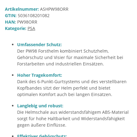
Artikelnummer:
ASHPW98ORR
GTIN:
5036108201082
HAN:
PW98ORR
Kategorie:
PSA
Umfassender Schutz:
Der PW98 Forsthelm kombiniert Schutzhelm,
Gehörschutz und Visier für maximale Sicherheit bei
Forstarbeiten und industriellen Einsätzen.
Hoher Tragekomfort:
Dank des 6-Punkt-Gurtsystems und des verstellbaren
Kopfbandes sitzt der Helm perfekt und bietet
optimalen Komfort auch bei langen Einsätzen.
Langlebig und robust:
Die Helmschale aus widerstandsfähigem ABS-Material
sorgt für hohe Haltbarkeit und Widerstandsfähigkeit
gegen äußere Einflüsse.
Effektiver Gehörschutz: