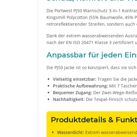
Die Portwest PJ50 Warnschutz 3-in-1 Kontras
Kingsmill Polycotton (55% Baumwolle, 45% P
retroreflektierender Streifen, sondern auch
Dank der extrem wasserabweisenden Ausrüstu
nach der EN ISO 20471 Klasse 3 zertifiziert 
Anpassbar für jeden Ein
Die PJ50 Jacke ist so konzipiert, dass sie 
Vielseitig einsetzbar:
Tragen Sie die Jack
Praktische Aufbewahrung:
Mit 7 Taschen 
Bequemer Zugang:
Der Zwei-Wege-Reißve
Nachhaltigkeit:
Die Texpel-Finisch schüt
Produktdetails & Funkt
Wasserdicht:
Extrem wasserabweisende