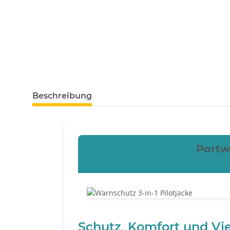
weitere Registerkarten anzeigen
Beschreibung
Portwe
Schutz, Komfort und Viel