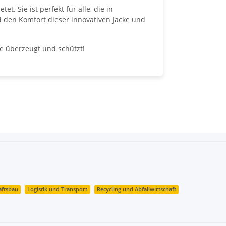
t. Sie ist perfekt für alle, die in
d den Komfort dieser innovativen Jacke und
die überzeugt und schützt!
aftsbau
Logistik und Transport
Recycling und Abfallwirtschaft