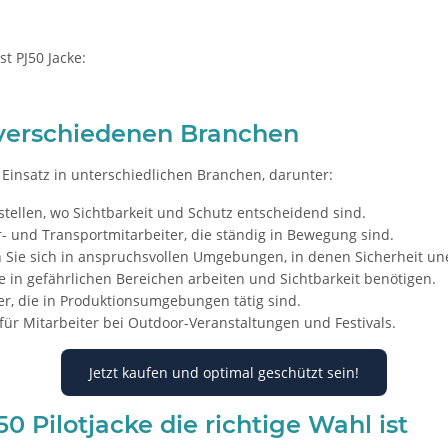
t PJ50 Jacke:
n verschiedenen Branchen
en Einsatz in unterschiedlichen Branchen, darunter:
tellen, wo Sichtbarkeit und Schutz entscheidend sind.
r- und Transportmitarbeiter, die ständig in Bewegung sind.
Sie sich in anspruchsvollen Umgebungen, in denen Sicherheit uner
ie in gefährlichen Bereichen arbeiten und Sichtbarkeit benötigen.
ter, die in Produktionsumgebungen tätig sind.
für Mitarbeiter bei Outdoor-Veranstaltungen und Festivals.
Jetzt kaufen und optimal geschützt sein!
 Pilotjacke die richtige Wahl ist