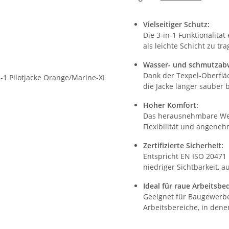
Vielseitiger Schutz:
Die 3-in-1 Funktionalität
als leichte Schicht zu t
Wasser- und schmutzab
Dank der Texpel-Oberfl
die Jacke länger sauber b
Hoher Komfort:
Das herausnehmbare Web
Flexibilität und angene
Zertifizierte Sicherheit:
Entspricht EN ISO 20471
niedriger Sichtbarkeit, 
Ideal für raue Arbeitsb
Geeignet für Baugewerbe,
Arbeitsbereiche, in denen