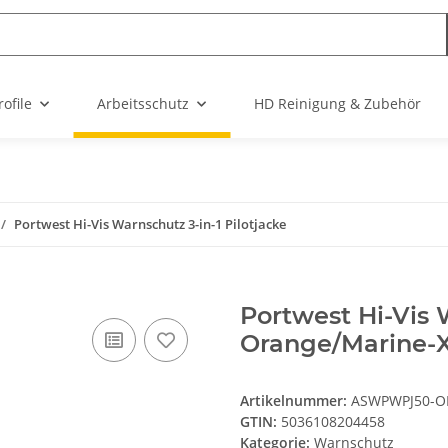
ofile
Arbeitsschutz
HD Reinigung & Zubehör
Portwest Hi-Vis Warnschutz 3-in-1 Pilotjacke
Portwest Hi-Vis 
Orange/Marine-
Artikelnummer:
ASWPWPJ50-O
GTIN:
5036108204458
Kategorie:
Warnschutz