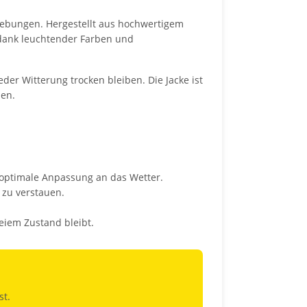
umgebungen. Hergestellt aus hochwertigem
t dank leuchtender Farben und
er Witterung trocken bleiben. Die Jacke ist
hen.
r optimale Anpassung an das Wetter.
 zu verstauen.
eiem Zustand bleibt.
st.