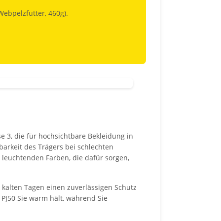
Webpelzfutter, 460g).
 3, die für hochsichtbare Bekleidung in
arkeit des Trägers bei schlechten
k leuchtenden Farben, die dafür sorgen,
kalten Tagen einen zuverlässigen Schutz
 PJ50 Sie warm hält, während Sie