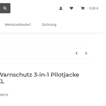
0,00 €
Werkstattbedarf
Dichtung
Warnschutz 3-in-1 Pilotjacke
XL
NR10