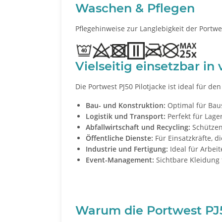
Waschen & Pflegen
Pflegehinweise zur Langlebigkeit der Portwes
Vielseitig einsetzbar i
Die Portwest PJ50 Pilotjacke ist ideal für d
Bau- und Konstruktion:
Optimal für Baus
Logistik und Transport:
Perfekt für Lage
Abfallwirtschaft und Recycling:
Schützen 
Öffentliche Dienste:
Für Einsatzkräfte, d
Industrie und Fertigung:
Ideal für Arbei
Event-Management:
Sichtbare Kleidung 
Warum die Portwest PJ50