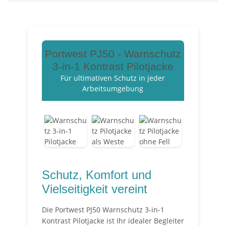
Portwest PJ50 - Warnschutz
3-in-1 Kontrast Pilotjacke
Für ultimativen Schutz in jeder
Arbeitsumgebung
Schutz, Komfort und
Vielseitigkeit vereint
Die Portwest PJ50 Warnschutz 3-in-1
Kontrast Pilotjacke ist Ihr idealer Begleiter