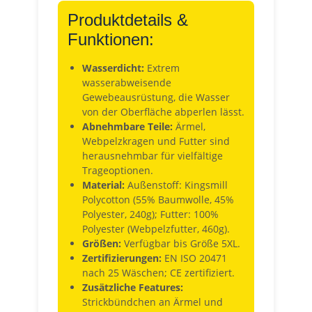
Produktdetails &
Funktionen:
Wasserdicht:
Extrem
wasserabweisende
Gewebeausrüstung, die Wasser
von der Oberfläche abperlen lässt.
Abnehmbare Teile:
Ärmel,
Webpelzkragen und Futter sind
herausnehmbar für vielfältige
Trageoptionen.
Material:
Außenstoff: Kingsmill
Polycotton (55% Baumwolle, 45%
Polyester, 240g); Futter: 100%
Polyester (Webpelzfutter, 460g).
Größen:
Verfügbar bis Größe 5XL.
Zertifizierungen:
EN ISO 20471
nach 25 Wäschen; CE zertifiziert.
Zusätzliche Features:
Strickbündchen an Ärmel und