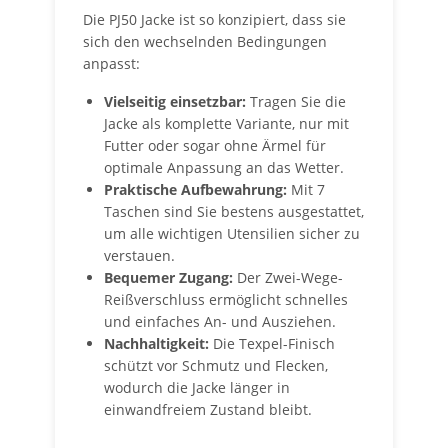
Die PJ50 Jacke ist so konzipiert, dass sie
sich den wechselnden Bedingungen
anpasst:
Vielseitig einsetzbar:
Tragen Sie die
Jacke als komplette Variante, nur mit
Futter oder sogar ohne Ärmel für
optimale Anpassung an das Wetter.
Praktische Aufbewahrung:
Mit 7
Taschen sind Sie bestens ausgestattet,
um alle wichtigen Utensilien sicher zu
verstauen.
Bequemer Zugang:
Der Zwei-Wege-
Reißverschluss ermöglicht schnelles
und einfaches An- und Ausziehen.
Nachhaltigkeit:
Die Texpel-Finisch
schützt vor Schmutz und Flecken,
wodurch die Jacke länger in
einwandfreiem Zustand bleibt.