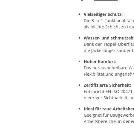
Vielseitiger Schutz:
Die 3-in-1 Funktionalität
als leichte Schicht zu t
Wasser- und schmutzab
Dank der Texpel-Oberfl
die Jacke länger sauber b
Hoher Komfort:
Das herausnehmbare Web
Flexibilität und angene
Zertifizierte Sicherheit:
Entspricht EN ISO 20471
niedriger Sichtbarkeit, 
Ideal für raue Arbeitsb
Geeignet für Baugewerbe,
Arbeitsbereiche, in denen