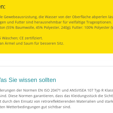
en:
 Gewebeausrüstung, die Wasser von der Oberfläche abperlen läs
en und Futter sind herausnehmbar für vielfältige Trageoptionen.
ton (55% Baumwolle, 45% Polyester, 240g); Futter: 100% Polyester (
Wäschen; CE zertifiziert.
n Ärmel und Saum für besseren Sitz.
as Sie wissen sollten
orderungen der Normen EN ISO 20471 und ANSI/ISEA 107 Typ R Klasse
nd. Diese Normen garantieren, dass das Kleidungsstück die Sichtb
t durch den Einsatz von retroreflektierenden Materialien und star
ten Wetterbedingungen gut sichtbar sind.