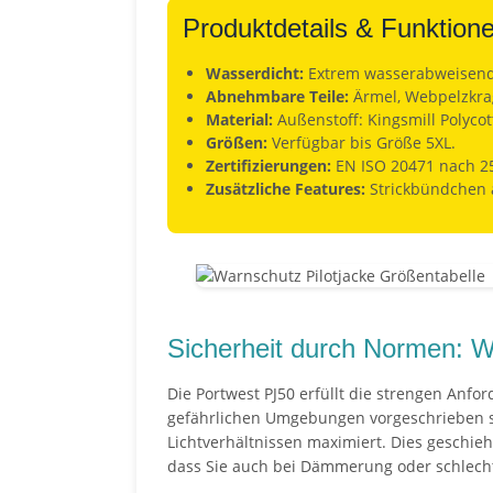
Produktdetails & Funktion
Wasserdicht:
Extrem wasserabweisende
Abnehmbare Teile:
Ärmel, Webpelzkrag
Material:
Außenstoff: Kingsmill Polycot
Größen:
Verfügbar bis Größe 5XL.
Zertifizierungen:
EN ISO 20471 nach 25 
Zusätzliche Features:
Strickbündchen a
Sicherheit durch Normen: W
Die Portwest PJ50 erfüllt die strengen Anf
gefährlichen Umgebungen vorgeschrieben si
Lichtverhältnissen maximiert. Dies geschieh
dass Sie auch bei Dämmerung oder schlech