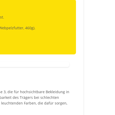
st.
Webpelzfutter, 460g).
 3, die für hochsichtbare Bekleidung in
arkeit des Trägers bei schlechten
k leuchtenden Farben, die dafür sorgen,