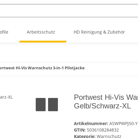
file
Arbeitsschutz
HD Reinigung & Zubehör
ortwest Hi-Vis Warnschutz 3-in-1 Pilotjacke
Portwest Hi-Vis War
Gelb/Schwarz-XL
Artikelnummer:
ASWPWPJ50-Y
GTIN:
5036108284832
Kategorie:
Warnschutz