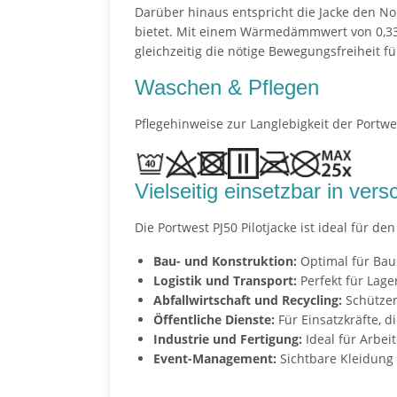
Darüber hinaus entspricht die Jacke den N
bietet. Mit einem Wärmedämmwert von 0,331 
gleichzeitig die nötige Bewegungsfreiheit f
Waschen & Pflegen
Pflegehinweise zur Langlebigkeit der Portwes
Vielseitig einsetzbar in ve
Die Portwest PJ50 Pilotjacke ist ideal für d
Bau- und Konstruktion:
Optimal für Baus
Logistik und Transport:
Perfekt für Lage
Abfallwirtschaft und Recycling:
Schützen
Öffentliche Dienste:
Für Einsatzkräfte, d
Industrie und Fertigung:
Ideal für Arbei
Event-Management:
Sichtbare Kleidung 