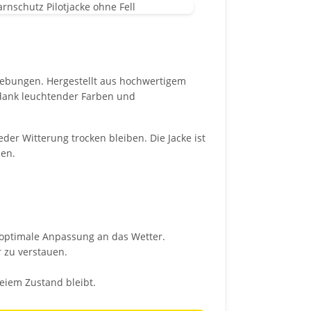
umgebungen. Hergestellt aus hochwertigem
t dank leuchtender Farben und
er Witterung trocken bleiben. Die Jacke ist
hen.
r optimale Anpassung an das Wetter.
r zu verstauen.
eiem Zustand bleibt.