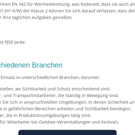
ormen EN 342 für Wärmedämmung, was bedeutet, dass sie auch an 
(m² K/W) der Klasse 2 können Sie sich darauf verlassen, dass die
ür Ihre täglichen Aufgaben genießen.
t PJ50 Jacke:
rschiedenen Branchen
en Einsatz in unterschiedlichen Branchen, darunter:
tellen, wo Sichtbarkeit und Schutz entscheidend sind.
r- und Transportmitarbeiter, die ständig in Bewegung sind.
 Sie sich in anspruchsvollen Umgebungen, in denen Sicherheit uner
ie in gefährlichen Bereichen arbeiten und Sichtbarkeit benötigen.
ter, die in Produktionsumgebungen tätig sind.
für Mitarbeiter bei Outdoor-Veranstaltungen und Festivals.