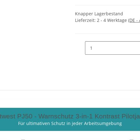
Knapper Lagerbestand
Lieferzeit:
2 - 4 Werktage
(DE -
twest PJ50 - Warnschutz 3-in-1 Kontrast Pilotj
Für ultimativen Schutz in jeder Arbeitsumgebung