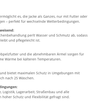
 ermöglicht es, die Jacke als Ganzes, nur mit Futter oder
ragen – perfekt für wechselnde Wetterbedingungen.
weisend:
ächenbehandlung perlt Wasser und Schmutz ab, sodass
leibt und pflegeleicht ist.
pelzfutter und die abnehmbaren Ärmel sorgen für
hme Wärme bei kälteren Temperaturen.
 und bietet maximalen Schutz in Umgebungen mit
auch nach 25 Wäschen.
edingungen:
 Logistik, Lagerarbeit, Straßenbau und alle
 hoher Schutz und Flexibilität gefragt sind.