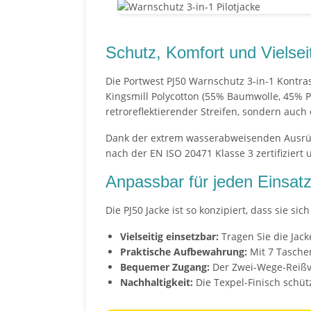
Schutz, Komfort und Vielseit
Die Portwest PJ50 Warnschutz 3-in-1 Kontras
Kingsmill Polycotton (55% Baumwolle, 45% P
retroreflektierender Streifen, sondern auch
Dank der extrem wasserabweisenden Ausrüstu
nach der EN ISO 20471 Klasse 3 zertifiziert 
Anpassbar für jeden Einsat
Die PJ50 Jacke ist so konzipiert, dass sie 
Vielseitig einsetzbar:
Tragen Sie die Jack
Praktische Aufbewahrung:
Mit 7 Taschen
Bequemer Zugang:
Der Zwei-Wege-Reißve
Nachhaltigkeit:
Die Texpel-Finisch schüt