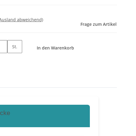
 Ausland abweichend)
Frage zum Artikel
St.
In den Warenkorb
acke