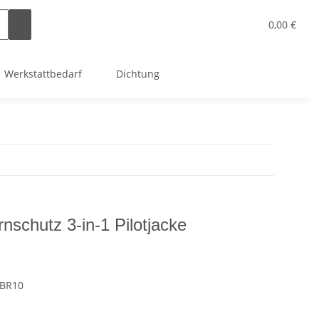
0,00 €
Werkstattbedarf
Dichtung
nschutz 3-in-1 Pilotjacke
BR10