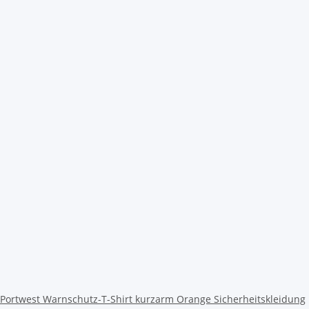
Portwest Warnschutz-T-Shirt kurzarm Orange Sicherheitskleidung