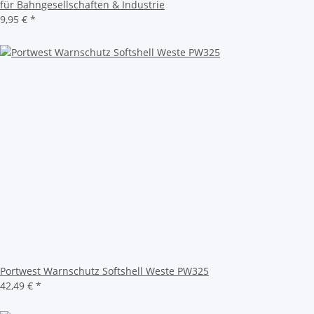
für Bahngesellschaften & Industrie
9,95 €
*
Portwest Warnschutz Softshell Weste PW325
42,49 €
*