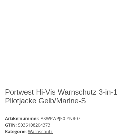
Portwest Hi-Vis Warnschutz 3-in-1
Pilotjacke Gelb/Marine-S
Artikelnummer:
ASWPWPJ50-YNR07
GTIN:
5036108204373
Kategorie:
Warnschutz