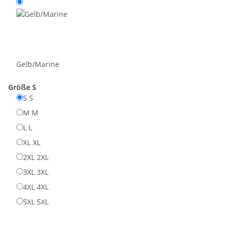
Gelb/Marine
Größe
S
S
S
M
M
L
L
XL
XL
2XL
2XL
3XL
3XL
4XL
4XL
5XL
5XL