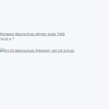
Portwest Warnschutz-Winter Jacke T400
74,95 €
*