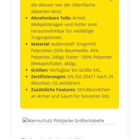
die Wasser von der Oberfläche
abperlen lässt.
Abnehmbare Teile:
Ärmel,
Webpelzkragen und Futter sind
herausnehmbar für vielfältige
Trageoptionen.
Material:
Außenstoff: Kingsmill
Polycotton (55% Baumwolle, 45%
Polyester, 240g); Futter: 100% Polyester
(Webpelzfutter, 460g).
Größen:
Verfügbar bis Größe 5XL.
Zertifizierungen:
EN ISO 20471 nach 25
Wäschen; CE zertifiziert.
Zusätzliche Features:
Strickbündchen
an Ärmel und Saum für besseren Sitz.