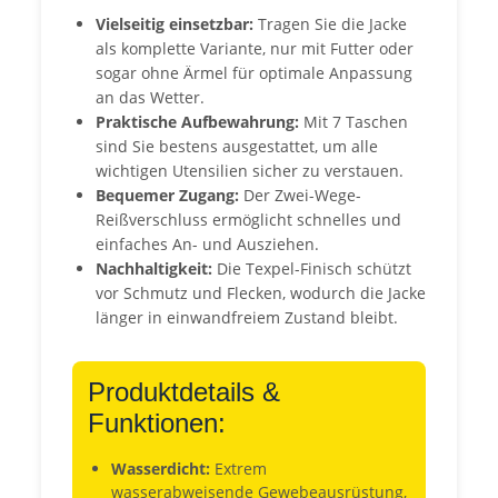
Vielseitig einsetzbar:
Tragen Sie die Jacke
als komplette Variante, nur mit Futter oder
sogar ohne Ärmel für optimale Anpassung
an das Wetter.
Praktische Aufbewahrung:
Mit 7 Taschen
sind Sie bestens ausgestattet, um alle
wichtigen Utensilien sicher zu verstauen.
Bequemer Zugang:
Der Zwei-Wege-
Reißverschluss ermöglicht schnelles und
einfaches An- und Ausziehen.
Nachhaltigkeit:
Die Texpel-Finisch schützt
vor Schmutz und Flecken, wodurch die Jacke
länger in einwandfreiem Zustand bleibt.
Produktdetails &
Funktionen:
Wasserdicht:
Extrem
wasserabweisende Gewebeausrüstung,