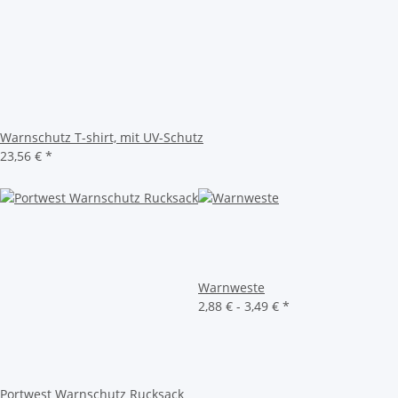
Warnschutz T-shirt, mit UV-Schutz
23,56 €
*
Warnweste
2,88 € -
3,49 €
*
Portwest Warnschutz Rucksack