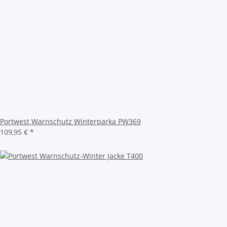
Portwest Warnschutz Winterparka PW369
109,95 €
*