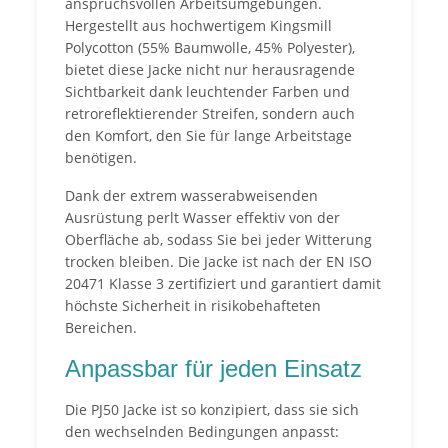
anspruchsvollen Arbeitsumgebungen.
Hergestellt aus hochwertigem Kingsmill
Polycotton (55% Baumwolle, 45% Polyester),
bietet diese Jacke nicht nur herausragende
Sichtbarkeit dank leuchtender Farben und
retroreflektierender Streifen, sondern auch
den Komfort, den Sie für lange Arbeitstage
benötigen.
Dank der extrem wasserabweisenden
Ausrüstung perlt Wasser effektiv von der
Oberfläche ab, sodass Sie bei jeder Witterung
trocken bleiben. Die Jacke ist nach der EN ISO
20471 Klasse 3 zertifiziert und garantiert damit
höchste Sicherheit in risikobehafteten
Bereichen.
Anpassbar für jeden Einsatz
Die PJ50 Jacke ist so konzipiert, dass sie sich
den wechselnden Bedingungen anpasst: