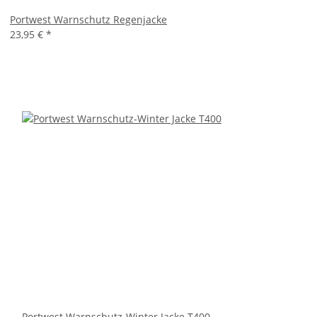
Portwest Warnschutz Regenjacke
23,95 €
*
Portwest Warnschutz-Winter Jacke T400