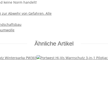
und keine Norm handelt!
ng zur Abwehr von Gefahren. Alle
ndschaftsbau
Baumwolle
Ähnliche Artikel