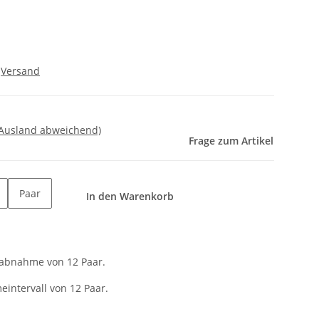
.
Versand
 Ausland abweichend)
Frage zum Artikel
Paar
In den Warenkorb
tabnahme von 12 Paar.
intervall von 12 Paar.