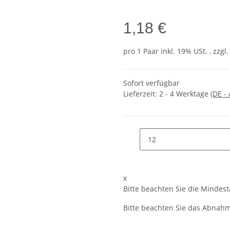
1,18 €
pro 1 Paar
inkl. 19% USt. , zzgl
Sofort verfügbar
Lieferzeit:
2 - 4 Werktage
(DE -
x
Bitte beachten Sie die Mindes
Bitte beachten Sie das Abnahme