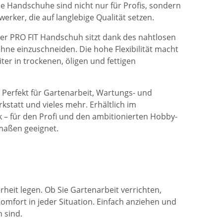
e Handschuhe sind nicht nur für Profis, sondern
rker, die auf langlebige Qualität setzen.
er PRO FIT Handschuh sitzt dank des nahtlosen
ohne einzuschneiden. Die hohe Flexibilität macht
ter in trockenen, öligen und fettigen
Perfekt für Gartenarbeit, Wartungs- und
statt und vieles mehr. Erhältlich im
 – für den Profi und den ambitionierten Hobby-
maßen geeignet.
rheit legen. Ob Sie Gartenarbeit verrichten,
fort in jeder Situation. Einfach anziehen und
 sind.