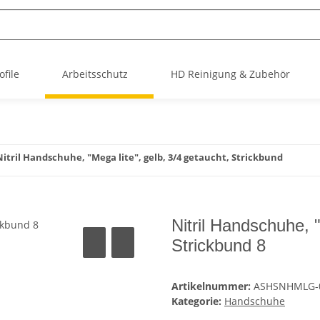
file
Arbeitsschutz
HD Reinigung & Zubehör
Nitril Handschuhe, "Mega lite", gelb, 3/4 getaucht, Strickbund
Nitril Handschuhe, "
Strickbund 8
Artikelnummer:
ASHSNHMLG-
Kategorie:
Handschuhe