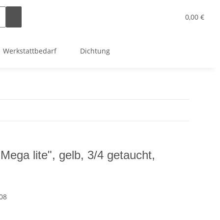
0,00 €
Werkstattbedarf
Dichtung
Mega lite", gelb, 3/4 getaucht,
08