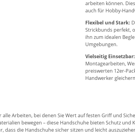
arbeiten können. Dies
auch für Hobby-Handwe
Flexibel und Stark:
D
Strickbunds perfekt, 
ihn zum idealen Beglei
Umgebungen.
Vielseitig Einsetzbar:
Montagearbeiten, Werk
preiswerten 12er-Pack
Handwerker gleicher
alle Arbeiten, bei denen Sie Wert auf festen Griff und Siche
erialien bewegen – diese Handschuhe bieten Schutz und Kom
r, dass die Handschuhe sicher sitzen und leicht auszuziehen