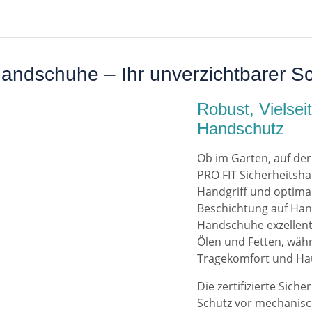
andschuhe – Ihr unverzichtbarer Sc
Robust, Vielsei
Handschutz
Ob im Garten, auf der
PRO FIT Sicherheitsha
Handgriff und optimal
Beschichtung auf Han
Handschuhe exzellent
Ölen und Fetten, währ
Tragekomfort und Haut
Die zertifizierte Sic
Schutz vor mechanisch