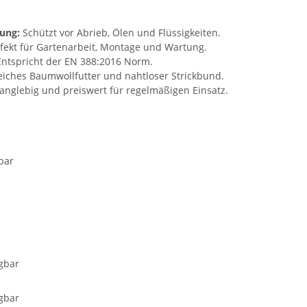
tung:
Schützt vor Abrieb, Ölen und Flüssigkeiten.
fekt für Gartenarbeit, Montage und Wartung.
ntspricht der EN 388:2016 Norm.
iches Baumwollfutter und nahtloser Strickbund.
anglebig und preiswert für regelmäßigen Einsatz.
bar
gbar
gbar