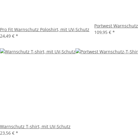
Portwest Warnschut
Pro Fit Warnschutz Poloshirt, mit UV-Schutz
109,95 €
*
24,49 €
*
Warnschutz T-shirt, mit UV-Schutz
23,56 €
*