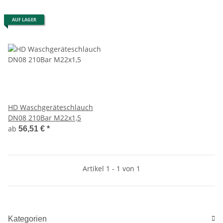
AUF LAGER
HD Waschgeräteschlauch
DN08 210Bar M22x1,5
ab
56,51 €
*
Artikel 1 - 1 von 1
Kategorien