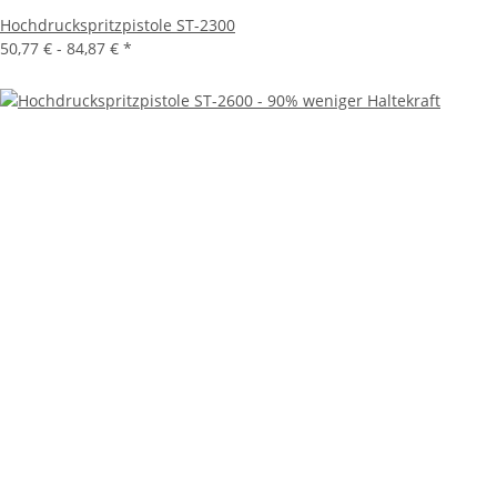
Hochdruckspritzpistole ST-2300
50,77 € -
84,87 €
*