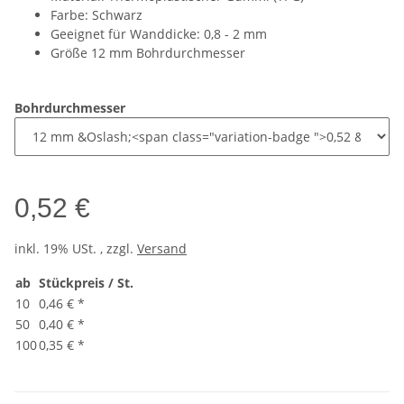
Farbe: Schwarz
Geeignet für Wanddicke: 0,8 - 2 mm
Größe 12 mm Bohrdurchmesser
Bohrdurchmesser
0,52 €
inkl. 19% USt. , zzgl.
Versand
ab
Stückpreis / St.
10
0,46 €
*
50
0,40 €
*
100
0,35 €
*