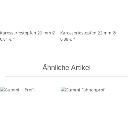
Karosseriestopfen 20 mm Ø
Karosseriestopfen 22 mm Ø
0,81 €
*
0,88 €
*
Ähnliche Artikel