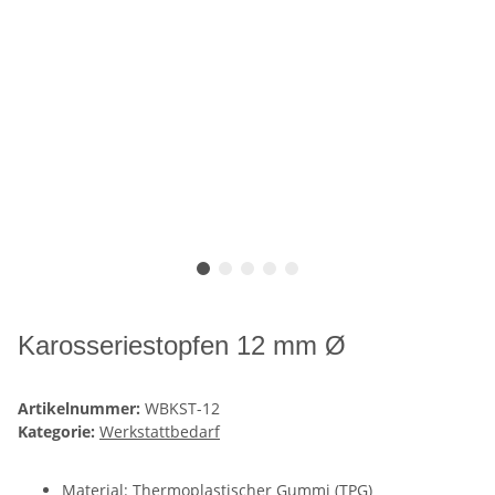
Karosseriestopfen 12 mm Ø
Artikelnummer:
WBKST-12
Kategorie:
Werkstattbedarf
Material: Thermoplastischer Gummi (TPG)