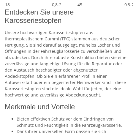
18
0,8-2
45
0,8-
Entdecken Sie unsere
Karosseriestopfen
Unsere hochwertigen Karosseriestopfen aus
thermoplastischem Gummi (TPG) stammen aus deutscher
Fertigung. Sie sind darauf ausgelegt, mühelos Löcher und
Öffnungen in der Fahrzeugkarosserie zu verschließen und
abzudecken. Durch ihre robuste Konstruktion bieten sie eine
zuverlässige und langlebige Lösung für die Reparatur oder
den Austausch beschädigter oder abgenutzter
Abdeckstopfen. Ob Sie ein erfahrener Profi in einer
Autowerkstatt oder ein begeisterter Heimwerker sind – diese
Karosseriestopfen sind die ideale Wahl für jeden, der eine
hochwertige und zuverlässige Abdeckung sucht.
Merkmale und Vorteile
Bieten effektiven Schutz vor dem Eindringen von
Schmutz und Feuchtigkeit in die Fahrzeugkarosserie.
Dank ihrer universellen Form passen sie sich