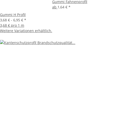
Gummi Fahnenprofil
ab
1,64 €
*
Gummi H Profil
3,68 € -
6,95 €
*
3,68 € pro 1 m
Weitere Variationen erhältlich.