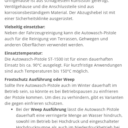
Griffgehäuse ist aus schlagfestem Kunststoff gefertigt.
Ventilgehäuse und die Anschlussteile sind aus
korrosionsbeständigem Material. Der Abzugshebel ist mit
einer Sicherheitsklinke ausgerüstet.
Vielseitig einsetzbar:
Neben der Fahrzeugreinigung kann die Autowasch-Pistole
auch für die Reinigung von Terrassen, Gehwegen und
anderen Oberflächen verwendet werden.
Einsatztemperatur:
Die Autowasch-Pistole ST-1500 ist für einen dauerhaften
Einsatz bis ca. 90°C ausgelegt. Für kurzfristige Anwendungen
sind auch Temperaturen bis 150°C möglich.
Frostschutz Ausführung oder Weep
Sollte Ihre Autowasch-Pistole auch im Winter dauerhaft im
Betrieb sein, so könnte es bei Betriebspausen zu einfrieren
der Pistole kommen. Um dies zu verhindern, gibt es Varianten
die gegen einfrieren schützen.
Bei der
Weep Ausführung
lässt die Autowasch Pistole
dauerhaft eine verringerte Menge an Wasser hindruch,
sowohl im Betrieb bei Hochdruck und eingeschalteter
Hochdruckpumpe als auch im Niederdruckbetrieb bei