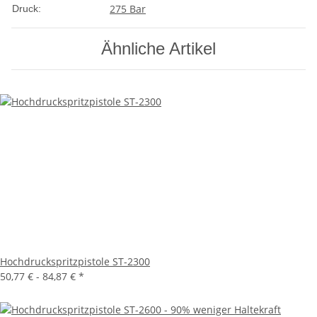
275 Bar
Druck:
Ähnliche Artikel
Hochdruckspritzpistole ST-2300
50,77 € -
84,87 €
*