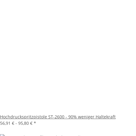
Hochdruckspritzpistole ST-2600 - 90% weniger Haltekraft
56,91 € -
95,80 €
*