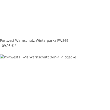
Portwest Warnschutz Winterparka PW369
109,95 €
*