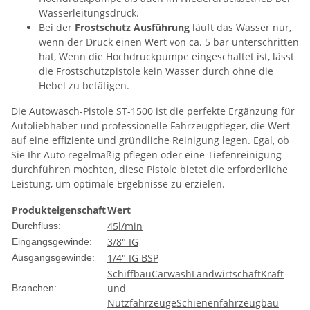
Wasserleitungsdruck.
Bei der
Frostschutz Ausführung
läuft das Wasser nur,
wenn der Druck einen Wert von ca. 5 bar unterschritten
hat, Wenn die Hochdruckpumpe eingeschaltet ist, lässt
die Frostschutzpistole kein Wasser durch ohne die
Hebel zu betätigen.
Die Autowasch-Pistole ST-1500 ist die perfekte Ergänzung für
Autoliebhaber und professionelle Fahrzeugpfleger, die Wert
auf eine effiziente und gründliche Reinigung legen. Egal, ob
Sie Ihr Auto regelmäßig pflegen oder eine Tiefenreinigung
durchführen möchten, diese Pistole bietet die erforderliche
Leistung, um optimale Ergebnisse zu erzielen.
Produkteigenschaft
Wert
45l/min
Durchfluss:
3/8" IG
Eingangsgewinde:
1/4" IG BSP
Ausgangsgewinde:
Schiffbau
Carwash
Landwirtschaft
Kraft
und
Branchen:
Nutzfahrzeuge
Schienenfahrzeugbau