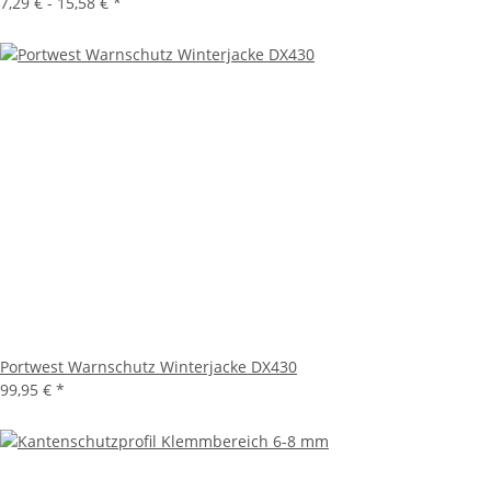
7,29 € -
15,58 €
*
Portwest Warnschutz Winterjacke DX430
99,95 €
*