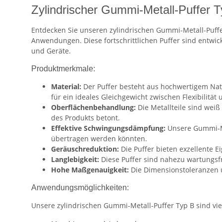
Zylindrischer Gummi-Metall-Puffer 
Entdecken Sie unseren zylindrischen Gummi-Metall-Puffe
Anwendungen. Diese fortschrittlichen Puffer sind entwi
und Geräte.
Produktmerkmale:
Material:
Der Puffer besteht aus hochwertigem Natu
für ein ideales Gleichgewicht zwischen Flexibilität
Oberflächenbehandlung:
Die Metallteile sind weiß
des Produkts betont.
Effektive Schwingungsdämpfung:
Unsere Gummi-Me
übertragen werden könnten.
Geräuschreduktion:
Die Puffer bieten exzellente
Langlebigkeit:
Diese Puffer sind nahezu wartungsfre
Hohe Maßgenauigkeit:
Die Dimensionstoleranzen un
Anwendungsmöglichkeiten:
Unsere zylindrischen Gummi-Metall-Puffer Typ B sind viel