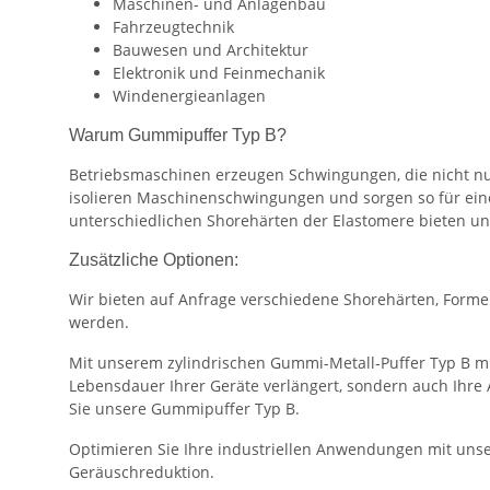
Maschinen- und Anlagenbau
Fahrzeugtechnik
Bauwesen und Architektur
Elektronik und Feinmechanik
Windenergieanlagen
Warum Gummipuffer Typ B?
Betriebsmaschinen erzeugen Schwingungen, die nicht n
isolieren Maschinenschwingungen und sorgen so für einen 
unterschiedlichen Shorehärten der Elastomere bieten un
Zusätzliche Optionen:
Wir bieten auf Anfrage verschiedene Shorehärten, Form
werden.
Mit unserem zylindrischen Gummi-Metall-Puffer Typ B mi
Lebensdauer Ihrer Geräte verlängert, sondern auch Ihre
Sie unsere Gummipuffer Typ B.
Optimieren Sie Ihre industriellen Anwendungen mit unse
Geräuschreduktion.