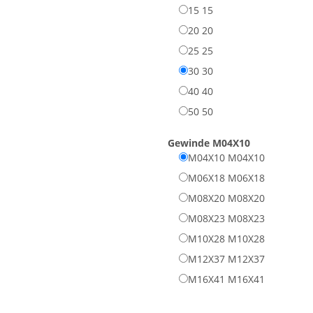
15
15
20
20
25
25
30
30
40
40
50
50
Gewinde
M04X10
M04X10
M04X10
M06X18
M06X18
M08X20
M08X20
M08X23
M08X23
M10X28
M10X28
M12X37
M12X37
M16X41
M16X41