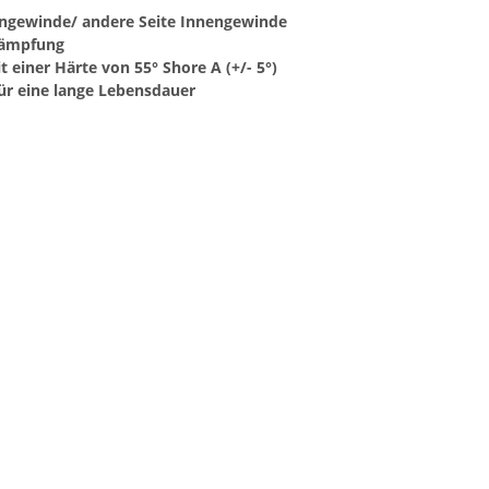
ngewinde/ andere Seite Innengewinde
dämpfung
 einer Härte von 55° Shore A (+/- 5°)
ür eine lange Lebensdauer