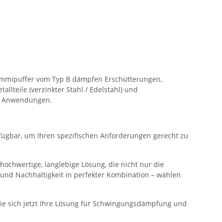
ummipuffer vom Typ B dämpfen Erschütterungen,
lteile (verzinkter Stahl / Edelstahl) und
te Anwendungen.
fügbar, um Ihren spezifischen Anforderungen gerecht zu
chwertige, langlebige Lösung, die nicht nur die
 und Nachhaltigkeit in perfekter Kombination – wählen
Sie sich jetzt Ihre Lösung für Schwingungsdämpfung und