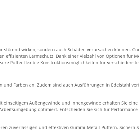
ur störend wirken, sondern auch Schäden verursachen können. G
effizienten Lärmschutz. Dank einer Vielzahl von Optionen für Metal
sere Puffer flexible Konstruktionsmöglichkeiten für verschiedens
en und Farben an. Zudem sind auch Ausführungen in Edelstahl ver
t einseitigem Außengewinde und Innengewinde erhalten Sie eine ho
 Arbeitsumgebung optimiert. Entscheiden Sie sich für Performance
ren zuverlässigen und effektiven Gummi-Metall-Puffern. Sichern 