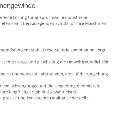
Innengewinde
fekte Lösung für anspruchsvolle industrielle
bieten somit hervorragenden Schutz für Ihre Maschinen
rstandsfähigem Stahl. Diese Materialkombination sorgt
nsschutz sorgt und gleichzeitig die Umweltfreundlichkeit
ingern unerwünschte Vibrationen, die auf die Umgebung
ung von Schwingungen auf die Umgebung minimieren.
re langfristige Stabilität gewährleistet.
präzise und konsistente Qualität sicherstellt.