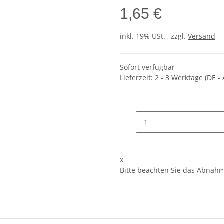
1,65 €
inkl. 19% USt. , zzgl.
Versand
Sofort verfügbar
Lieferzeit:
2 - 3 Werktage
(DE -
x
Bitte beachten Sie das Abnahme