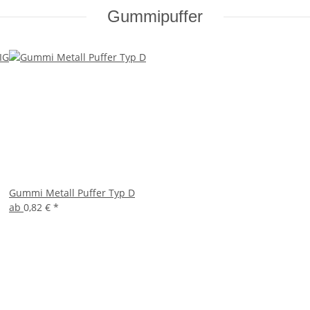
Gummipuffer
Gummi Metall Puffer Typ D
ab
0,82 €
*