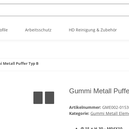
file
Arbeitsschutz
HD Reinigung & Zubehör
 Metall Puffer Typ B
Gummi Metall Puff
Artikelnummer:
GME002-0153
Kategorie:
Gummi Metall Elem
Ø 15 x H 30 - M04X10