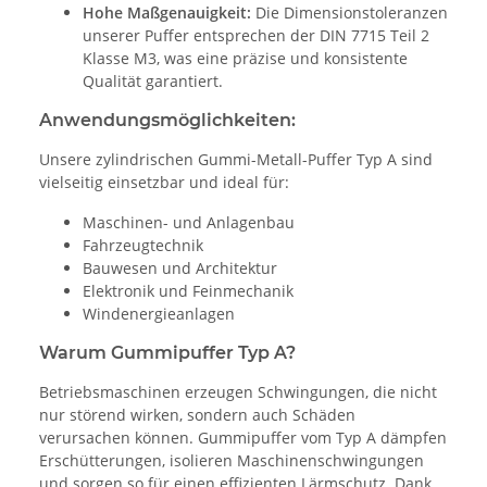
Hohe Maßgenauigkeit:
Die Dimensionstoleranzen
unserer Puffer entsprechen der DIN 7715 Teil 2
Klasse M3, was eine präzise und konsistente
Qualität garantiert.
Anwendungsmöglichkeiten:
Unsere zylindrischen Gummi-Metall-Puffer Typ A sind
vielseitig einsetzbar und ideal für:
Maschinen- und Anlagenbau
Fahrzeugtechnik
Bauwesen und Architektur
Elektronik und Feinmechanik
Windenergieanlagen
Warum Gummipuffer Typ A?
Betriebsmaschinen erzeugen Schwingungen, die nicht
nur störend wirken, sondern auch Schäden
verursachen können. Gummipuffer vom Typ A dämpfen
Erschütterungen, isolieren Maschinenschwingungen
und sorgen so für einen effizienten Lärmschutz. Dank