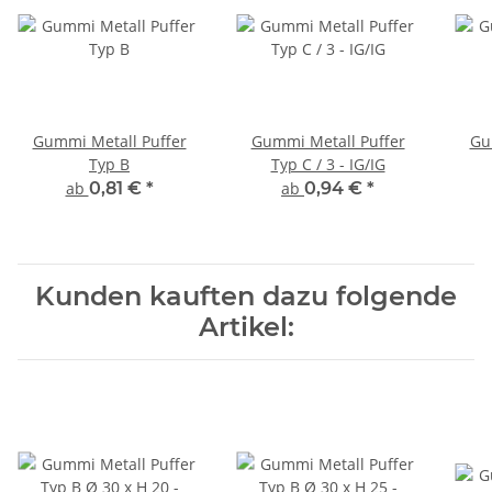
Gummi Metall Puffer
Gummi Metall Puffer
Gu
Typ B
Typ C / 3 - IG/IG
ab
0,81 €
*
ab
0,94 €
*
Kunden kauften dazu folgende
Artikel: