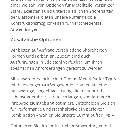
einer Vielzahl von Optionen für Metallteile (verzinkter
Stahl / Edelstahl) und unterschiedlichen Shorehärten
der Elastomere bieten unsere Puffer flexible
Konstruktionsmöglichkeiten für verschiedenste
Anwendungen.
Zusätzliche Optionen:
Wir bieten auf Anfrage verschiedene Shorehärten,
Formen und Farben an. Zudem sind auch
Ausführungen in Edelstahl verfügbar, um Ihren
spezifischen Anforderungen gerecht zu werden.
Mit unserem zylindrischen Gummi-Metall-Puffer Typ A
mit beidseitigem Außengewinde erhalten Sie eine
hochwertige, langlebige Lösung, die nicht nur die
Lebensdauer Ihrer Geräte verlängert, sondern auch
Ihre Arbeitsumgebung optimiert. Entscheiden Sie sich
für Performance und Nachhaltigkeit in perfekter
Kombination – wählen Sie unsere Gummipuffer Typ A.
Optimieren Sie Ihre industriellen Anwendungen mit