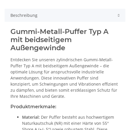
Beschreibung
Gummi-Metall-Puffer Typ A
mit beidseitigem
Außengewinde
Entdecken Sie unseren zylindrischen Gummi-Metall-
Puffer Typ A mit beidseitigem Außengewinde – die
optimale Lösung für anspruchsvolle industrielle
Anwendungen. Diese innovativen Puffer sind
konzipiert, um Schwingungen und Vibrationen effizient
zu dämpfen, und bieten somit erstklassigen Schutz für
Ihre Maschinen und Geräte.
Produktmerkmale:
Material:
Der Puffer besteht aus hochwertigem
Naturkautschuk (NR) mit einer Härte von 55°
Shore A (+/- 5°) sowie robustem Stahl. Diese