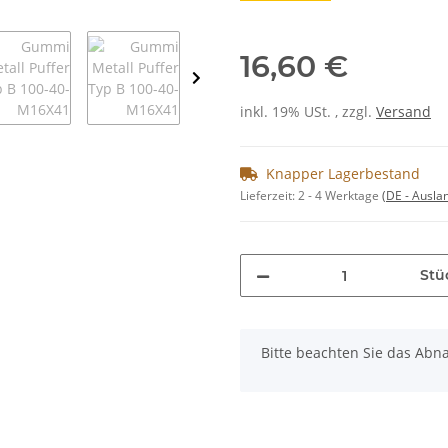
16,60 €
inkl. 19% USt. , zzgl.
Versand
Knapper Lagerbestand
Lieferzeit:
2 - 4 Werktage
(DE - Ausla
Stü
x
Bitte beachten Sie das Abna