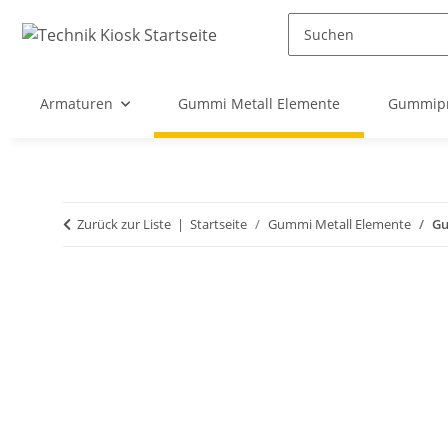
Armaturen
Gummi Metall Elemente
Gummipr
Zurück zur Liste
Startseite
Gummi Metall Elemente
Gu