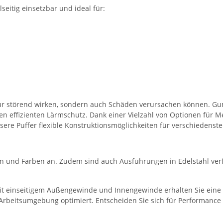
seitig einsetzbar und ideal für:
ur störend wirken, sondern auch Schäden verursachen können. G
effizienten Lärmschutz. Dank einer Vielzahl von Optionen für Metal
sere Puffer flexible Konstruktionsmöglichkeiten für verschiedens
en und Farben an. Zudem sind auch Ausführungen in Edelstahl ver
t einseitigem Außengewinde und Innengewinde erhalten Sie eine ho
 Arbeitsumgebung optimiert. Entscheiden Sie sich für Performance