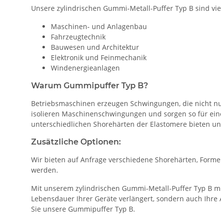
Unsere zylindrischen Gummi-Metall-Puffer Typ B sind viel
Maschinen- und Anlagenbau
Fahrzeugtechnik
Bauwesen und Architektur
Elektronik und Feinmechanik
Windenergieanlagen
Warum Gummipuffer Typ B?
Betriebsmaschinen erzeugen Schwingungen, die nicht n
isolieren Maschinenschwingungen und sorgen so für einen 
unterschiedlichen Shorehärten der Elastomere bieten un
Zusätzliche Optionen:
Wir bieten auf Anfrage verschiedene Shorehärten, Form
werden.
Mit unserem zylindrischen Gummi-Metall-Puffer Typ B mi
Lebensdauer Ihrer Geräte verlängert, sondern auch Ihre
Sie unsere Gummipuffer Typ B.