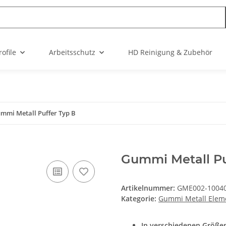
ofile
Arbeitsschutz
HD Reinigung & Zubehör
mmi Metall Puffer Typ B
Gummi Metall Pu
Artikelnummer:
GME002-1004
Kategorie:
Gummi Metall Elem
In verschiedenen Größe