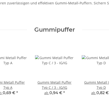
ren zuverlässigen und effektiven Gummi-Metall-Puffern. Sichern 
Gummipuffer
 Metall Puffer
Gummi Metall Puffer
Gummi Metall 
Typ A
Typ C / 3 - IG/IG
Typ D
ab
0,69 €
*
ab
0,94 €
*
ab
0,82 