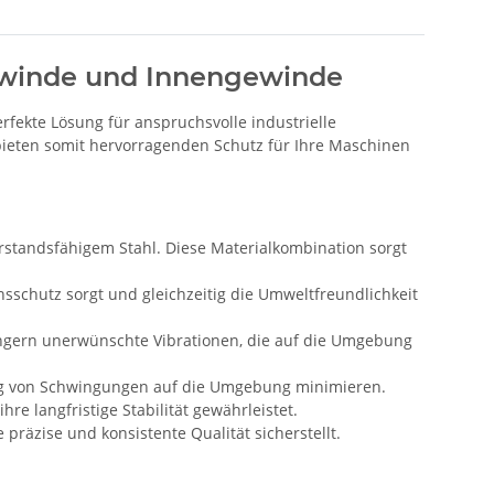
gewinde und Innengewinde
fekte Lösung für anspruchsvolle industrielle
bieten somit hervorragenden Schutz für Ihre Maschinen
rstandsfähigem Stahl. Diese Materialkombination sorgt
nsschutz sorgt und gleichzeitig die Umweltfreundlichkeit
ngern unerwünschte Vibrationen, die auf die Umgebung
ung von Schwingungen auf die Umgebung minimieren.
e langfristige Stabilität gewährleistet.
präzise und konsistente Qualität sicherstellt.