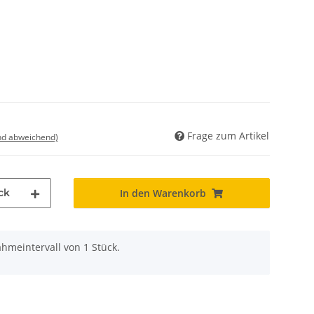
Frage zum Artikel
nd abweichend)
ck
In den Warenkorb
hmeintervall von 1 Stück.