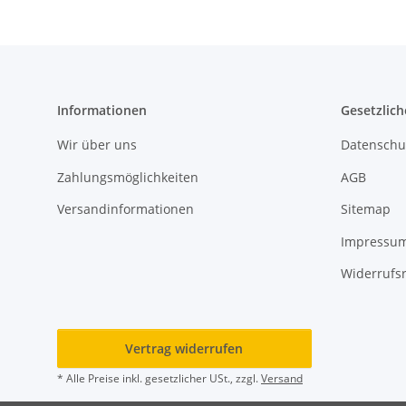
Informationen
Gesetzlich
Wir über uns
Datenschu
Zahlungsmöglichkeiten
AGB
Versandinformationen
Sitemap
Impressu
Widerrufs
Vertrag widerrufen
* Alle Preise inkl. gesetzlicher USt., zzgl.
Versand