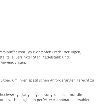
ummipuffer vom Typ B dämpfen Erschütterungen,
lteile (verzinkter Stahl / Edelstahl) und
te Anwendungen.
fügbar, um Ihren spezifischen Anforderungen gerecht zu
chwertige, langlebige Lösung, die nicht nur die
 und Nachhaltigkeit in perfekter Kombination – wählen