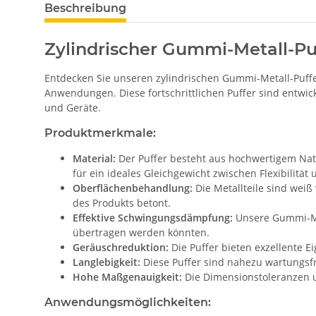
weitere Registerkarten anzeigen
Beschreibung
Zylindrischer Gummi-Metall-P
Entdecken Sie unseren zylindrischen Gummi-Metall-Puffe
Anwendungen. Diese fortschrittlichen Puffer sind entwi
und Geräte.
Produktmerkmale:
Material:
Der Puffer besteht aus hochwertigem Natu
für ein ideales Gleichgewicht zwischen Flexibilität
Oberflächenbehandlung:
Die Metallteile sind weiß
des Produkts betont.
Effektive Schwingungsdämpfung:
Unsere Gummi-Met
übertragen werden könnten.
Geräuschreduktion:
Die Puffer bieten exzellente
Langlebigkeit:
Diese Puffer sind nahezu wartungsfre
Hohe Maßgenauigkeit:
Die Dimensionstoleranzen un
Anwendungsmöglichkeiten: