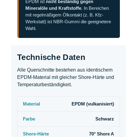
EPDM ist
nicht beständig gegen
Mineralöle und Kraftstoffe
. In Bereichen
mit regelmäßigem Ölkontakt (z. B. Kfz-
Werkstatt) ist NBR-Gummi die geeignetere
Wahl.
Technische Daten
Alle Querschnitte bestehen aus identischem
EPDM-Material mit gleicher Shore-Härte und
Temperaturbeständigkeit.
Material
EPDM (vulkanisiert)
Farbe
Schwarz
Shore-Härte
70° Shore A