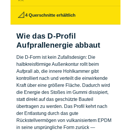
📐
4 Querschnitte erhältlich
Wie das D-Profil
Aufprallenergie abbaut
Die D-Form ist kein Zufallsdesign: Die
halbkreisförmige Außenkontur rollt beim
Aufprall ab, die innere Hohlkammer gibt
kontrolliert nach und verteilt die einwirkende
Kraft über eine größere Fläche. Dadurch wird
die Energie des Stoßes im Gummi dissipiert,
statt direkt auf das geschützte Bauteil
übertragen zu werden. Das Profil kehrt nach
der Entlastung durch das gute
Rückstellvermögen von vulkanisiertem EPDM
in seine ursprüngliche Form zurück —