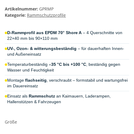
Artikelnummer:
GPRMP
Kategorie:
Rammschutzprofile
D-Rammprofil aus EPDM 70° Shore A
– 4 Querschnitte von
22×40 mm bis 90×110 mm
UV-, Ozon- & witterungsbeständig
– für dauerhaften Innen-
und Außeneinsatz
Temperaturbeständig
–35 °C bis +100 °C
, beständig gegen
Wasser und Feuchtigkeit
Montage
flachseitig
, verschraubt – formstabil und wartungsfrei
im Dauereinsatz
Einsatz als
Rammschutz
an Kaimauern, Laderampen,
Hallenstützen & Fahrzeugen
Größe