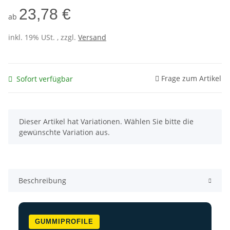
23,78 €
ab
inkl. 19% USt. , zzgl.
Versand
Frage zum Artikel
Sofort verfügbar
x
Dieser Artikel hat Variationen. Wählen Sie bitte die
gewünschte Variation aus.
Beschreibung
GUMMIPROFILE