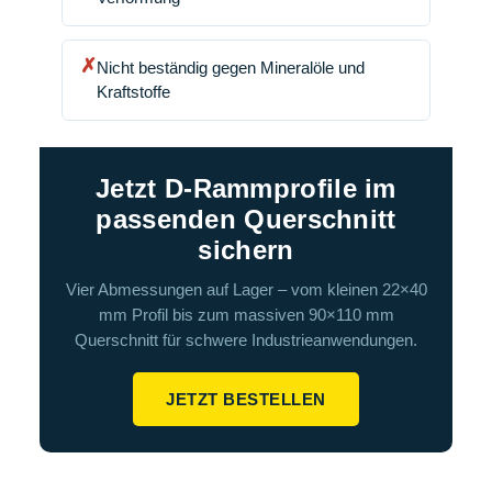
✗
Nicht beständig gegen Mineralöle und
Kraftstoffe
Jetzt D-Rammprofile im
passenden Querschnitt
sichern
Vier Abmessungen auf Lager – vom kleinen 22×40
mm Profil bis zum massiven 90×110 mm
Querschnitt für schwere Industrieanwendungen.
JETZT BESTELLEN