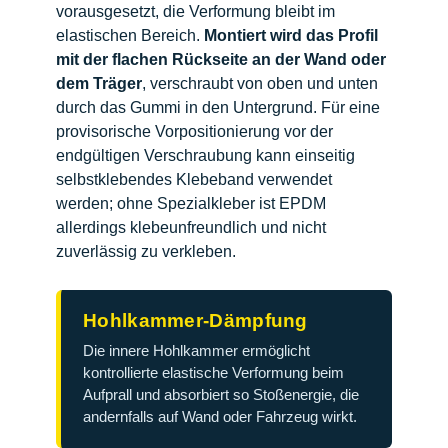
vorausgesetzt, die Verformung bleibt im
elastischen Bereich.
Montiert wird das Profil
mit der flachen Rückseite an der Wand oder
dem Träger
, verschraubt von oben und unten
durch das Gummi in den Untergrund. Für eine
provisorische Vorpositionierung vor der
endgültigen Verschraubung kann einseitig
selbstklebendes Klebeband verwendet
werden; ohne Spezialkleber ist EPDM
allerdings klebeunfreundlich und nicht
zuverlässig zu verkleben.
Hohlkammer-Dämpfung
Die innere Hohlkammer ermöglicht
kontrollierte elastische Verformung beim
Aufprall und absorbiert so Stoßenergie, die
andernfalls auf Wand oder Fahrzeug wirkt.