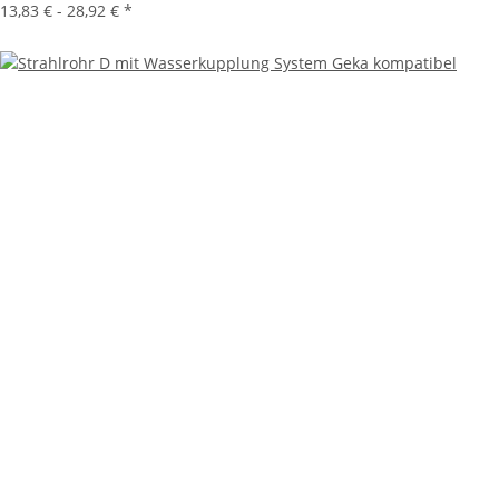
13,83 € -
28,92 €
*