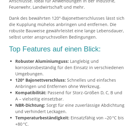
Anschlüsse. Ideal für Anwendungen in der Industrie,
Feuerwehr, Landwirtschaft und mehr.
Dank des bewährten 120°-Bajonettverschlusses lässt sich
die Kupplung mühelos anbringen und entfernen. Die
robuste Bauweise gewährleistet eine lange Lebensdauer,
selbst unter anspruchsvollen Bedingungen.
Top Features auf einen Blick:
Robuster Aluminiumguss:
Langlebig und
korrosionsbeständig für den Einsatz in verschiedenen
Umgebungen.
120° Bajonettverschluss:
Schnelles und einfaches
Anbringen und Entfernen ohne Werkzeug.
Kompatibilität:
Passend für Storz-Größen D, C, B und
A – vielseitig einsetzbar.
NBR-Dichtung:
Sorgt für eine zuverlässige Abdichtung
und verhindert Leckagen.
Temperaturbeständigkeit:
Einsatzfähig von –20 °C bis
+80 °C.