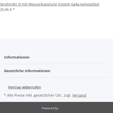
Strahlrohr D mit Wasserkupplung System Geka kompatibel
25,96 €
*
Informationen
Gesetzliche Informationen
Vertrag widerrufen
* Alle Preise inkl. gesetzlicher USt., zzgl.
Versand
Powered by
JTL-Shop