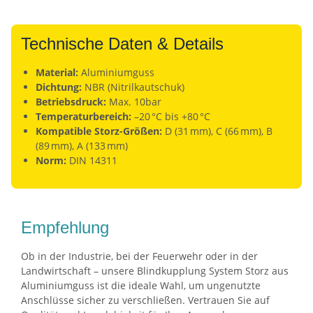
Technische Daten & Details
Material:
Aluminiumguss
Dichtung:
NBR (Nitrilkautschuk)
Betriebsdruck:
Max. 10bar
Temperaturbereich:
–20 °C bis +80 °C
Kompatible Storz-Größen:
D (31 mm), C (66 mm), B
(89 mm), A (133 mm)
Norm:
DIN 14311
Empfehlung
Ob in der Industrie, bei der Feuerwehr oder in der
Landwirtschaft – unsere Blindkupplung System Storz aus
Aluminiumguss ist die ideale Wahl, um ungenutzte
Anschlüsse sicher zu verschließen. Vertrauen Sie auf