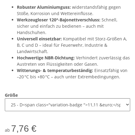
Robuster Aluminiumguss:
widerstandsfähig gegen
Stöße, Korrosion und Wettereinflüsse.
Werkzeugloser 120°-Bajonettverschluss:
Schnell,
sicher und einfach zu bedienen – auch mit
Handschuhen.
Universell einsetzbar:
Kompatibel mit Storz-Größen A,
B, C und D – ideal für Feuerwehr, Industrie &
Landwirtschaft.
Hochwertige NBR-Dichtung:
Verhindert zuverlässig das
Austreten von Flüssigkeiten oder Gasen.
Witterungs- & temperaturbeständig:
Einsatzfähig von
–20 °C bis +80 °C – auch unter Extrembedingungen.
Größe
7,76 €
ab