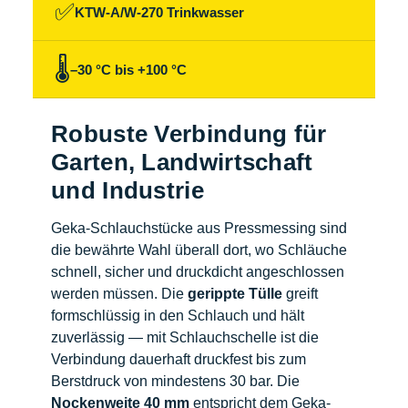
✅
KTW-A/W-270 Trinkwasser
🌡️
–30 °C bis +100 °C
Robuste Verbindung für
Garten, Landwirtschaft
und Industrie
Geka-Schlauchstücke aus Pressmessing sind
die bewährte Wahl überall dort, wo Schläuche
schnell, sicher und druckdicht angeschlossen
werden müssen. Die
gerippte Tülle
greift
formschlüssig in den Schlauch und hält
zuverlässig — mit Schlauchschelle ist die
Verbindung dauerhaft druckfest bis zum
Berstdruck von mindestens 30 bar. Die
Nockenweite 40 mm
entspricht dem Geka-