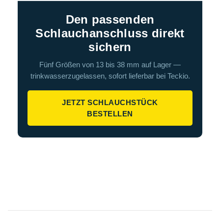
Den passenden
Schlauchanschluss direkt
sichern
Fünf Größen von 13 bis 38 mm auf Lager —
trinkwasserzugelassen, sofort lieferbar bei Teckio.
JETZT SCHLAUCHSTÜCK
BESTELLEN