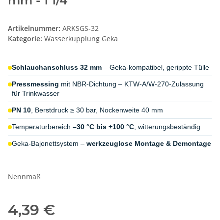
mm - 1 1/4"
Artikelnummer:
ARKSGS-32
Kategorie:
Wasserkupplung Geka
Schlauchanschluss 32 mm
– Geka-kompatibel, gerippte Tülle
Pressmessing
mit NBR-Dichtung – KTW-A/W-270-Zulassung
für Trinkwasser
PN 10
, Berstdruck ≥ 30 bar, Nockenweite 40 mm
Temperaturbereich
–30 °C bis +100 °C
, witterungsbeständig
Geka-Bajonettsystem –
werkzeuglose Montage & Demontage
Nennmaß
4,39 €