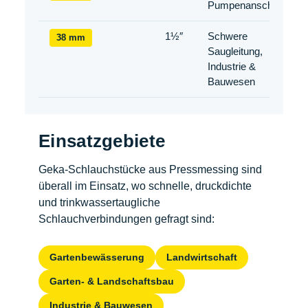
Pumpenanschluss
1½″
Schwere
38 mm
Saugleitung,
Industrie &
Bauwesen
Einsatzgebiete
Geka-Schlauchstücke aus Pressmessing sind
überall im Einsatz, wo schnelle, druckdichte
und trinkwassertaugliche
Schlauchverbindungen gefragt sind:
Gartenbewässerung
Landwirtschaft
Garten- & Landschaftsbau
Industrie & Bauwesen