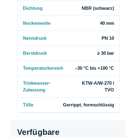
Dichtung
NBR (schwarz)
Nockenweite
40 mm
Nenndruck
PN 10
Berstdruck
≥ 30 bar
Temperaturbereich
–30 °C bis +100 °C
Trinkwasser-
KTW-A/W-270 /
Zulassung
TVO
Tülle
Gerrippt, formschlüssig
Verfügbare