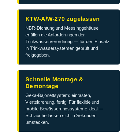
KTW-A/W-270 zugelassen
NBR-Dichtung und Messinggehäuse
erfüllen die Anforderungen der
Trinkwasserverordnung — für den Einsatz
in Trinkwassersystemen geprüft und
freigegeben.
Schnelle Montage &
Demontage
Geka-Bajonettsystem: einrasten,
Vierteldrehung, fertig. Für flexible und
mobile Bewässerungssysteme ideal —
Schläuche lassen sich in Sekunden
umstecken.