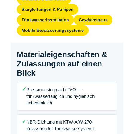
Saugleitungen & Pumpen
Trinkwasserinstallation
Gewächshaus
Mobile Bewässerungssysteme
Materialeigenschaften &
Zulassungen auf einen
Blick
✓
Pressmessing nach TVO —
trinkwassertauglich und hygienisch
unbedenklich
✓
NBR-Dichtung mit KTW-A/W-270-
Zulassung für Trinkwassersysteme