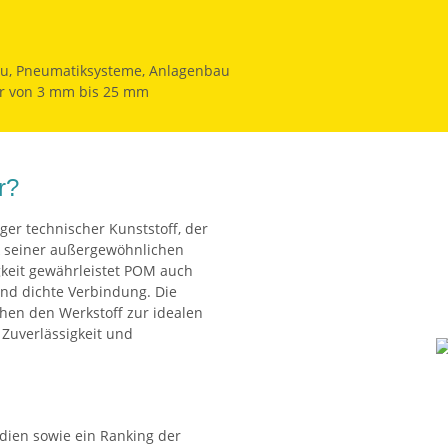
u, Pneumatiksysteme, Anlagenbau
r von 3 mm bis 25 mm
r?
ger technischer Kunststoff, der
k seiner außergewöhnlichen
igkeit gewährleistet POM auch
nd dichte Verbindung. Die
hen den Werkstoff zur idealen
Zuverlässigkeit und
dien sowie ein Ranking der