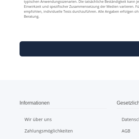
typischen Anwendungsszenarien. Die tatsächliche Beständigkeit kann j
Einwirkzeit und spezifischer Zusammensetzung der Medien variieren. F
empfohlen, individuelle Tests durchzuführen. Alle Angaben erfolgen o
Beratung.
Informationen
Gesetzlic
Wir über uns
Datensc
Zahlungsmöglichkeiten
AGB