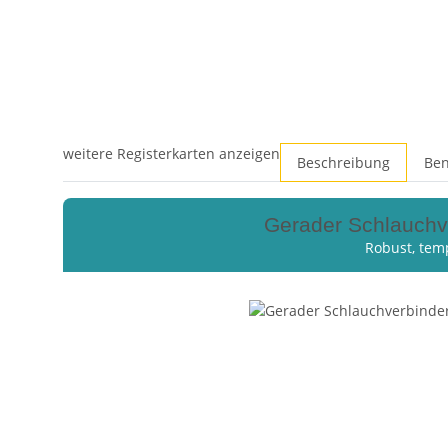
weitere Registerkarten anzeigen
Beschreibung
Ben
Gerader Schlauchve
Robust, tem