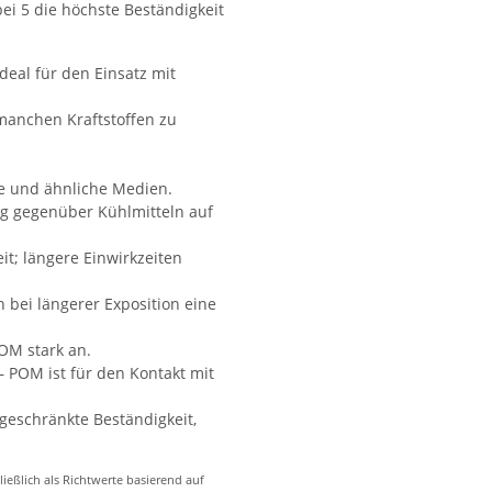
bei 5 die höchste Beständigkeit
deal für den Einsatz mit
 manchen Kraftstoffen zu
le und ähnliche Medien.
ig gegenüber Kühlmitteln auf
it; längere Einwirkzeiten
 bei längerer Exposition eine
POM stark an.
– POM ist für den Kontakt mit
geschränkte Beständigkeit,
eßlich als Richtwerte basierend auf