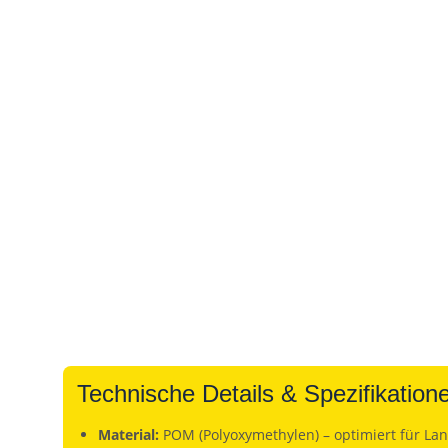
Technische Details & Spezifikation
Material:
POM (Polyoxymethylen) – optimiert für Lan