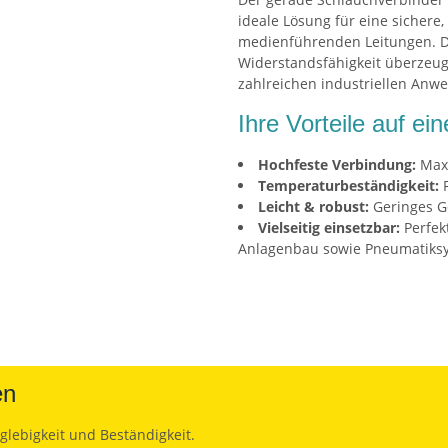
ideale Lösung für eine sichere
medienführenden Leitungen. D
Widerstandsfähigkeit überzeug
zahlreichen industriellen Anw
Ihre Vorteile auf ein
Hochfeste Verbindung:
Maxi
Temperaturbeständigkeit:
F
Leicht & robust:
Geringes Ge
Vielseitig einsetzbar:
Perfek
Anlagenbau sowie Pneumatiks
en
glebigkeit und Beständigkeit.