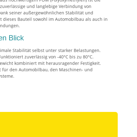
, zuverlässige und langlebige Verbindung von
ank seiner außergewöhnlichen Stabilität und
t dieses Bauteil sowohl im Automobilbau als auch in
endungen.
en Blick
male Stabilität selbst unter starker Belastungen.
unktioniert zuverlässig von -40°C bis zu 80°C.
wicht kombiniert mit herausragender Festigkeit.
t für den Automobilbau, den Maschinen- und
ysteme.