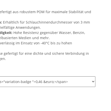
fertigt aus robustem POM für maximale Stabilität und
m:
Erhältlich für Schlauchinnendurchmesser von 3 mm
vielfältige Anwendungen.
igkeit:
Hohe Resistenz gegenüber Wasser, Benzin,
telbasierten Medien und mehr.
erlässig im Einsatz von -40°C bis zu hohen
e gefertigt für eine dichte und sichere Verbindung in
gen.