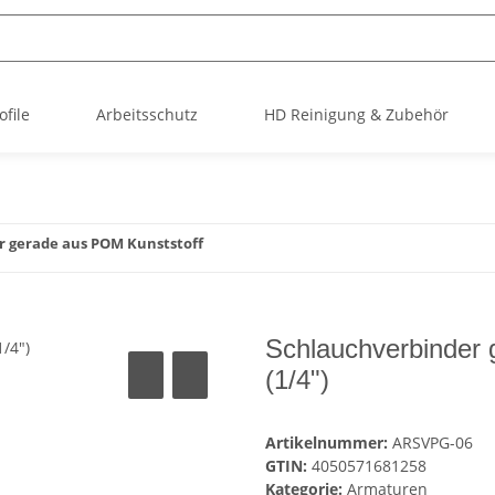
file
Arbeitsschutz
HD Reinigung & Zubehör
r gerade aus POM Kunststoff
Schlauchverbinder
(1/4")
Artikelnummer:
ARSVPG-06
GTIN:
4050571681258
Kategorie:
Armaturen