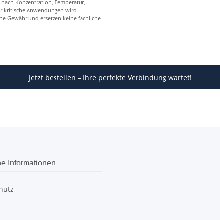
e nach Konzentration, Temperatur,
ür kritische Anwendungen wird
hne Gewähr und ersetzen keine fachliche
Jetzt bestellen – Ihre perfekte Verbindung wartet!
he Informationen
hutz