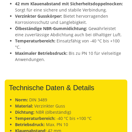
42 mm Klauenabstand mit Sicherheitsdoppelnocken:
Sorgt für eine sichere und stabile Verbindung.
Verzinkter Gusskörper:
Bietet hervorragenden
Korrosionsschutz und Langlebigkeit.
Ölbeständige NBR-Gummidichtung:
Gewährleistet
eine zuverlässige Abdichtung auch bei ölhaltiger Luft.
Temperaturbereich:
Einsatzfähig von -40 °C bis +100
°C.
Maximaler Betriebsdruck:
Bis zu PN 10 für vielseitige
Anwendungen.
Technische Daten & Details
Norm:
DIN 3489
Material:
Verzinkter Guss
Dichtung:
NBR (ölbeständig)
Temperaturbereich:
-40 °C bis +100 °C
Betriebsdruck:
Max. PN 10
Klauenabstand:
42 mm