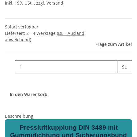
inkl. 19% USt. , zzgl.
Versand
Sofort verfügbar
Lieferzeit:
2 - 4 Werktage
(DE - Ausland
abweichend)
Frage zum Artikel
St.
In den Warenkorb
Beschreibung
Pressluftkupplung DIN 3489 mit
Gummidichtung und Sicherungsbund