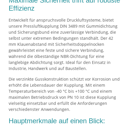
Maximale Sicherheit trifft auf robuste
Effizienz
Entwickelt für anspruchsvolle Druckluftsysteme, bietet
unsere Pressluftkupplung DIN 3489 mit Gummidichtung
und Sicherungsbund eine zuverlässige Verbindung, die
selbst unter extremen Bedingungen standhält. Der 42
mm Klauenabstand mit Sicherheitsdoppelnocken
gewährleistet eine feste und sichere Verbindung,
während die ölbeständige NBR-Dichtung für eine
langlebige Abdichtung sorgt. Ideal für den Einsatz in
Industrie, Handwerk und auf Baustellen.
Die verzinkte Gusskonstruktion schützt vor Korrosion und
erhöht die Lebensdauer der Kupplung. Mit einem
Temperaturbereich von -40 °C bis +100 °C und einem
maximalen Betriebsdruck von PN 10 ist diese Kupplung
vielseitig einsetzbar und erfüllt die Anforderungen
verschiedenster Anwendungen.
Hauptmerkmale auf einen Blick: