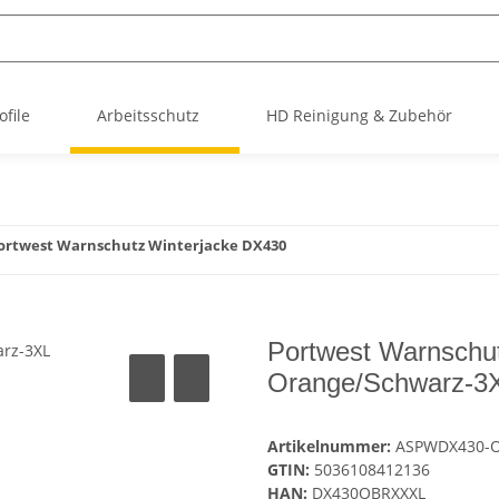
file
Arbeitsschutz
HD Reinigung & Zubehör
ortwest Warnschutz Winterjacke DX430
Portwest Warnschu
Orange/Schwarz-3
Artikelnummer:
ASPWDX430-
GTIN:
5036108412136
HAN:
DX430OBRXXXL