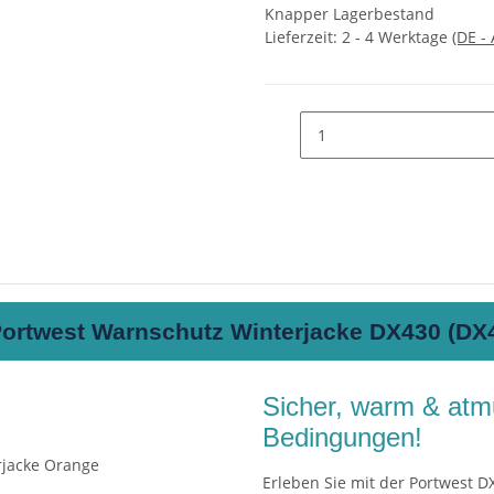
Knapper Lagerbestand
Lieferzeit:
2 - 4 Werktage
(DE -
ortwest Warnschutz Winterjacke DX430 (DX
Sicher, warm & atmu
Bedingungen!
Erleben Sie mit der Portwest D