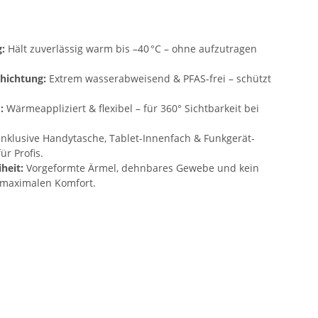
:
Hält zuverlässig warm bis –40 °C – ohne aufzutragen
hichtung:
Extrem wasserabweisend & PFAS-frei – schützt
:
Wärmeappliziert & flexibel – für 360° Sichtbarkeit bei
Inklusive Handytasche, Tablet-Innenfach & Funkgerät-
ür Profis.
heit:
Vorgeformte Ärmel, dehnbares Gewebe und kein
r maximalen Komfort.