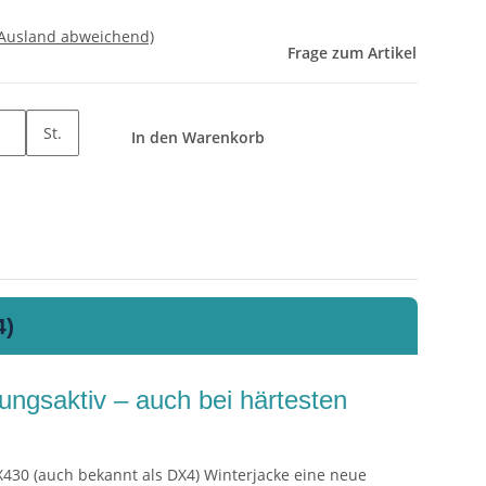
 Ausland abweichend)
Frage zum Artikel
St.
In den Warenkorb
4)
ngsaktiv – auch bei härtesten
X430 (auch bekannt als DX4) Winterjacke eine neue