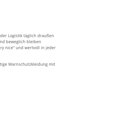
 oder Logistik täglich draußen
und beweglich bleiben
y nice“ und wertvoll in jeder
ertige Warnschutzkleidung mit