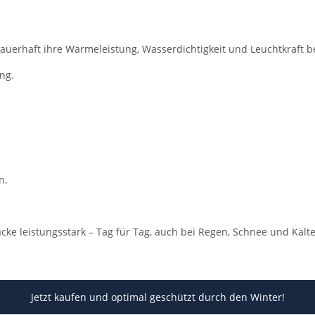
auerhaft ihre Wärmeleistung, Wasserdichtigkeit und Leuchtkraft be
ng.
n.
acke leistungsstark – Tag für Tag, auch bei Regen, Schnee und Kälte
Jetzt kaufen und optimal geschützt durch den Winter!