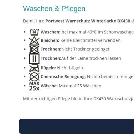
Waschen & Pflegen
Damit Ihre
Portwest Warnschutz Winterjacke DX430
d
Waschen:
bei maximal 40°C im Schonwaschga
Bleichen:
Keine Bleichmittel verwenden.
Trocknen:
Nicht Trockner geeinget
Trocknen:
Auf der Leine trocknen lassen
Bügeln:
Nicht bügeln.
Chemische Reinigung:
Nicht chemisch reinige
Wäsche:
Maximal 25 Wäschen
Mit der richtigen Pflege bleibt Ihre DX430 Warnschutzj