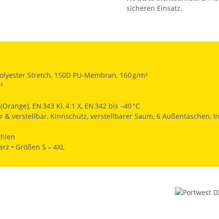
sicheren Einsatz.
olyester Stretch, 150D PU‑Membran, 160 g/m²
²
Orange), EN 343 Kl. 4:1 X, EN 342 bis –40 °C
& verstellbar, Kinnschutz, verstellbarer Saum, 6 Außentaschen, In
ahlen
rz • Größen S – 4XL