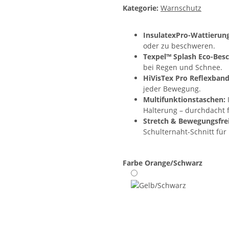
Kategorie:
Warnschutz
InsulatexPro-Wattierung
oder zu beschweren.
Texpel™ Splash Eco-Besc
bei Regen und Schnee.
HiVisTex Pro Reflexband
jeder Bewegung.
Multifunktionstaschen:
Halterung – durchdacht f
Stretch & Bewegungsfrei
Schulternaht-Schnitt fü
Farbe
Orange/Schwarz