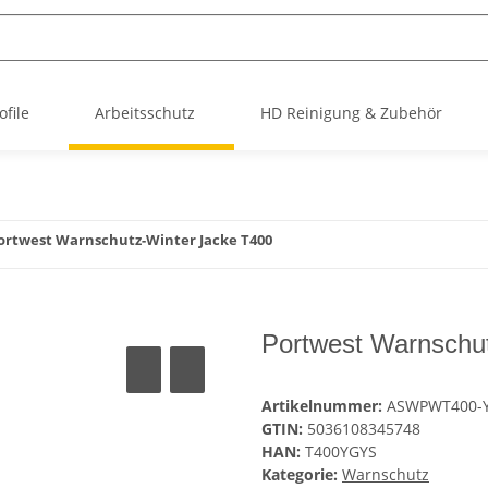
file
Arbeitsschutz
HD Reinigung & Zubehör
ortwest Warnschutz-Winter Jacke T400
Portwest Warnschu
Artikelnummer:
ASWPWT400-
GTIN:
5036108345748
HAN:
T400YGYS
Kategorie:
Warnschutz