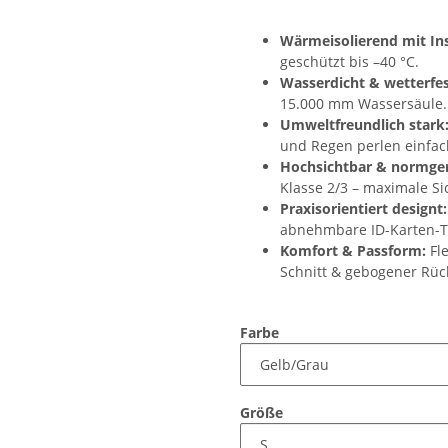
Wärmeisolierend mit In
geschützt bis –40 °C.
Wasserdicht & wetterfes
15.000 mm Wassersäule.
Umweltfreundlich stark
und Regen perlen einfac
Hochsichtbar & normger
Klasse 2/3 – maximale Si
Praxisorientiert designt:
abnehmbare ID-Karten-T
Komfort & Passform:
Fle
Schnitt & gebogener Rü
Farbe
Größe