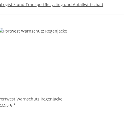
u
Logistik und Transport
Recycling und Abfallwirtschaft
Portwest Warnschutz Regenjacke
23,95 €
*