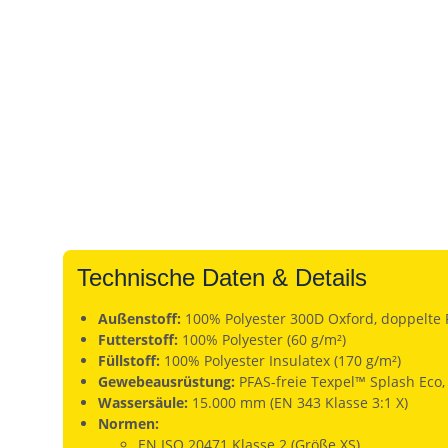
Technische Daten & Details
Außenstoff:
100% Polyester 300D Oxford, doppelte 
Futterstoff:
100% Polyester (60 g/m²)
Füllstoff:
100% Polyester Insulatex (170 g/m²)
Gewebeausrüstung:
PFAS-freie Texpel™ Splash Eco
Wassersäule:
15.000 mm (EN 343 Klasse 3:1 X)
Normen:
EN ISO 20471 Klasse 2 (Größe XS)