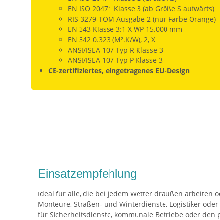
EN ISO 20471 Klasse 3 (ab Größe S aufwärts)
RIS-3279-TOM Ausgabe 2 (nur Farbe Orange)
EN 343 Klasse 3:1 X WP 15.000 mm
EN 342 0.323 (M².K/W), 2, X
ANSI/ISEA 107 Typ R Klasse 3
ANSI/ISEA 107 Typ P Klasse 3
CE-zertifiziertes, eingetragenes EU-Design
Einsatzempfehlung
Ideal für alle, die bei jedem Wetter draußen arbeiten o
Monteure, Straßen- und Winterdienste, Logistiker oder 
für Sicherheitsdienste, kommunale Betriebe oder den p