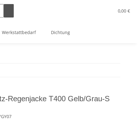
0,00 €
Werkstattbedarf
Dichtung
tz-Regenjacke T400 Gelb/Grau-S
YGY07