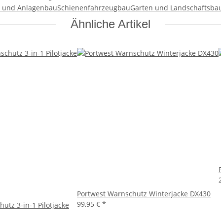
 und Anlagenbau
Schienenfahrzeugbau
Garten und Landschaftsba
Ähnliche Artikel
Portwest Warnschutz Winterjacke DX430
99,95 €
*
utz 3-in-1 Pilotjacke