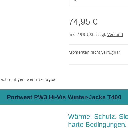
74,95 €
inkl. 19% USt. , zzgl.
Versand
Momentan nicht verfügbar
achrichtigen, wenn verfügbar
Portwest PW3 Hi-Vis Winter-Jacke T400
Wärme. Schutz. Sich
harte Bedingungen.