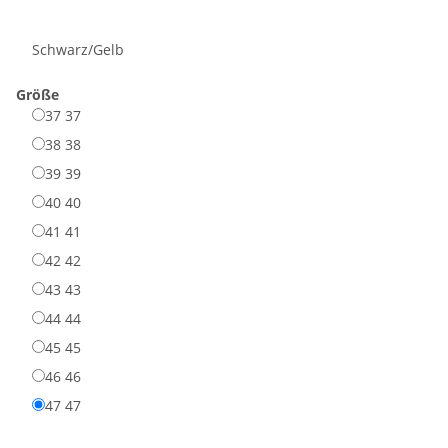
Schwarz/Gelb
Größe
37
37
38
38
39
39
40
40
41
41
42
42
43
43
44
44
45
45
46
46
47
47