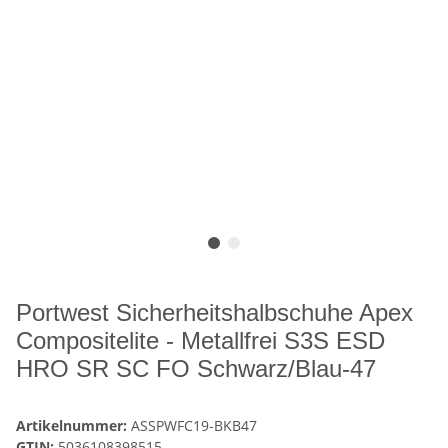
Portwest Sicherheitshalbschuhe Apex
Compositelite - Metallfrei S3S ESD
HRO SR SC FO Schwarz/Blau-47
Artikelnummer:
ASSPWFC19-BKB47
GTIN:
5036108398515